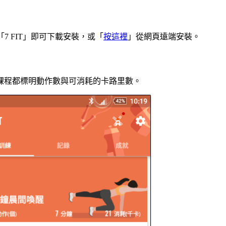
搜尋「7 FIT」即可下載安裝，或「
按這裡
」從網頁遠端安裝。
課程都標明動作數與可消耗的卡路里數。