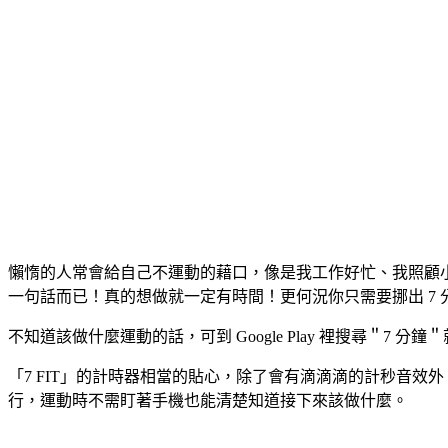
懶惰的人常會給自己不運動的藉口，像是我工作好忙、我照顧
一句話而已！真的想做就一定有時間！更何況你只需要挪出 7 
不知道該做什麼運動的話，可到 Google Play 裡搜尋＂7
「7 FIT」的計時器相當的貼心，除了會有滴滴滴的計秒音效
行，運動時不需盯著手機也能清楚知道接下來該做什麼。