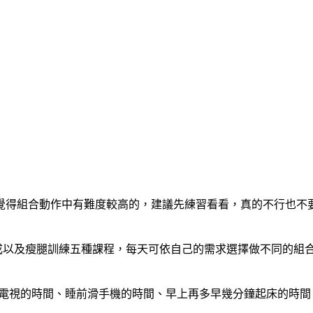
覺得組合動作中有難度較高的，建議先練習看看，真的不行也不
養成以及瘦腿訓練五種課程，每天可依自己的需求選擇做不同的組
發上看電視的時間、睡前滑手機的時間、早上再多早幾分鐘起床的