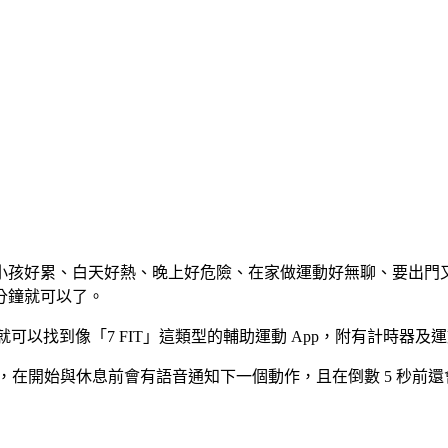
小孩好累、白天好熱、晚上好危險、在家做運動好無聊、要出門
分鐘就可以了。
 分鐘＂就可以找到像「7 FIT」這類型的輔助運動 App，附有
外，在開始與休息前會有語音通知下一個動作，且在倒數 5 秒前還