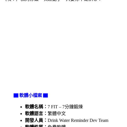
▇ 軟體小檔案 ▇
軟體名稱：
7 FIT – 7分鐘鍛煉
軟體語言：
繁體中文
開發人員：
Drink Water Reminder Dev Team