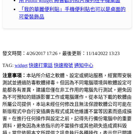
用 Photo widget 將喜歡的照片陳列在手機桌面
「我的華麗便利貼」手機便利貼也可以是桌面的
可愛裝飾品
發文時間：4/26/2017 17:26，最後更新：11/14/2022 13:23
TAG:
widget
快速打電話
快速撥號
通知中心
注意事項：
本站所介紹之軟體、設定或網站服務，經實際安裝
測試並通過防毒軟體掃毒。但因為不同電腦環境與軟體設定可
能都各有差異，建議您僅在非工作用的電腦先行測試，避免因
為不可預知的錯誤影響工作或電腦運作。從本站下載的軟體由
所屬公司提供，本站未經任何修改且無法保證軟體公司可能在
新版程式中自行安插廣告程式或其他維護不當等因素而造成損
害。在進行任何操作與設定之前，記得先行備份電腦中的重要
資料，避免因為未依指示的不當操作或其他疏失造成資料毀
損。當您依照本文所提供之訊息執行各種操作，表示您已閱讀