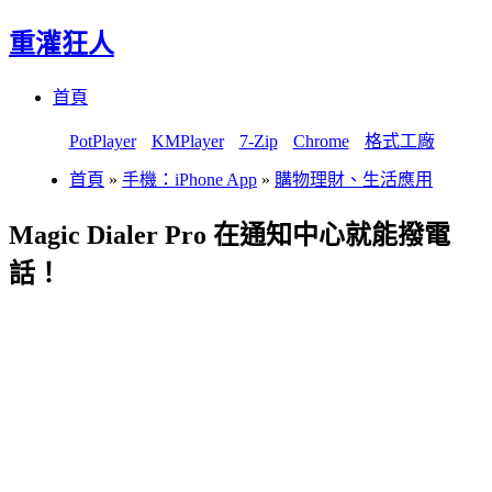
重灌狂人
Menu
Skip
首頁
to
content
PotPlayer
KMPlayer
7-Zip
Chrome
格式工廠
首頁
»
手機：iPhone App
»
購物理財、生活應用
Magic Dialer Pro 在通知中心就能撥電
話！