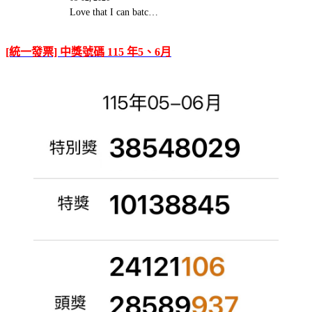
Love that I can batc…
[統一發票] 中獎號碼 115 年5、6月