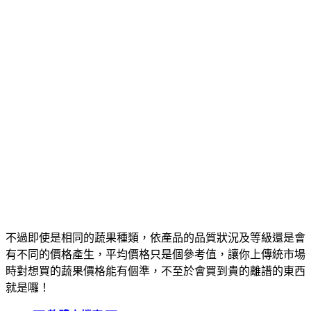
不過即使是相同的蔬果種類，依產品的品質狀況及等級還是會
有不同的價格產生，平均價格只是個參考值，讓你上傳統市場
時對想買的蔬果價格能有個準，不至於會買到貴的離譜的東西
就是囉！