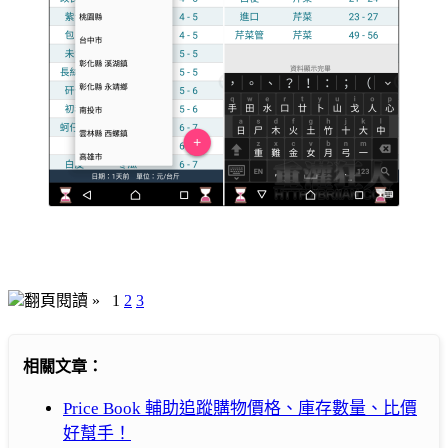
翻頁閱讀 »
1
2
3
相關文章：
Price Book 輔助追蹤購物價格、庫存數量、比價
好幫手！