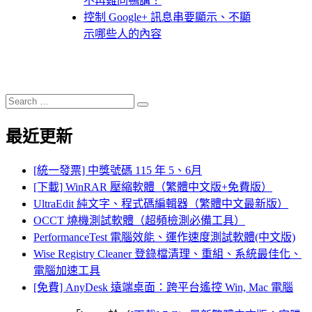
不再雞同鴨講！
控制 Google+ 訊息串要顯示、不顯
示哪些人的內容
Search
Search
for:
最近更新
[統一發票] 中獎號碼 115 年 5、6月
[下載] WinRAR 壓縮軟體（繁體中文版+免費版）
UltraEdit 純文字、程式碼編輯器（繁體中文最新版）
OCCT 燒機測試軟體（超頻檢測必備工具）
PerformanceTest 電腦效能、運作速度測試軟體(中文版)
Wise Registry Cleaner 登錄檔清理、重組、系統最佳化、
電腦加速工具
[免費] AnyDesk 遠端桌面：跨平台遙控 Win, Mac 電腦