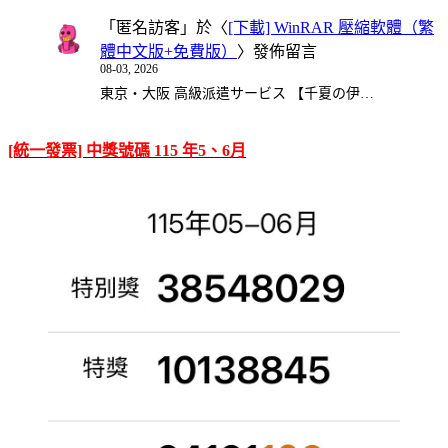
「
匿名訪客
」於〈
[下載] WinRAR 壓縮軟體（繁
體中文版+免費版）
〉發佈留言
08-03, 2026
東京・大阪 高級派遣サービス 【千夏の伊…
[統一發票] 中獎號碼 115 年5、6月