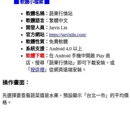
▇ 軟體小檔案 ▇
軟體名稱：
蔬果行情站
軟體語言：
繁體中文
開發人員：
Jarvis Lin
官方網站：
https://jarvislin.com/
軟體性質：
免費軟體
系統支援：
Android 4.0 以上
軟體下載
：
在 Android 手機中開啟 Play 商
店，搜尋「蔬果行情站」即可下載安裝，或
「
按這裡
」從網頁遠端安裝。
操作畫面：
先選擇要查看蔬菜還是水果，預設顯示「台北一市」的平均價
格。