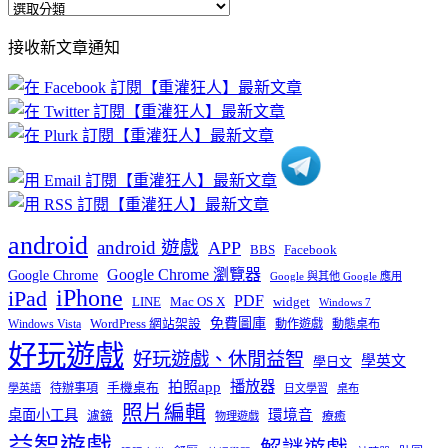
全
部
接收新文章通知
文
章
分
類
android
android 遊戲
APP
BBS
Facebook
Google Chrome 瀏覽器
Google Chrome
Google 與其他 Google 應用
iPhone
iPad
PDF
widget
LINE
Mac OS X
Windows 7
免費圖庫
Windows Vista
WordPress 網站架設
動作遊戲
動態桌布
好玩遊戲
好玩遊戲、休閒益智
學英文
學日文
播放器
拍照app
待辦事項
手機桌布
學英語
日文學習
桌布
照片編輯
桌面小工具
環境音
濾鏡
療癒
物理遊戲
益智遊戲