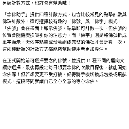
另類計數方式，也許會有幫助哦！
「念佛助手」提供四種計數方式，包含比較常見的點擊計數與
佛珠計數外，還可選擇較有趣的「佛號」與「佛字」模式，
「佛號」會在畫面上顯示佛號，點擊即可計數一次，但佛號的
位置會隨機變換吸引你的注意力，而「佛字」則是將佛號拆成
單字顯示，需依序點擊或滑動組成完整的佛號才會計數一次，
這兩種新穎的計數方式都能夠幫助使用者更加專注。
在正式開始前可選擇要念的佛號，並提供 11 種不同的迴向文
讓你選擇，最後再設定每日想要念佛的次數目標後，就能開始
念佛囉！但若想要更不受打擾，記得將手機切換成勿擾或飛航
模式，這段時間就讓自己全心全意的專心念佛。