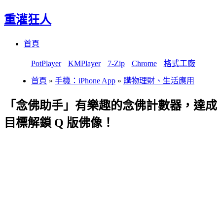
重灌狂人
Menu
Skip
首頁
to
content
PotPlayer
KMPlayer
7-Zip
Chrome
格式工廠
首頁
»
手機：iPhone App
»
購物理財、生活應用
「念佛助手」有樂趣的念佛計數器，達成
目標解鎖 Q 版佛像！