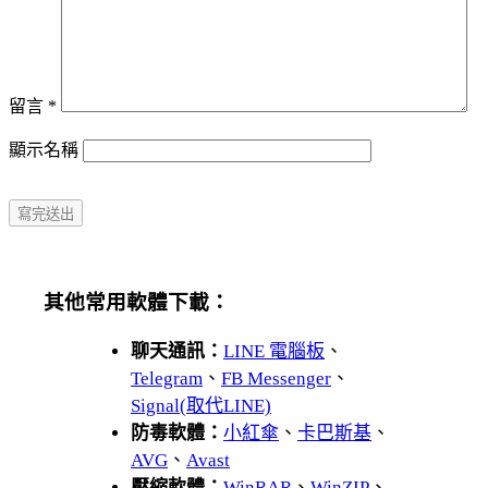
留言
*
顯示名稱
其他常用軟體下載：
聊天通訊：
LINE 電腦板
、
Telegram
、
FB Messenger
、
Signal(取代LINE)
防毒軟體：
小紅傘
、
卡巴斯基
、
AVG
、
Avast
壓縮軟體：
WinRAR
、
WinZIP
、