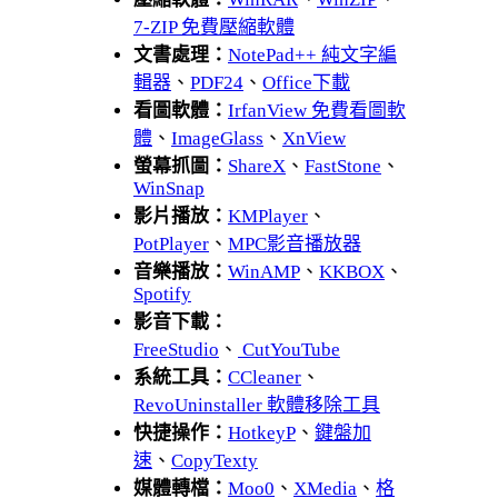
7-ZIP 免費壓縮軟體
文書處理：
NotePad++ 純文字編
輯器
、
PDF24
、
Office下載
看圖軟體：
IrfanView 免費看圖軟
體
、
ImageGlass
、
XnView
螢幕抓圖：
ShareX
、
FastStone
、
WinSnap
影片播放：
KMPlayer
、
PotPlayer
、
MPC影音播放器
音樂播放：
WinAMP
、
KKBOX
、
Spotify
影音下載：
FreeStudio
、
CutYouTube
系統工具：
CCleaner
、
RevoUninstaller 軟體移除工具
快捷操作：
HotkeyP
、
鍵盤加
速
、
CopyTexty
媒體轉檔：
Moo0
、
XMedia
、
格