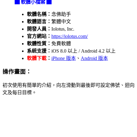
▇ 軟體小檔案 ▇
軟體名稱：
念佛助手
軟體語言：
繁體中文
開發人員：
Iolotus, Inc.
官方網站：
https://iolotus.com/
軟體性質：
免費軟體
系統支援：
iOS 8.0 以上 / Android 4.2 以上
軟體下載
：
iPhone 版本
、
Android 版本
操作畫面：
初次使用有簡單的介紹，向左滑動到最後即可設定佛號、迴向
文及每日目標。