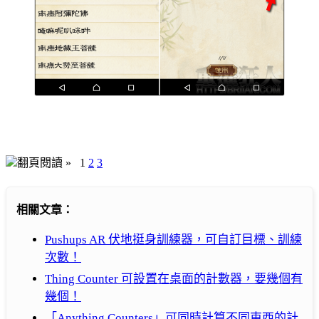
翻頁閱讀 »
1
2
3
相關文章：
Pushups AR 伏地挺身訓練器，可自訂目標、訓練
次數！
Thing Counter 可設置在桌面的計數器，要幾個有
幾個！
「Anything Counters」可同時計算不同東西的計