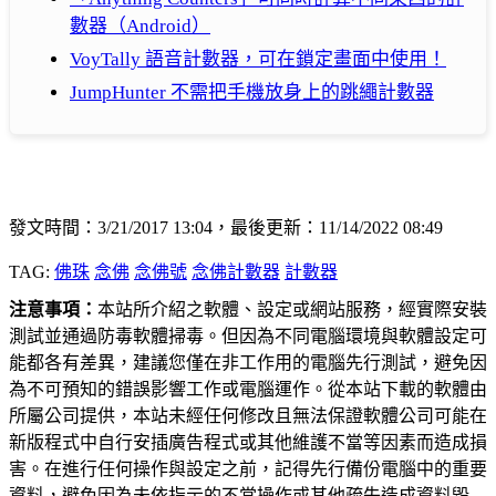
數器（Android）
VoyTally 語音計數器，可在鎖定畫面中使用！
JumpHunter 不需把手機放身上的跳繩計數器
發文時間：3/21/2017 13:04，最後更新：11/14/2022 08:49
TAG:
佛珠
念佛
念佛號
念佛計數器
計數器
注意事項：
本站所介紹之軟體、設定或網站服務，經實際安裝
測試並通過防毒軟體掃毒。但因為不同電腦環境與軟體設定可
能都各有差異，建議您僅在非工作用的電腦先行測試，避免因
為不可預知的錯誤影響工作或電腦運作。從本站下載的軟體由
所屬公司提供，本站未經任何修改且無法保證軟體公司可能在
新版程式中自行安插廣告程式或其他維護不當等因素而造成損
害。在進行任何操作與設定之前，記得先行備份電腦中的重要
資料，避免因為未依指示的不當操作或其他疏失造成資料毀