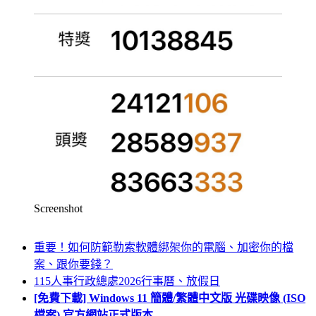
Screenshot
重要！如何防範勒索軟體綁架你的電腦、加密你的檔
案、跟你要錢？
115人事行政總處2026行事曆、放假日
[免費下載] Windows 11 簡體/繁體中文版 光碟映像 (ISO
檔案) 官方網站正式版本