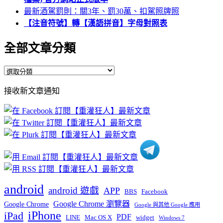
最新酒駕罰則：關3年、罰30萬、扣駕照牌照
【注音符號】轉【漢語拼音】字母對照表
全部文章分類
全
部
接收新文章通知
文
章
分
類
android
android 遊戲
APP
BBS
Facebook
Google Chrome 瀏覽器
Google Chrome
Google 與其他 Google 應用
iPhone
iPad
PDF
widget
LINE
Mac OS X
Windows 7