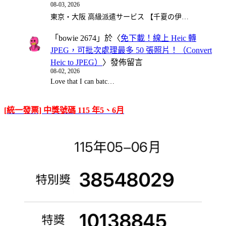
08-03, 2026
東京・大阪 高級派遣サービス 【千夏の伊…
「
bowie 2674
」於〈
免下載！線上 Heic 轉
JPEG，可批次處理最多 50 張照片！（Convert
Heic to JPEG）
〉發佈留言
08-02, 2026
Love that I can batc…
[統一發票] 中獎號碼 115 年5、6月