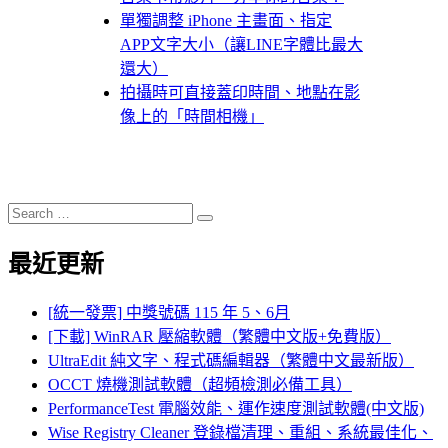
單獨調整 iPhone 主畫面、指定
APP文字大小（讓LINE字體比最大
還大）
拍攝時可直接蓋印時間、地點在影
像上的「時間相機」
Search
Search
for:
最近更新
[統一發票] 中獎號碼 115 年 5、6月
[下載] WinRAR 壓縮軟體（繁體中文版+免費版）
UltraEdit 純文字、程式碼編輯器（繁體中文最新版）
OCCT 燒機測試軟體（超頻檢測必備工具）
PerformanceTest 電腦效能、運作速度測試軟體(中文版)
Wise Registry Cleaner 登錄檔清理、重組、系統最佳化、