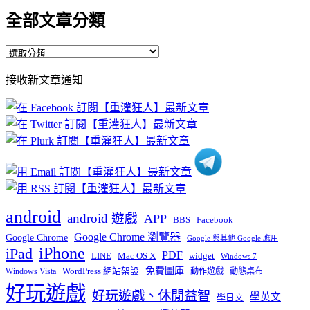
全部文章分類
全
部
接收新文章通知
文
章
分
類
android
android 遊戲
APP
BBS
Facebook
Google Chrome 瀏覽器
Google Chrome
Google 與其他 Google 應用
iPhone
iPad
PDF
widget
LINE
Mac OS X
Windows 7
免費圖庫
Windows Vista
WordPress 網站架設
動作遊戲
動態桌布
好玩遊戲
好玩遊戲、休閒益智
學英文
學日文