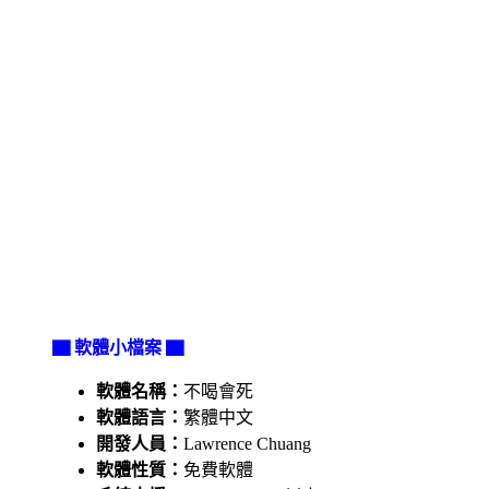
▇ 軟體小檔案 ▇
軟體名稱：
不喝會死
軟體語言：
繁體中文
開發人員：
Lawrence Chuang
軟體性質：
免費軟體