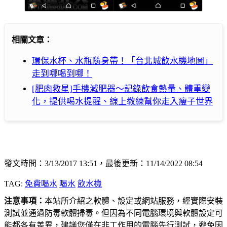
相關文章：
環保水杯、水瓶隨身帶！「台北城飲水機地圖」
走到哪喝到哪！
[肥肉救星]手機減肥器～記錄飲食熱量、體重變
化，提供喝水提醒、線上教練幫你走入瘦子世界
發文時間：3/13/2017 13:51，最後更新：11/14/2022 08:54
TAG:
免費喝水
喝水
飲水機
注意事項：
本站所介紹之軟體、設定或網站服務，經實際安裝
測試並通過防毒軟體掃毒。但因為不同電腦環境與軟體設定可
能都各有差異，建議您僅在非工作用的電腦先行測試，避免因