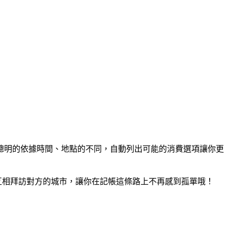
聰明的依據時間、地點的不同，自動列出可能的消費選項讓你更
競爭，還可互相拜訪對方的城市，讓你在記帳這條路上不再感到孤單哦！