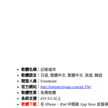
軟體名稱：
記帳城市
軟體語言：
日語, 簡體中文, 繁體中文, 英語, 韓語
開發人員：
Fourdesire
官方網站：
http://fortunecityapp.com/zh-TW/
軟體性質：
免費軟體
系統支援：
iOS 9.0 以上
軟體下載
：
在 iPhone、iPad 中開啟 App St