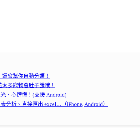
K，還會幫你自動分類！
，花太多寵物會肚子餓哦！
心慌慌！(支援 Android)
分析、直接匯出 excel…（iPhone, Android）