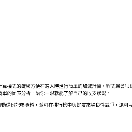
計算機式的鍵盤方便在輸入時進行簡單的加減計算，程式還會很
簡單的圖表分析，讓你一眼就能了解自己的收支狀況。
Weibo 帳號，就能自動備份記帳資料，並可在排行榜中與好友來場良性