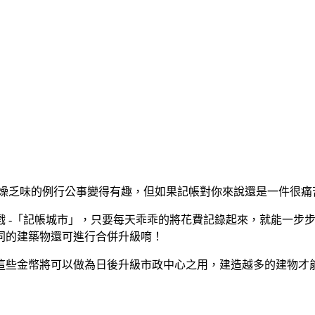
這枯燥乏味的例行公事變得有趣，但如果記帳對你來說還是一件很痛
戲 -「記帳城市」，只要每天乖乖的將花費記錄起來，就能一步
同的建築物還可進行合併升級唷！
這些金幣將可以做為日後升級市政中心之用，建造越多的建物才