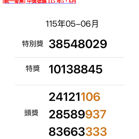
[統一發票] 中獎號碼 115 年5、6月