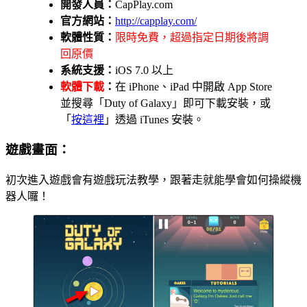
開發人員：
CapPlay.com
官方網站：
http://capplay.com/
軟體性質：
限時免費，超過指定日期後將調
回原價
系統支援：
iOS 7.0 以上
軟體下載
：
在 iPhone、iPad 中開啟 App Store
並搜尋「Duty of Galaxy」即可下載安裝，或
「
按這裡
」透過 iTunes 安裝。
遊戲畫面：
初次進入遊戲會有遊戲玩法教學，跟著走就能學會如何操縱機
器人囉！