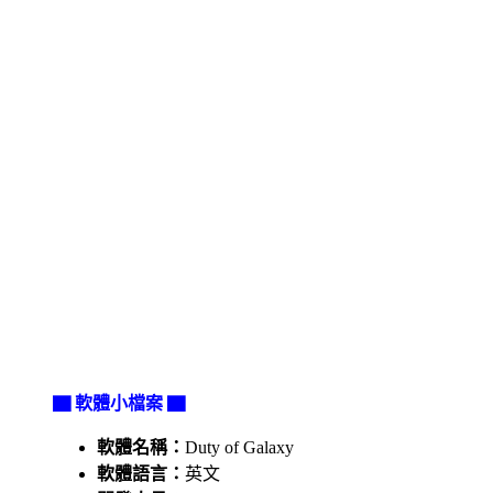
▇ 軟體小檔案 ▇
軟體名稱：
Duty of Galaxy
軟體語言：
英文