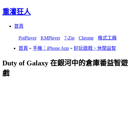
重灌狂人
Menu
Skip
首頁
to
content
PotPlayer
KMPlayer
7-Zip
Chrome
格式工廠
首頁
»
手機：iPhone App
»
好玩遊戲、休閒益智
Duty of Galaxy 在銀河中的倉庫番益智遊
戲