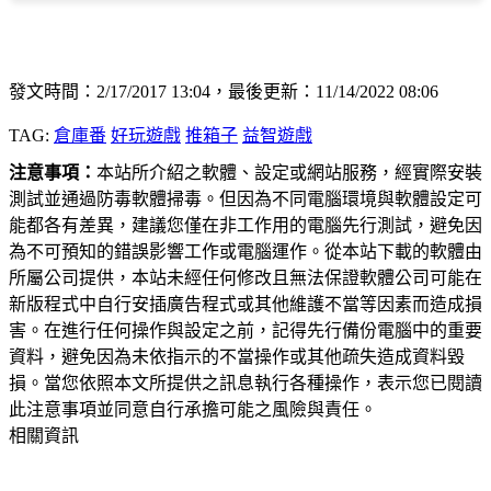
發文時間：2/17/2017 13:04，最後更新：11/14/2022 08:06
TAG:
倉庫番
好玩遊戲
推箱子
益智遊戲
注意事項：
本站所介紹之軟體、設定或網站服務，經實際安裝
測試並通過防毒軟體掃毒。但因為不同電腦環境與軟體設定可
能都各有差異，建議您僅在非工作用的電腦先行測試，避免因
為不可預知的錯誤影響工作或電腦運作。從本站下載的軟體由
所屬公司提供，本站未經任何修改且無法保證軟體公司可能在
新版程式中自行安插廣告程式或其他維護不當等因素而造成損
害。在進行任何操作與設定之前，記得先行備份電腦中的重要
資料，避免因為未依指示的不當操作或其他疏失造成資料毀
損。當您依照本文所提供之訊息執行各種操作，表示您已閱讀
此注意事項並同意自行承擔可能之風險與責任。
相關資訊