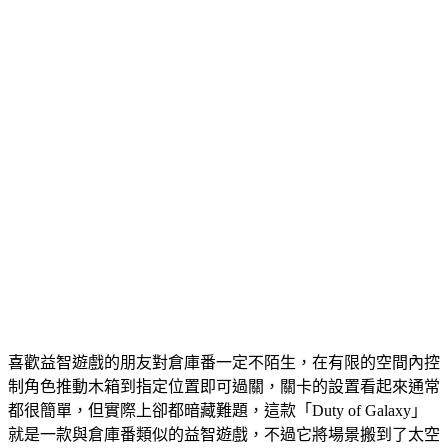
喜歡益智遊戲的朋友對倉庫番一定不陌生，在有限的空間內控
制角色推動木箱到指定位置即可過關，關卡的設置看起來通常
都很簡單，但實際上卻都暗藏難題，這款「Duty of Galaxy」
就是一款與倉庫番類似的益智遊戲，不過它將場景搬到了太空