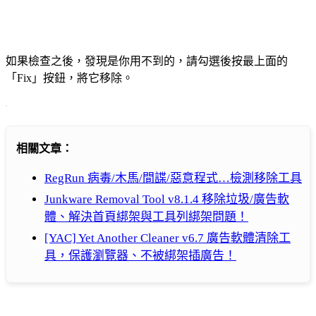
如果檢查之後，發現是你用不到的，請勾選後按最上面的
「Fix」按鈕，將它移除。
相關文章：
RegRun 病毒/木馬/間諜/惡意程式…檢測移除工具
Junkware Removal Tool v8.1.4 移除垃圾/廣告軟
體、解決首頁綁架與工具列綁架問題！
[YAC] Yet Another Cleaner v6.7 廣告軟體清除工
具，保護瀏覽器、不被綁架插廣告！