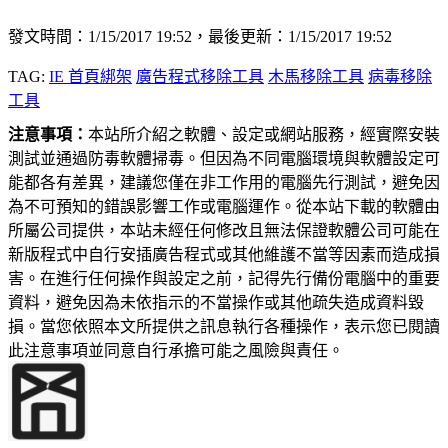
發文時間：1/15/2017 19:52，最後更新：1/15/2017 19:52
TAG:
IE 首頁綁架
廣告程式移除工具
木馬移除工具
病毒移除
工具
注意事項：
本站所介紹之軟體、設定或網站服務，經實際安裝
測試並通過防毒軟體掃毒。但因為不同電腦環境與軟體設定可
能都各有差異，建議您僅在非工作用的電腦先行測試，避免因
為不可預知的錯誤影響工作或電腦運作。從本站下載的軟體由
所屬公司提供，本站未經任何修改且無法保證軟體公司可能在
新版程式中自行安插廣告程式或其他維護不當等因素而造成損
害。在進行任何操作與設定之前，記得先行備份電腦中的重要
資料，避免因為未依指示的不當操作或其他疏失造成資料毀
損。當您依照本文所提供之訊息執行各種操作，表示您已閱讀
此注意事項並同意自行承擔可能之風險與責任。