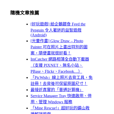
隨機文章推薦
[好玩遊戲] 給企鵝餵食 Feed the
Penguin 令人著迷的益智遊戲
(Android)
[光暈作畫] Glow Draw – Photo
Painter 可在照片上畫出特別的圖
案，隨便畫就很好看！
ImCatcher 網路相簿全自動下載器
（支援 PIXNET、無名小站、
PBase、Flickr、Facebook…）
「PicWish」線上照片去背工具，免
註冊！去背後可保留原圖尺寸！
最接近真實的「普通計算機」
Service Manager Tray 快速啟用、停
用、管理 Windows 服務
「Mine Rescue!」超好玩的礦山救