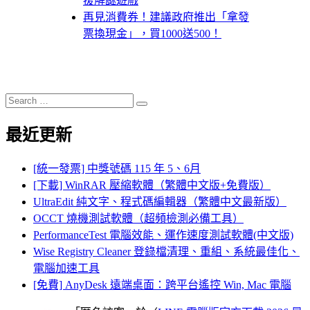
援解謎遊戲
再見消費券！建議政府推出「拿發
票換現金」，買1000送500！
Search
Search
for:
最近更新
[統一發票] 中獎號碼 115 年 5、6月
[下載] WinRAR 壓縮軟體（繁體中文版+免費版）
UltraEdit 純文字、程式碼編輯器（繁體中文最新版）
OCCT 燒機測試軟體（超頻檢測必備工具）
PerformanceTest 電腦效能、運作速度測試軟體(中文版)
Wise Registry Cleaner 登錄檔清理、重組、系統最佳化、
電腦加速工具
[免費] AnyDesk 遠端桌面：跨平台遙控 Win, Mac 電腦