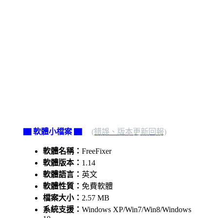
▇ 軟體小檔案 ▇
(錯誤、版本更新回報)
軟體名稱：
FreeFixer
軟體版本：
1.14
軟體語言：
英文
軟體性質：
免費軟體
檔案大小：
2.57 MB
系統支援：
Windows XP/Win7/Win8/Windows