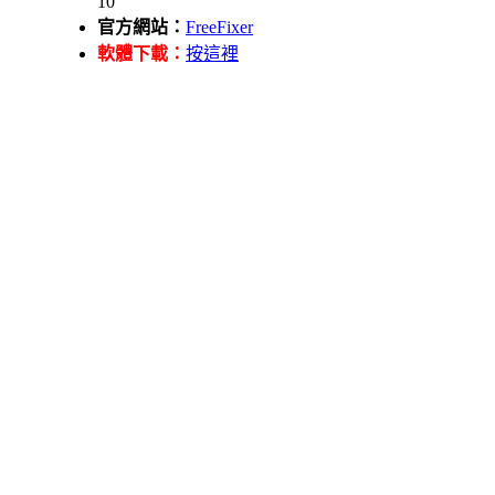
10
官方網站：
FreeFixer
軟體下載：
按這裡