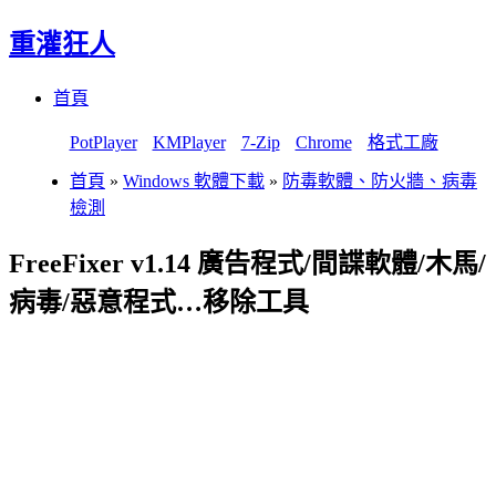
重灌狂人
Menu
Skip
首頁
to
content
PotPlayer
KMPlayer
7-Zip
Chrome
格式工廠
首頁
»
Windows 軟體下載
»
防毒軟體、防火牆、病毒
檢測
FreeFixer v1.14 廣告程式/間諜軟體/木馬/
病毒/惡意程式…移除工具