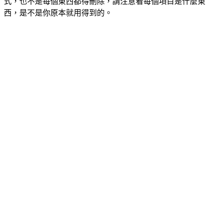
式，也不是每個東西都得刪除，請注意看每個項目是什麼東
西，是不是你原本就用得到的。