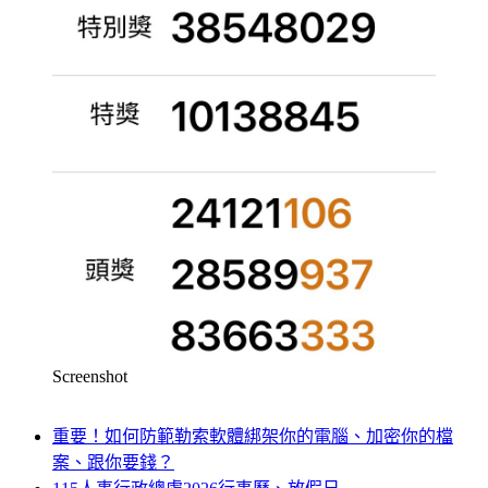
Screenshot
重要！如何防範勒索軟體綁架你的電腦、加密你的檔
案、跟你要錢？