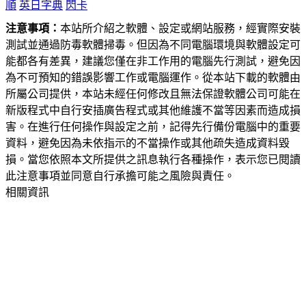
順
英日字典
閃卡
注意事項：
本站所介紹之軟體、設定或網站服務，經實際安裝
測試並通過防毒軟體掃毒。但因為不同電腦環境與軟體設定可
能都各有差異，建議您僅在非工作用的電腦先行測試，避免因
為不可預知的錯誤影響工作或電腦運作。從本站下載的軟體由
所屬公司提供，本站未經任何修改且無法保證軟體公司可能在
新版程式中自行安插廣告程式或其他維護不當等因素而造成損
害。在進行任何操作與設定之前，記得先行備份電腦中的重要
資料，避免因為未依指示的不當操作或其他疏失造成資料毀
損。當您依照本文所提供之訊息執行各種操作，表示您已閱讀
此注意事項並同意自行承擔可能之風險與責任。
相關資訊