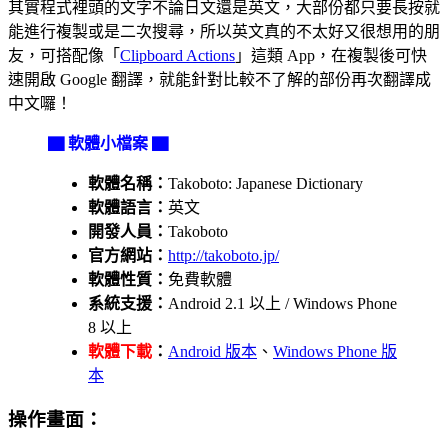
其實程式裡頭的文字不論日文還是英文，大部份都只要長按就
能進行複製或是二次搜尋，所以英文真的不太好又很想用的朋
友，可搭配像「
Clipboard Actions
」這類 App，在複製後可快
速開啟 Google 翻譯，就能針對比較不了解的部份再次翻譯成
中文囉！
▇ 軟體小檔案 ▇
軟體名稱：
Takoboto: Japanese Dictionary
軟體語言：
英文
開發人員：
Takoboto
官方網站：
http://takoboto.jp/
軟體性質：
免費軟體
系統支援：
Android 2.1 以上 / Windows Phone
8 以上
軟體下載
：
Android 版本
、
Windows Phone 版
本
操作畫面：