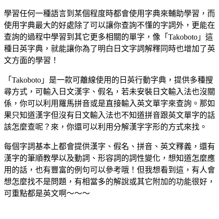
學習任何一種語言到某個程度時都會使用字典來輔助學習，而
使用字典最大的好處除了可以讓你查詢不懂的字詞外，更能在
查詢的過程中學習到其它更多相關的單字，像「Takoboto」這
種日英字典，就能讓你為了明白日文字詞解釋同時也增加了英
文方面的學習！
「Takoboto」是一款可離線使用的日英行動字典，提供多種搜
尋方式，可輸入日文漢字、假名，若未安裝日文輸入法也沒關
係，你可以利用羅馬拼音或是直接輸入英文單字來查詢。那如
果只知道漢字但沒有日文輸入法也不知道拼音跟英文單字的話
該怎麼查呢？來，你還可以利用分解漢字字形的方式來找。
每個字詞基本上都會提供漢字、假名、拼音、英文釋義，還有
漢字的筆順教學以及動詞、形容詞的詞性變化，想知道怎麼應
用的話，也有豐富的例句可以參考哦！但我想看到這，有人會
想怎麼找不是問題，有相當多的解說或其它附加的功能很好，
可重點都是英文啊～～～