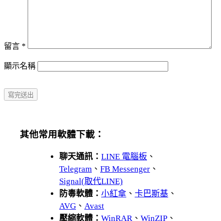
留言
*
顯示名稱
其他常用軟體下載：
聊天通訊：
LINE 電腦板
、
Telegram
、
FB Messenger
、
Signal(取代LINE)
防毒軟體：
小紅傘
、
卡巴斯基
、
AVG
、
Avast
壓縮軟體：
WinRAR
、
WinZIP
、