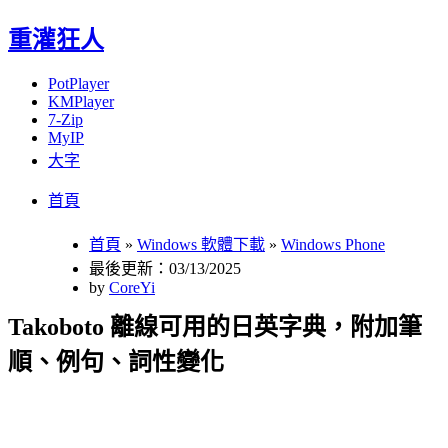
重灌狂人
PotPlayer
KMPlayer
7-Zip
MyIP
大字
Menu
Skip
首頁
to
content
首頁
»
Windows 軟體下載
»
Windows Phone
最後更新：03/13/2025
by
CoreYi
Takoboto 離線可用的日英字典，附加筆
順、例句、詞性變化