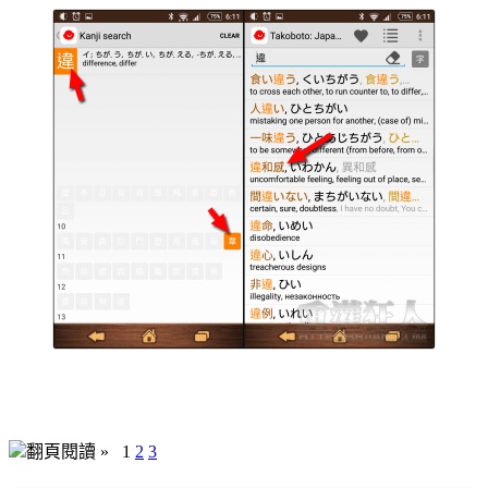
翻頁閱讀 »
1
2
3