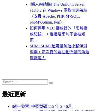
[懶人架站機] The Uniform Server
v13.3.2 在 Windows 電腦快速架站
（支援 Apache, PHP, MySQL,
phpMyAdmin, Perl）
如何停用 VLC 播放器的「影片播
放紀錄」，看過啥影片不會被知
道…
SUMI SUMI 超可愛角落小夥伴消
消樂，這次真的要往牠們愛的角落
靠齊啦！
Search
Search
for:
最近更新
[統一發票] 中獎號碼 115 年 5、6月