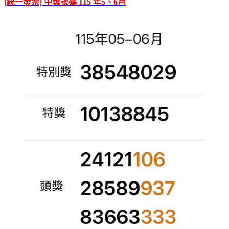
[統一發票] 中獎號碼 115 年5、6月