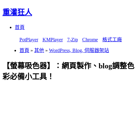
重灌狂人
Menu
Skip
首頁
to
content
PotPlayer
KMPlayer
7-Zip
Chrome
格式工廠
首頁
»
其他
»
WordPress, Blog, 伺服器架站
【螢幕吸色器】：網頁製作、blog調整色
彩必備小工具！