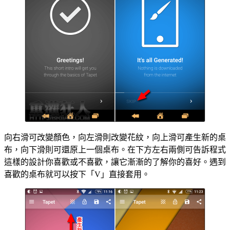
向右滑可改變顏色，向左滑則改變花紋，向上滑可產生新的桌
布，向下滑則可還原上一個桌布。在下方左右兩側可告訴程式
這樣的設計你喜歡或不喜歡，讓它漸漸的了解你的喜好。遇到
喜歡的桌布就可以按下「V」直接套用。