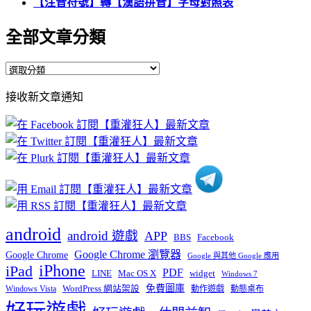
【注音符號】轉【漢語拼音】字母對照表
全部文章分類
全
部
接收新文章通知
文
章
分
類
android
android 遊戲
APP
BBS
Facebook
Google Chrome 瀏覽器
Google Chrome
Google 與其他 Google 應用
iPhone
iPad
PDF
widget
LINE
Mac OS X
Windows 7
免費圖庫
Windows Vista
WordPress 網站架設
動作遊戲
動態桌布
好玩遊戲