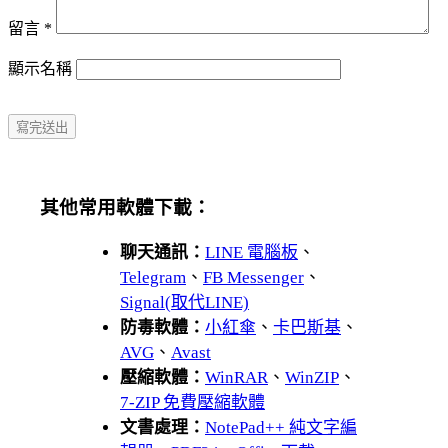
留言
*
顯示名稱
其他常用軟體下載：
聊天通訊：
LINE 電腦板
、
Telegram
、
FB Messenger
、
Signal(取代LINE)
防毒軟體：
小紅傘
、
卡巴斯基
、
AVG
、
Avast
壓縮軟體：
WinRAR
、
WinZIP
、
7-ZIP 免費壓縮軟體
文書處理：
NotePad++ 純文字編