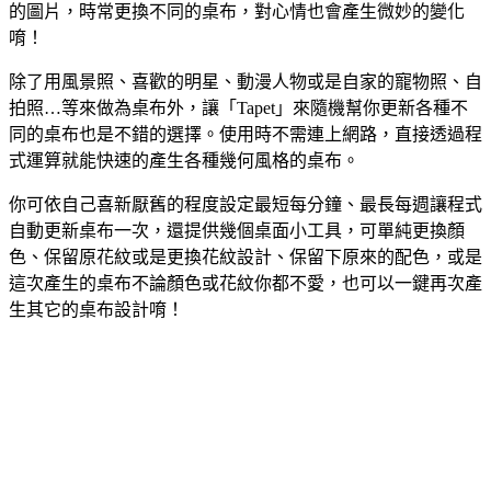
的圖片，時常更換不同的桌布，對心情也會產生微妙的變化
唷！
除了用風景照、喜歡的明星、動漫人物或是自家的寵物照、自
拍照…等來做為桌布外，讓「Tapet」來隨機幫你更新各種不
同的桌布也是不錯的選擇。使用時不需連上網路，直接透過程
式運算就能快速的產生各種幾何風格的桌布。
你可依自己喜新厭舊的程度設定最短每分鐘、最長每週讓程式
自動更新桌布一次，還提供幾個桌面小工具，可單純更換顏
色、保留原花紋或是更換花紋設計、保留下原來的配色，或是
這次產生的桌布不論顏色或花紋你都不愛，也可以一鍵再次產
生其它的桌布設計唷！