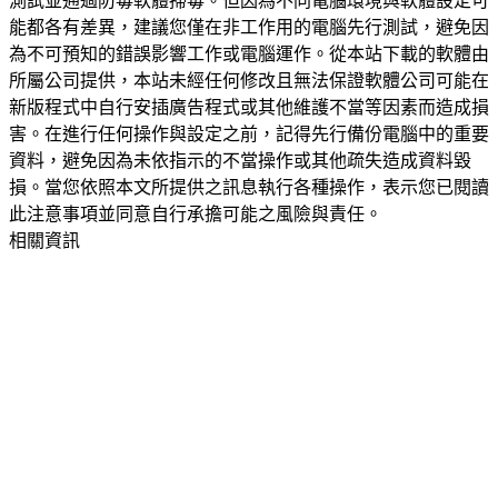
測試並通過防毒軟體掃毒。但因為不同電腦環境與軟體設定可
能都各有差異，建議您僅在非工作用的電腦先行測試，避免因
為不可預知的錯誤影響工作或電腦運作。從本站下載的軟體由
所屬公司提供，本站未經任何修改且無法保證軟體公司可能在
新版程式中自行安插廣告程式或其他維護不當等因素而造成損
害。在進行任何操作與設定之前，記得先行備份電腦中的重要
資料，避免因為未依指示的不當操作或其他疏失造成資料毀
損。當您依照本文所提供之訊息執行各種操作，表示您已閱讀
此注意事項並同意自行承擔可能之風險與責任。
相關資訊