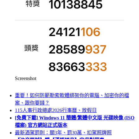
Screenshot
重要！如何防範勒索軟體綁架你的電腦、加密你的檔
案、跟你要錢？
115人事行政總處2026行事曆、放假日
[免費下載] Windows 11 簡體/繁體中文版 光碟映像 (ISO
檔案) 官方網站正式版本
最新酒駕罰則：關3年、罰30萬、扣駕照牌照