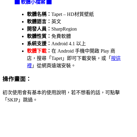
▇ 軟體小檔案 ▇
軟體名稱：
Tapet – HD材質壁紙
軟體語言：
英文
開發人員：
SharpRegion
軟體性質：
免費軟體
系統支援：
Android 4.1 以上
軟體下載
：
在 Android 手機中開啟 Play 商
店，搜尋「Tapet」即可下載安裝，或「
按這
裡
」從網頁遠端安裝。
操作畫面：
初次使用會有基本的使用說明，若不想看的話，可點擊
「SKIP」跳過。