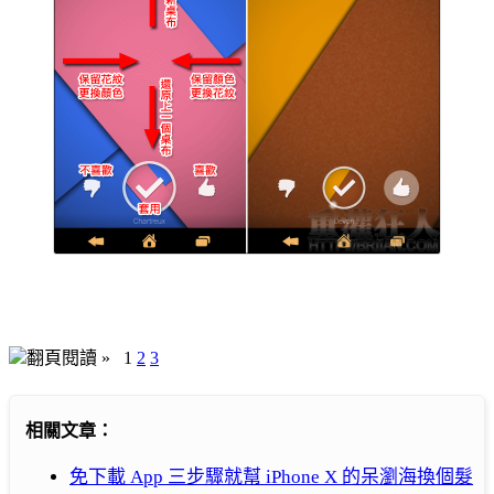
翻頁閱讀 »
1
2
3
相關文章：
免下載 App 三步驟就幫 iPhone X 的呆瀏海換個髮