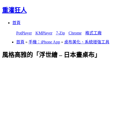
重灌狂人
Menu
Skip
首頁
to
content
PotPlayer
KMPlayer
7-Zip
Chrome
格式工廠
首頁
»
手機：iPhone App
»
桌布美化、系統增強工具
風格高雅的「浮世繪 – 日本畫桌布」