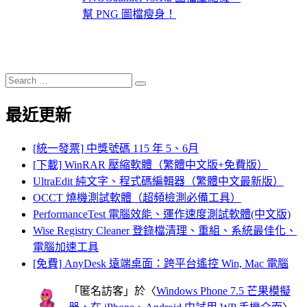
幫 PNG 圖檔瘦身！
Search
Search
for:
最近更新
[統一發票] 中獎號碼 115 年 5、6月
[下載] WinRAR 壓縮軟體（繁體中文版+免費版）
UltraEdit 純文字、程式碼編輯器（繁體中文最新版）
OCCT 燒機測試軟體（超頻檢測必備工具）
PerformanceTest 電腦效能、運作速度測試軟體(中文版)
Wise Registry Cleaner 登錄檔清理、重組、系統最佳化、
電腦加速工具
[免費] AnyDesk 遠端桌面：跨平台遙控 Win, Mac 電腦
「
匿名訪客
」於〈
Windows Phone 7.5 芒果模擬