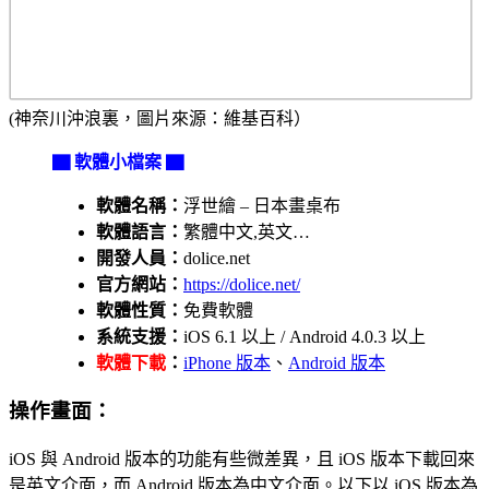
(神奈川沖浪裏，圖片來源：維基百科）
▇ 軟體小檔案 ▇
軟體名稱：
浮世繪 – 日本畫桌布
軟體語言：
繁體中文,英文…
開發人員：
dolice.net
官方網站：
https://dolice.net/
軟體性質：
免費軟體
系統支援：
iOS 6.1 以上 / Android 4.0.3 以上
軟體下載
：
iPhone 版本
、
Android 版本
操作畫面：
iOS 與 Android 版本的功能有些微差異，且 iOS 版本下載回來
是英文介面，而 Android 版本為中文介面。以下以 iOS 版本為