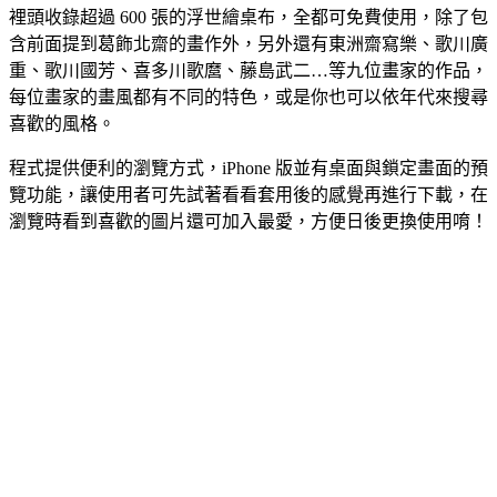
裡頭收錄超過 600 張的浮世繪桌布，全都可免費使用，除了包
含前面提到葛飾北齋的畫作外，另外還有東洲齋寫樂、歌川廣
重、歌川國芳、喜多川歌麿、藤島武二…等九位畫家的作品，
每位畫家的畫風都有不同的特色，或是你也可以依年代來搜尋
喜歡的風格。
程式提供便利的瀏覽方式，iPhone 版並有桌面與鎖定畫面的預
覽功能，讓使用者可先試著看看套用後的感覺再進行下載，在
瀏覽時看到喜歡的圖片還可加入最愛，方便日後更換使用唷！