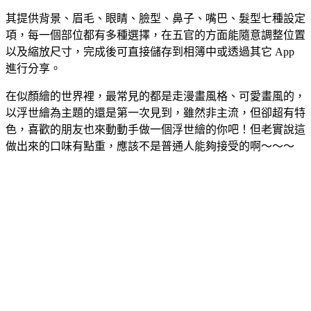
其提供背景、眉毛、眼睛、臉型、鼻子、嘴巴、髮型七種設定
項，每一個部位都有多種選擇，在五官的方面能隨意調整位置
以及縮放尺寸，完成後可直接儲存到相簿中或透過其它 App
進行分享。
在似顏繪的世界裡，最常見的都是走漫畫風格、可愛畫風的，
以浮世繪為主題的還是第一次見到，雖然非主流，但卻超有特
色，喜歡的朋友也來動動手做一個浮世繪的你吧！但老實說這
做出來的口味有點重，應該不是普通人能夠接受的啊～～～