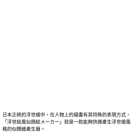
日本正統的浮世繪中，在人物上的描畫有其特殊的表現方式，
「浮世絵風似顔絵メーカー」就是一款能夠快速產生浮世繪風
格的似顏繪產生器。