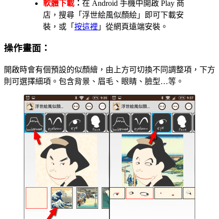
軟體下載
：
在 Android 手機中開啟 Play 商
店，搜尋「浮世絵風似顏絵」即可下載安
裝，或「
按這裡
」從網頁遠端安裝。
操作畫面：
開啟時會有個預設的似顏繪，由上方可切換不同調整項，下方
則可選擇細項。包含背景、眉毛、眼睛、臉型…等。