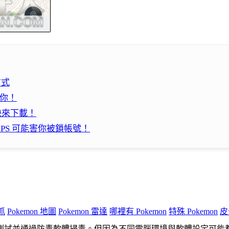
方式
知你！
，快來下載！
 GPS 可能害你被鎖帳號！
抓
Pokemon 地圖
Pokemon 雷達
哪裡有 Pokemon
特殊 Pokemon
皮
測試並通過防毒軟體掃毒。但因為不同電腦環境與軟體設定可能