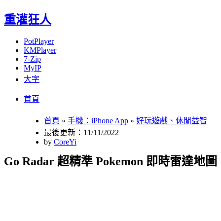
重灌狂人
PotPlayer
KMPlayer
7-Zip
MyIP
大字
Menu
Skip
首頁
to
content
首頁
»
手機：iPhone App
»
好玩遊戲、休閒益智
最後更新：11/11/2022
by
CoreYi
Go Radar 超精準 Pokemon 即時