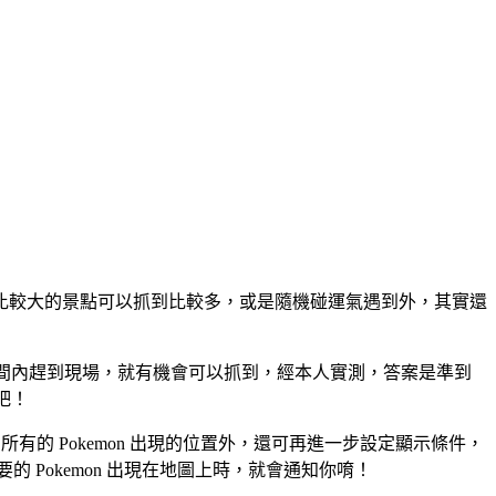
些比較大的景點可以抓到比較多，或是隨機碰運氣遇到外，其實還
只要在時間內趕到現場，就有機會可以抓到，經本人實測，答案是準到
吧！
直接看到所有的 Pokemon 出現的位置外，還可再進一步設定顯示條件，
的 Pokemon 出現在地圖上時，就會通知你唷！