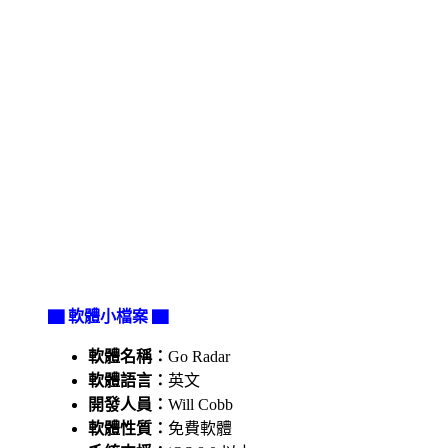
▇ 軟體小檔案 ▇
軟體名稱：
Go Radar
軟體語言：
英文
開發人員：
Will Cobb
軟體性質：
免費軟體