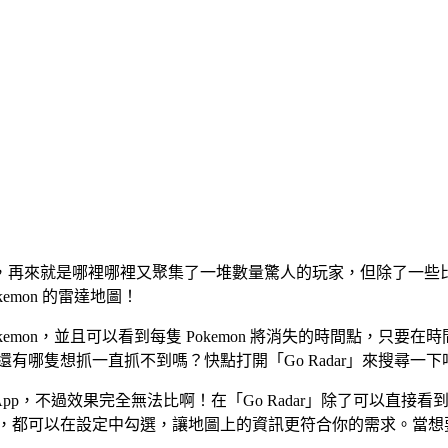
mon，再來就是哪裡哪裡又聚集了一堆數量驚人的玩家，但除了一
emon 的雷達地圖！
Pokemon，並且可以看到每隻 Pokemon 將消失的時間點，
，你還有哪隻想抓一直抓不到嗎？快點打開「Go Radar」來搜尋一下
到其它類似的 App，不過效果完全無法比啊！在「Go Radar」除了可以
emon，都可以在設定中勾選，讓地圖上的資訊更符合你的需求。當想要