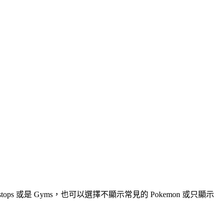
s 或是 Gyms，也可以選擇不顯示常見的 Pokemon 或只顯示