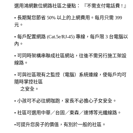
選用鴻網數位網路社區之優點： 『不需支付電話費 ! 』
• 長期幫您節省 50% 以上的上網費用。每月只需 399
元。
• 每戶配置網路 (Cat.5e/RJ-45) 專線，每戶限 3 台電腦以
內。
• 可同時架構串聯成社區網站，往後不需另行施工架設
線路。
• 可與社區現有之監控（電腦）系統連線，使每戶均可
隨時掌控社區
之安全。
• 小孩可不必往網咖跑，家長不必擔心子女安全。
• 社區可選用中華／台固／東森／速博等光纖線路。
•可提升您房子的價值，有別於一般的社區。