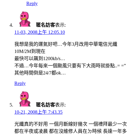
Reply
匿名訪客
表示:
11-03, 2008上午 12:05.10
我想是我的運氣好吧…今年3月改用中華電信光纖
10M/2M到現在
最快可以飆到1200kb/s…
不過…今年每來一個颱風只要有下大雨時就掛點..= =”
其他時間倒是24/7都ok…
Reply
匿名訪客
表示:
10-21, 2008上午 7:43.35
光纖真的不好用 一個月斷線好幾次 一個禮拜最少一次
都在半夜或凌晨 都在沒維修人員在ㄉ時候 長達一年多