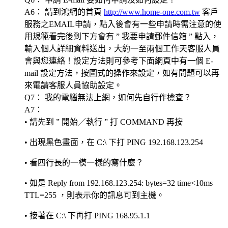
A6： 請到鴻網的首頁
http://www.home-one.com.tw
客戶
服務之EMAIL申請，點入後會有一些申請時需注意的使
用規範看完後到下方會有 ” 我要申請郵件信箱 ” 點入，
輸入個人詳細資料送出，大約一至兩個工作天客服人員
會與您連絡！設定方法則可參考下面網頁中有一個 E-
mail 設定方法，按圖式的操作來設定，如有問題可以再
來電請客服人員協助設定。
Q7： 我的電腦無法上網，如何先自行作檢查？
A7：
• 請先到 ” 開始／執行 ” 打 COMMAND 再按
• 出現黑色畫面，在 C:\ 下打 PING 192.168.123.254
• 看四行長的一模一樣的寫什麼？
• 如是 Reply from 192.168.123.254: bytes=32 time<10ms
TTL=255 ，則表示你的訊息可到主機。
• 接著在 C:\ 下再打 PING 168.95.1.1