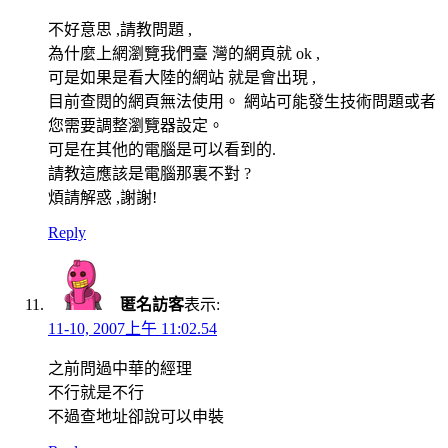
不好意思 ,請教問題 ,
為什麼上網瀏覽我們臺 灣的網頁就 ok ,
可是如果是看大陸的網站 就是會出現 ,
目前查閱的網頁無法使用。 網站可能發生技術問題或者
您需要調整瀏覽器設定。
可是在其他的電腦是可以看到的.
請教這應該是電腦那裏不對 ?
煩請解惑 ,謝謝!
Reply
匿名訪客
表示:
11-10, 2007上午 11:02.54
之前問過中華的經理
不行就是不行
不過查地址卻說可以申裝