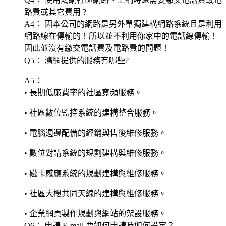
路費或其它費用 ?
A4： 因本公司的網路是另外單獨建構網路系統且是利用
網路線在傳輸的！所以並不利用你家中的電話線傳輸！
因此並沒有繳交電話費及電路費的問題！
Q5： 鴻網提供的服務有哪些?
A5：
• 長期低廉費率的社區寬頻服務。
• 社區數位監控系統的建構整合服務。
• 電腦週邊配備的經銷與售後維修服務。
• 數位對講系統的規劃建構與維修服務。
• 磁卡感應系統的規劃建構與維修服務。
• 社區大樓共同天線的建構與維修服務。
• 企業網頁製作規劃與網站的架設服務。
Q6： 申請 E-mail 要如何申請及如何設定？