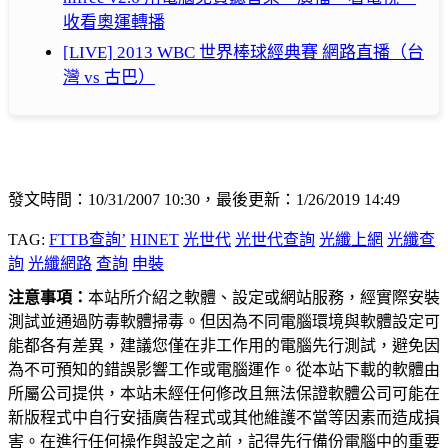
收看奧運轉播
[LIVE] 2013 WBC 世界棒球經典賽 網路直播（台
灣 vs 古巴）
發文時間：10/31/2007 10:30，最後更新：1/26/2019 14:49
TAG:
FTTB查詢’
HINET
光世代
光世代查詢
光纖上網
光纖查
詢
光纖網路
查詢
申裝
注意事項：
本站所介紹之軟體、設定或網站服務，經實際安裝
測試並通過防毒軟體掃毒。但因為不同電腦環境與軟體設定可
能都各有差異，建議您僅在非工作用的電腦先行測試，避免因
為不可預知的錯誤影響工作或電腦運作。從本站下載的軟體由
所屬公司提供，本站未經任何修改且無法保證軟體公司可能在
新版程式中自行安插廣告程式或其他維護不當等因素而造成損
害。在進行任何操作與設定之前，記得先行備份電腦中的重要