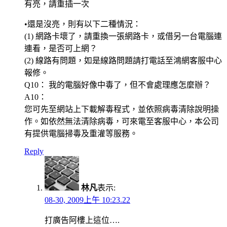
有亮，請重插一次
•還是沒亮，則有以下二種情況：
(1) 網路卡壞了，請重換一張網路卡，或借另一台電腦連
連看，是否可上網？
(2) 線路有問題，如是線路問題請打電話至鴻網客服中心
報修。
Q10： 我的電腦好像中毒了，但不會處理應怎麼辦？
A10：
您可先至網站上下載解毒程式，並依照病毒清除說明操
作。如依然無法清除病毒，可來電至客服中心，本公司
有提供電腦掃毒及重灌等服務。
Reply
林凡
表示:
08-30, 2009上午 10:23.22
打廣告阿樓上這位….