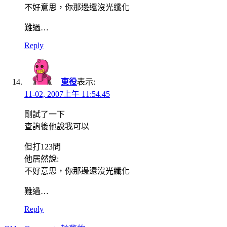
不好意思，你那邊還沒光纖化
難過…
Reply
東役
表示:
11-02, 2007上午 11:54.45
剛試了一下
查詢後他說我可以
但打123問
他居然說:
不好意思，你那邊還沒光纖化
難過…
Reply