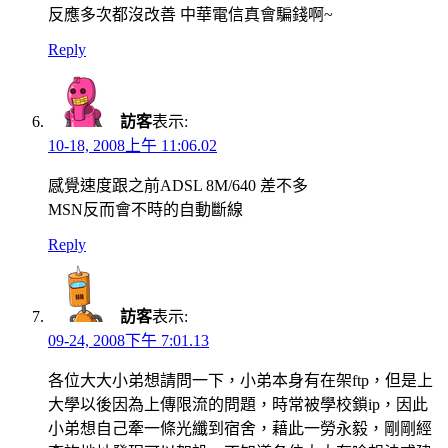
反應多次都沒改善 中華電信真會騙錢啊~
Reply
訪客
表示:
10-18, 2008上午 11:06.02
感覺速度跟之前ADSL 8M/640 差不多
MSN反而會不時的自動斷線
Reply
訪客
表示:
09-24, 2008下午 7:01.13
各位大大小弟想請問一下，小弟本身有在架ftp，但是上
大學以後因為上傳限流的問題，時常被學校鎖ip，因此
小弟想自己牽一條光纖到宿舍，藉此一勞永毅，剛剛經