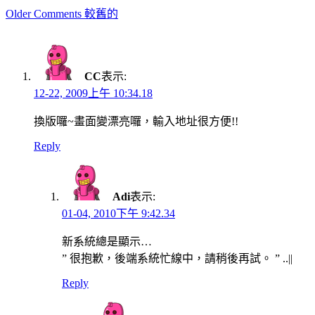
Comment
Older Comments 較舊的
navigation
CC
表示:
12-22, 2009上午 10:34.18
換版囉~畫面變漂亮囉，輸入地址很方便!!
Reply
Adi
表示:
01-04, 2010下午 9:42.34
新系統總是顯示…
” 很抱歉，後端系統忙線中，請稍後再試。 ” ..||
Reply