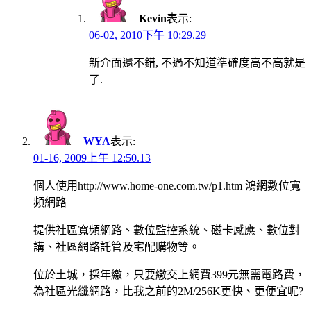
Kevin
表示:
06-02, 2010下午 10:29.29
新介面還不錯, 不過不知道準確度高不高就是
了.
WYA
表示:
01-16, 2009上午 12:50.13
個人使用http://www.home-one.com.tw/p1.htm 鴻網數位寬
頻網路
提供社區寬頻網路、數位監控系統、磁卡感應、數位對
講、社區網路託管及宅配購物等。
位於土城，採年繳，只要繳交上網費399元無需電路費，
為社區光纖網路，比我之前的2M/256K更快、更便宜呢?