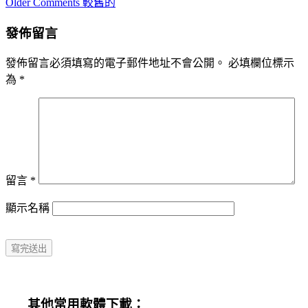
Comment
Older Comments 較舊的
navigation
發佈留言
發佈留言必須填寫的電子郵件地址不會公開。
必填欄位標示
為
*
留言
*
顯示名稱
其他常用軟體下載：