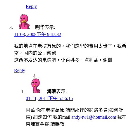
Reply
啊华
表示:
11-08, 2008下午 9:47.32
我的地点在老挝万象的，我们这里的费用太贵了，我希
望，国内的公司帮帮
这西不发达的电信吧，让百姓多一点利益，谢谢
Reply
海浪
表示:
01-11, 2011下午 5:56.15
阿華 你在老挝萬象 請問那裡的網路多貴(如何計
價) 網速如何 我的mail
andy-tw1@hotmail.com
我在
柬埔寨金邊 請賜教