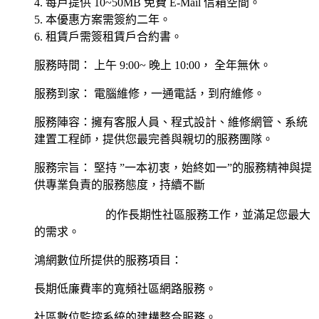
4. 每戶提供 10~50MB 免費 E-Mail 信箱空間。
5. 本優惠方案需簽約二年。
6. 租賃戶需簽租賃戶合約書。
服務時間： 上午 9:00~ 晚上 10:00， 全年無休。
服務到家： 電腦維修，一通電話，到府維修。
服務陣容：擁有客服人員、程式設計、維修網管、系統
建置工程師，提供您最完善與親切的服務團隊。
服務宗旨： 堅持 ”一本初衷，始終如一”的服務精神與提
供專業負責的服務態度，持續不斷
的作長期性社區服務工作，並滿足您最大
的需求。
鴻網數位所提供的服務項目：
長期低廉費率的寬頻社區網路服務。
社區數位監控系統的建構整合服務。