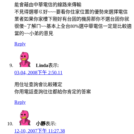
能會藉由中華電信的線路來傳輸
不見得選哪ㄍ好~~~要看你住家位置的優勢來選擇電信
業者如果你家樓下剛好有台固的機房那你不選台固你就
很傻~了解ㄇ~~基本上全台80%選中華電信一定是比較適
當的~~小弟的意見
Reply
Linda
表示:
03-04, 2008下午 2:50.11
用住址查詢會比較確定
你用電話查詢往往都給你肯定的答案
Reply
小靜
表示:
12-10, 2007下午 11:27.38