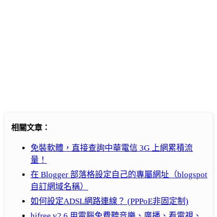
相關文章：
免裝軟體，直接查詢中華電信 3G 上網累積流
量！
在 Blogger 部落格設定自己的專屬網址（blogspot
自訂網域名稱）
如何設定ADSL網路連線？ (PPPoE非固定制)
hifree v2.6 用電腦免費聽音樂、廣播、看電視、