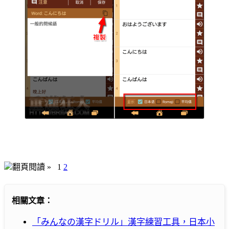
翻頁閱讀 »
1
2
相關文章：
「みんなの漢字ドリル」漢字練習工具，日本小