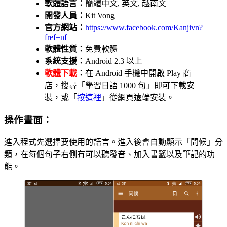
軟體語言：
簡體中文, 英文, 越南文
開發人員：
Kit Vong
官方網站：
https://www.facebook.com/Kanjivn?
fref=nf
軟體性質：
免費軟體
系統支援：
Android 2.3 以上
軟體下載
：
在 Android 手機中開啟 Play 商
店，搜尋「學習日語 1000 句」即可下載安
裝，或「
按這裡
」從網頁遠端安裝。
操作畫面：
進入程式先選擇要使用的語言。進入後會自動顯示「問候」分
類，在每個句子右側有可以聽發音、加入書籤以及筆記的功
能。