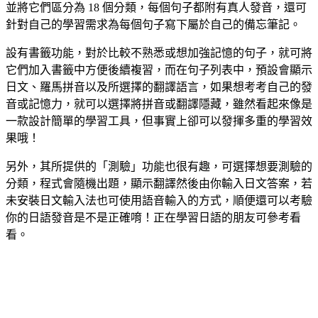
並將它們區分為 18 個分類，每個句子都附有真人發音，還可
針對自己的學習需求為每個句子寫下屬於自己的備忘筆記。
設有書籤功能，對於比較不熟悉或想加強記憶的句子，就可將
它們加入書籤中方便後續複習，而在句子列表中，預設會顯示
日文、羅馬拼音以及所選擇的翻譯語言，如果想考考自己的發
音或記憶力，就可以選擇將拼音或翻譯隱藏，雖然看起來像是
一款設計簡單的學習工具，但事實上卻可以發揮多重的學習效
果哦！
另外，其所提供的「測驗」功能也很有趣，可選擇想要測驗的
分類，程式會隨機出題，顯示翻譯然後由你輸入日文答案，若
未安裝日文輸入法也可使用語音輸入的方式，順便還可以考驗
你的日語發音是不是正確唷！正在學習日語的朋友可參考看
看。