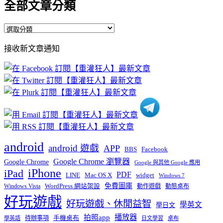
全部文章分類
全
部
接收新文章通知
文
章
分
類
android
android 遊戲
APP
BBS
Facebook
Google Chrome 瀏覽器
Google Chrome
Google 與其他 Google 應用
iPhone
iPad
PDF
widget
LINE
Mac OS X
Windows 7
免費圖庫
Windows Vista
WordPress 網站架設
動作遊戲
動態桌布
好玩遊戲
好玩遊戲、休閒益智
學英文
學日文
播放器
拍照app
待辦事項
手機桌布
學英語
日文學習
桌布