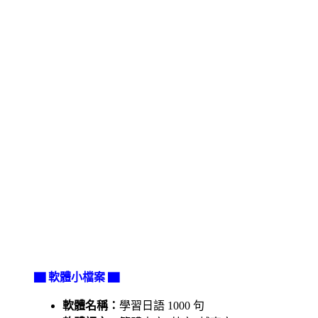
▇ 軟體小檔案 ▇
軟體名稱：
學習日語 1000 句