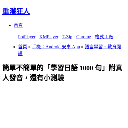
重灌狂人
Menu
Skip
首頁
to
content
PotPlayer
KMPlayer
7-Zip
Chrome
格式工廠
首頁
»
手機：Android 安卓 App
»
語言學習、教育閱
讀
簡單不簡單的「學習日語 1000 句」附真
人發音，還有小測驗