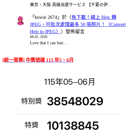
東京・大阪 高級派遣サービス 【千夏の伊…
「
bowie 2674
」於〈
免下載！線上 Heic 轉
JPEG，可批次處理最多 50 張照片！（Convert
Heic to JPEG）
〉發佈留言
08-02, 2026
Love that I can batc…
[統一發票] 中獎號碼 115 年5、6月