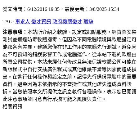
發文時間：6/12/2016 19:35，最後更新：3/8/2025 15:34
TAG:
事求人
徵才資訊
政府機關徵才
職缺
注意事項：
本站所介紹之軟體、設定或網站服務，經實際安裝
測試並通過防毒軟體掃毒。但因為不同電腦環境與軟體設定可
能都各有差異，建議您僅在非工作用的電腦先行測試，避免因
為不可預知的錯誤影響工作或電腦運作。從本站下載的軟體由
所屬公司提供，本站未經任何修改且無法保證軟體公司可能在
新版程式中自行安插廣告程式或其他維護不當等因素而造成損
害。在進行任何操作與設定之前，記得先行備份電腦中的重要
資料，避免因為未依指示的不當操作或其他疏失造成資料毀
損。當您依照本文所提供之訊息執行各種操作，表示您已閱讀
此注意事項並同意自行承擔可能之風險與責任。
相關資訊