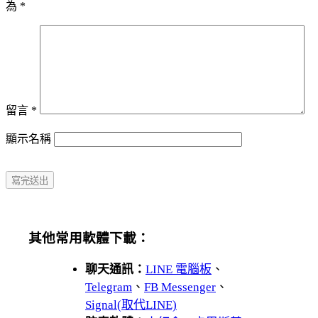
為
*
留言
*
顯示名稱
其他常用軟體下載：
聊天通訊：
LINE 電腦板
、
Telegram
、
FB Messenger
、
Signal(取代LINE)