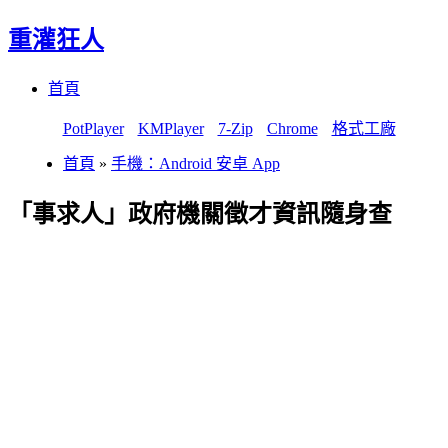
重灌狂人
Menu
Skip
首頁
to
content
PotPlayer
KMPlayer
7-Zip
Chrome
格式工廠
首頁
»
手機：Android 安卓 App
「事求人」政府機關徵才資訊隨身查