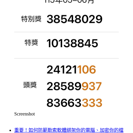
Screenshot
重要！如何防範勒索軟體綁架你的電腦、加密你的檔