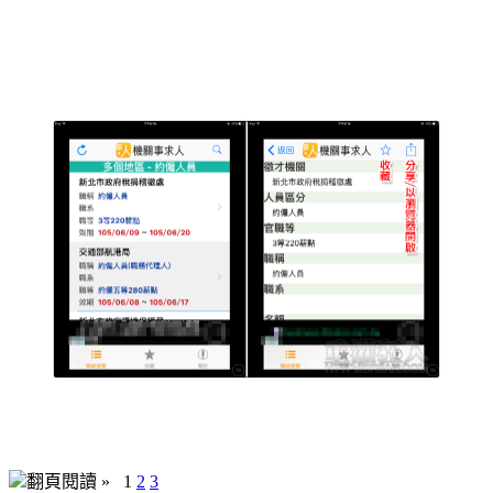
翻頁閱讀 »
1
2
3