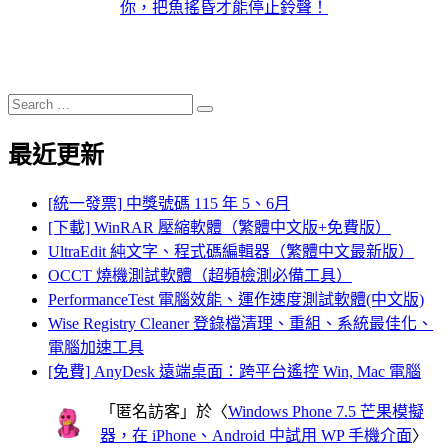
你，把魚搖昏才能停止鈴聲！
Search
Search
for:
最近更新
[統一發票] 中獎號碼 115 年 5、6月
[下載] WinRAR 壓縮軟體（繁體中文版+免費版）
UltraEdit 純文字、程式碼編輯器（繁體中文最新版）
OCCT 燒機測試軟體（超頻檢測必備工具）
PerformanceTest 電腦效能、運作速度測試軟體(中文版)
Wise Registry Cleaner 登錄檔清理、重組、系統最佳化、
電腦加速工具
[免費] AnyDesk 遠端桌面：跨平台遙控 Win, Mac 電腦
「
匿名訪客
」於〈
Windows Phone 7.5 芒果模擬
器，在 iPhone、Android 中試用 WP 手機介面
〉