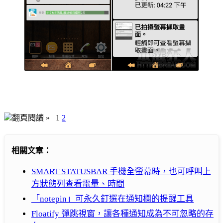
翻頁閱讀 »
1
2
相關文章：
SMART STATUSBAR 手機全螢幕時，也可呼叫上
方狀態列查看電量、時間
「notepin」可永久釘選在通知欄的提醒工具
Floatify 彈跳視窗，讓各種通知成為不可忽略的存