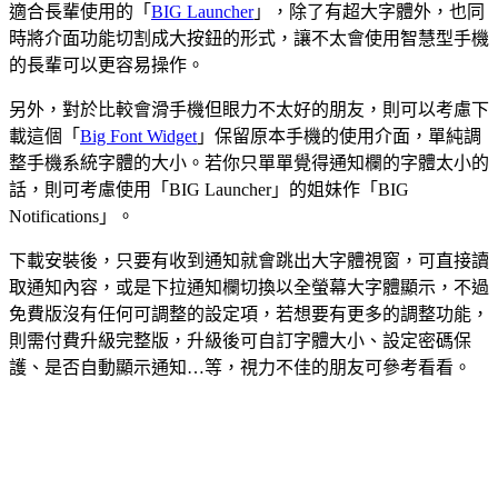
適合長輩使用的「
BIG Launcher
」，除了有超大字體外，也同
時將介面功能切割成大按鈕的形式，讓不太會使用智慧型手機
的長輩可以更容易操作。
另外，對於比較會滑手機但眼力不太好的朋友，則可以考慮下
載這個「
Big Font Widget
」保留原本手機的使用介面，單純調
整手機系統字體的大小。若你只單單覺得通知欄的字體太小的
話，則可考慮使用「BIG Launcher」的姐妹作「BIG
Notifications」。
下載安裝後，只要有收到通知就會跳出大字體視窗，可直接讀
取通知內容，或是下拉通知欄切換以全螢幕大字體顯示，不過
免費版沒有任何可調整的設定項，若想要有更多的調整功能，
則需付費升級完整版，升級後可自訂字體大小、設定密碼保
護、是否自動顯示通知…等，視力不佳的朋友可參考看看。