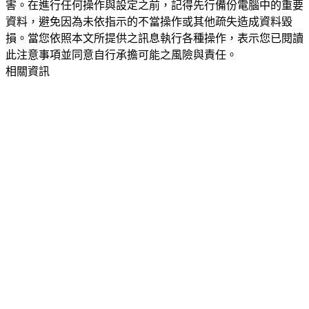
害。在進行任何操作與設定之前，記得先行備份電腦中的重要
資料，避免因為未依指示的不當操作或其他疏失造成資料毀
損。當您依照本文所提供之訊息執行各種操作，表示您已閱讀
此注意事項並同意自行承擔可能之風險與責任。
相關資訊