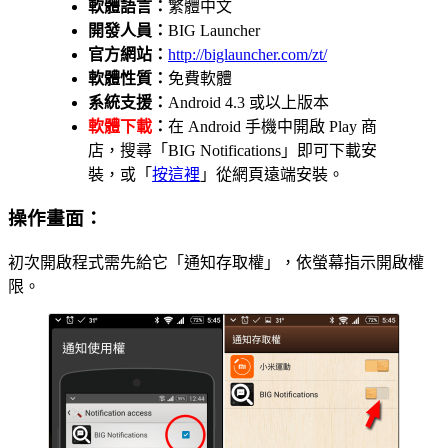
軟體語言：
繁體中文
開發人員：
BIG Launcher
官方網站：
http://biglauncher.com/zt/
軟體性質：
免費軟體
系統支援：
Android 4.3 或以上版本
軟體下載
：
在 Android 手機中開啟 Play 商
店，搜尋「BIG Notifications」即可下載安
裝，或「
按這裡
」從網頁遠端安裝。
操作畫面：
初次開啟程式需先給它「通知存取權」，依螢幕指示開啟權
限。