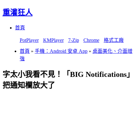
重灌狂人
Menu
Skip
首頁
to
content
PotPlayer
KMPlayer
7-Zip
Chrome
格式工廠
首頁
»
手機：Android 安卓 App
»
桌面美化、介面增
強
字太小我看不見！「BIG Notifications」
把通知欄放大了