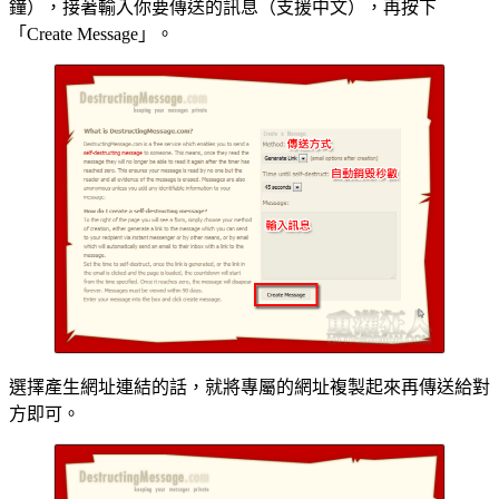
鐘），接著輸入你要傳送的訊息（支援中文），再按下
「Create Message」。
選擇產生網址連結的話，就將專屬的網址複製起來再傳送給對
方即可。