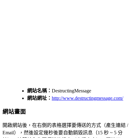
網站名稱：
DestructingMessage
網站網址：
http://www.destructingmessage.com/
網站畫面
開啟網站後，在右側的表格選擇要傳送的方式（產生連結 /
Email），然後設定幾秒後要自動銷毀訊息（15 秒 ~ 5 分