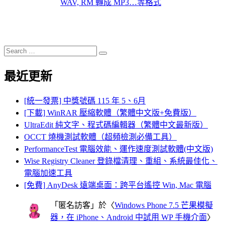
WAV, RM 轉成 MP3…等格式
Search
Search
for:
最近更新
[統一發票] 中獎號碼 115 年 5、6月
[下載] WinRAR 壓縮軟體（繁體中文版+免費版）
UltraEdit 純文字、程式碼編輯器（繁體中文最新版）
OCCT 燒機測試軟體（超頻檢測必備工具）
PerformanceTest 電腦效能、運作速度測試軟體(中文版)
Wise Registry Cleaner 登錄檔清理、重組、系統最佳化、
電腦加速工具
[免費] AnyDesk 遠端桌面：跨平台遙控 Win, Mac 電腦
「
匿名訪客
」於〈
Windows Phone 7.5 芒果模擬
器，在 iPhone、Android 中試用 WP 手機介面
〉