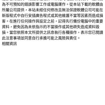
為不可預知的錯誤影響工作或電腦運作。從本站下載的軟體由
所屬公司提供，本站未經任何修改且無法保證軟體公司可能在
新版程式中自行安插廣告程式或其他維護不當等因素而造成損
害。在進行任何操作與設定之前，記得先行備份電腦中的重要
資料，避免因為未依指示的不當操作或其他疏失造成資料毀
損。當您依照本文所提供之訊息執行各種操作，表示您已閱讀
此注意事項並同意自行承擔可能之風險與責任。
相關資訊