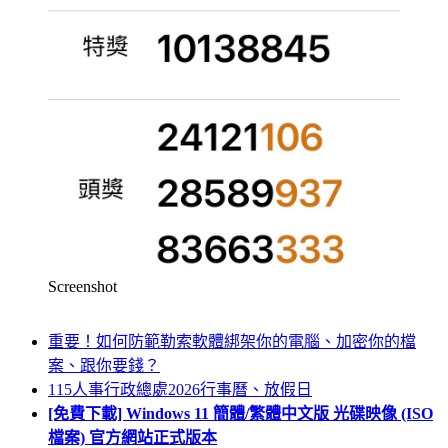
Screenshot
重要！如何防範勒索軟體綁架你的電腦、加密你的檔
案、跟你要錢？
115人事行政總處2026行事曆、放假日
[免費下載] Windows 11 簡體/繁體中文版 光碟映像 (ISO
檔案) 官方網站正式版本