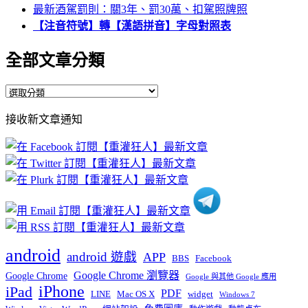
最新酒駕罰則：關3年、罰30萬、扣駕照牌照
【注音符號】轉【漢語拼音】字母對照表
全部文章分類
全
部
接收新文章通知
文
章
分
類
android
android 遊戲
APP
BBS
Facebook
Google Chrome 瀏覽器
Google Chrome
Google 與其他 Google 應用
iPhone
iPad
PDF
widget
LINE
Mac OS X
Windows 7