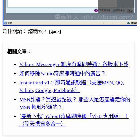
延伸閱讀： 請稍候。 [gads]
相關文章：
Yahoo! Messenger 雅虎奇摩即時通，各版本下載
如何移除Yahoo奇摩即時通中的廣告？
Instantbird v1.2 即時通訊軟體（支援MSN, QQ,
Yahoo, Google, Facebook）
MSN詐騙？買遊戲點數？ 那些人是怎麼騙走你的
MSN 帳號密碼的？
[最新下載] Yahoo!奇摩即時通「Vista專用版」！
（聊天視窗多合一）