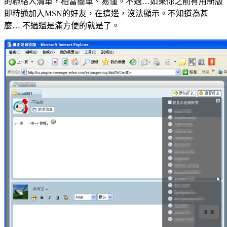
的聯絡人清單，相當簡單、易懂。不過…如果你之前有用新版
即時通加入MSN的好友，在這邊，沒法顯示。不知道為甚
麼… 不過還是滿方便的就是了。