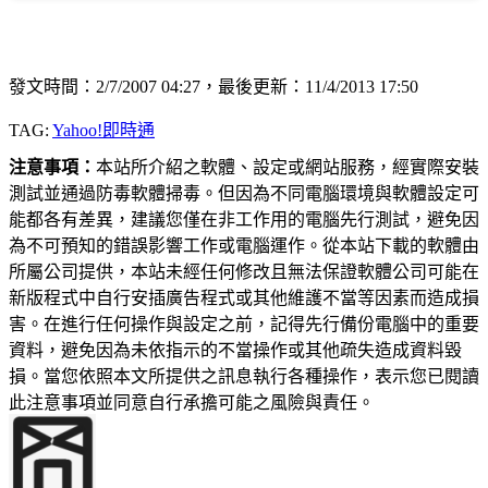
發文時間：2/7/2007 04:27，最後更新：11/4/2013 17:50
TAG:
Yahoo!即時通
注意事項：
本站所介紹之軟體、設定或網站服務，經實際安裝
測試並通過防毒軟體掃毒。但因為不同電腦環境與軟體設定可
能都各有差異，建議您僅在非工作用的電腦先行測試，避免因
為不可預知的錯誤影響工作或電腦運作。從本站下載的軟體由
所屬公司提供，本站未經任何修改且無法保證軟體公司可能在
新版程式中自行安插廣告程式或其他維護不當等因素而造成損
害。在進行任何操作與設定之前，記得先行備份電腦中的重要
資料，避免因為未依指示的不當操作或其他疏失造成資料毀
損。當您依照本文所提供之訊息執行各種操作，表示您已閱讀
此注意事項並同意自行承擔可能之風險與責任。