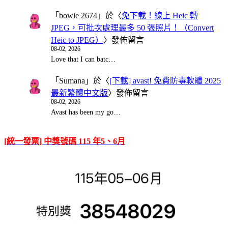
「
bowie 2674
」於〈
免下載！線上 Heic 轉
JPEG，可批次處理最多 50 張照片！（Convert
Heic to JPEG）
〉發佈留言
08-02, 2026
Love that I can batc…
「
Sumana
」於〈
[下載] avast! 免費防毒軟體 2025
最新繁體中文版
〉發佈留言
08-02, 2026
Avast has been my go…
[統一發票] 中獎號碼 115 年5、6月