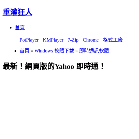
重灌狂人
Menu
Skip
首頁
to
content
PotPlayer
KMPlayer
7-Zip
Chrome
格式工廠
首頁
»
Windows 軟體下載
»
即時通訊軟體
最新！網頁版的Yahoo 即時通！