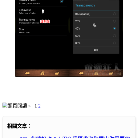
翻頁閱讀 »
1
2
相關文章：