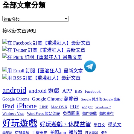
全部文章分類
全
部
接收新文章通知
文
章
分
類
android
android 遊戲
APP
BBS
Facebook
Google Chrome 瀏覽器
Google Chrome
Google 與其他 Google 應用
iPhone
iPad
PDF
widget
LINE
Mac OS X
Windows 7
免費圖庫
Windows Vista
WordPress 網站架設
動作遊戲
動態桌布
好玩遊戲
好玩遊戲、休閒益智
學英文
學日文
播放器
拍照app
待辦事項
手機桌布
學英語
日文學習
桌布