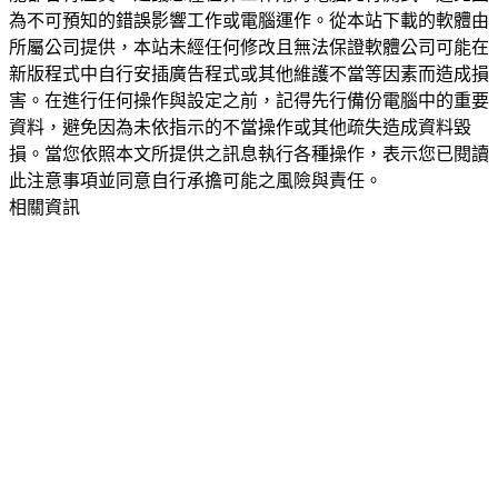
為不可預知的錯誤影響工作或電腦運作。從本站下載的軟體由
所屬公司提供，本站未經任何修改且無法保證軟體公司可能在
新版程式中自行安插廣告程式或其他維護不當等因素而造成損
害。在進行任何操作與設定之前，記得先行備份電腦中的重要
資料，避免因為未依指示的不當操作或其他疏失造成資料毀
損。當您依照本文所提供之訊息執行各種操作，表示您已閱讀
此注意事項並同意自行承擔可能之風險與責任。
相關資訊