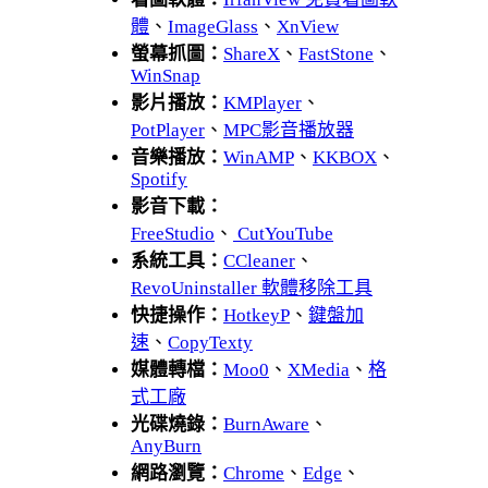
體
、
ImageGlass
、
XnView
螢幕抓圖：
ShareX
、
FastStone
、
WinSnap
影片播放：
KMPlayer
、
PotPlayer
、
MPC影音播放器
音樂播放：
WinAMP
、
KKBOX
、
Spotify
影音下載：
FreeStudio
、
CutYouTube
系統工具：
CCleaner
、
RevoUninstaller 軟體移除工具
快捷操作：
HotkeyP
、
鍵盤加
速
、
CopyTexty
媒體轉檔：
Moo0
、
XMedia
、
格
式工廠
光碟燒錄：
BurnAware
、
AnyBurn
網路瀏覽：
Chrome
、
Edge
、