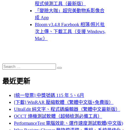
程式偵測工具（最新版）
「變臉大咖」超完美動物系影像合
成 App
Bloom v3.4.8 Facebook 相簿/照片批
次上傳、下載工具（支援 Windows,
Mac）
Search
Search
for:
最近更新
[統一發票] 中獎號碼 115 年 5、6月
[下載] WinRAR 壓縮軟體（繁體中文版+免費版）
UltraEdit 純文字、程式碼編輯器（繁體中文最新版）
OCCT 燒機測試軟體（超頻檢測必備工具）
PerformanceTest 電腦效能、運作速度測試軟體(中文版)