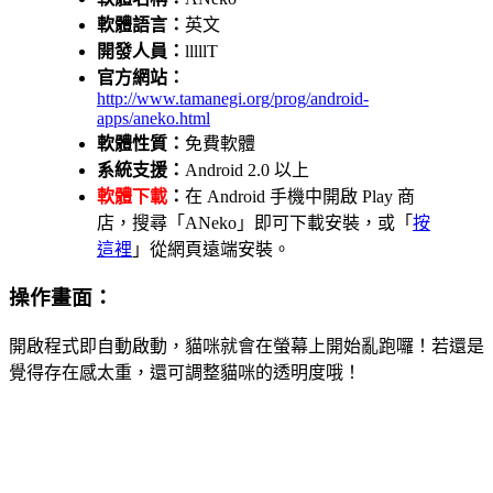
軟體語言：
英文
開發人員：
lllllT
官方網站：
http://www.tamanegi.org/prog/android-
apps/aneko.html
軟體性質：
免費軟體
系統支援：
Android 2.0 以上
軟體下載
：
在 Android 手機中開啟 Play 商
店，搜尋「ANeko」即可下載安裝，或「
按
這裡
」從網頁遠端安裝。
操作畫面：
開啟程式即自動啟動，貓咪就會在螢幕上開始亂跑囉！若還是
覺得存在感太重，還可調整貓咪的透明度哦！