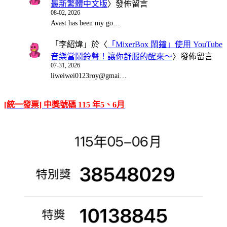
最新繁體中文版
〉發佈留言
08-02, 2026
Avast has been my go…
「
李紹煒
」於〈
「MixerBox 鬧鐘」使用 YouTube
音樂當鬧鈴聲！讓你舒服的醒來～
〉發佈留言
07-31, 2026
liweiwei0123roy@gmai…
[統一發票] 中獎號碼 115 年5、6月