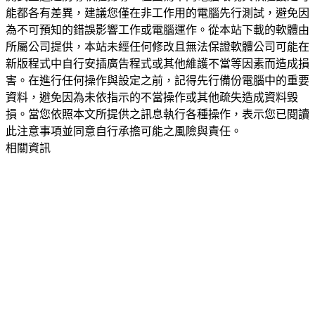
能都各有差異，建議您僅在非工作用的電腦先行測試，避免因
為不可預知的錯誤影響工作或電腦運作。從本站下載的軟體由
所屬公司提供，本站未經任何修改且無法保證軟體公司可能在
新版程式中自行安插廣告程式或其他維護不當等因素而造成損
害。在進行任何操作與設定之前，記得先行備份電腦中的重要
資料，避免因為未依指示的不當操作或其他疏失造成資料毀
損。當您依照本文所提供之訊息執行各種操作，表示您已閱讀
此注意事項並同意自行承擔可能之風險與責任。
相關資訊