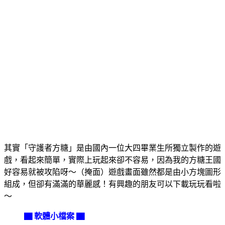
其實「守護者方糖」是由國內一位大四畢業生所獨立製作的遊
戲，看起來簡單，實際上玩起來卻不容易，因為我的方糖王國
好容易就被攻陷呀～（掩面）遊戲畫面雖然都是由小方塊圖形
組成，但卻有滿滿的華麗感！有興趣的朋友可以下載玩玩看啦
～
▇ 軟體小檔案 ▇