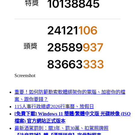
Screenshot
重要！如何防範勒索軟體綁架你的電腦、加密你的檔
案、跟你要錢？
115人事行政總處2026行事曆、放假日
[免費下載] Windows 11 簡體/繁體中文版 光碟映像 (ISO
檔案) 官方網站正式版本
最新酒駕罰則：關3年、罰30萬、扣駕照牌照