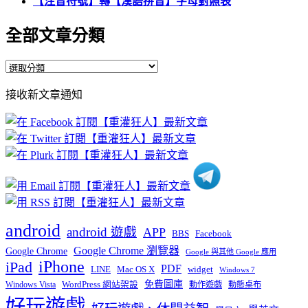
【注音符號】轉【漢語拼音】字母對照表
全部文章分類
全
部
接收新文章通知
文
章
分
類
android
android 遊戲
APP
BBS
Facebook
Google Chrome 瀏覽器
Google Chrome
Google 與其他 Google 應用
iPhone
iPad
PDF
widget
LINE
Mac OS X
Windows 7
免費圖庫
Windows Vista
WordPress 網站架設
動作遊戲
動態桌布
好玩遊戲