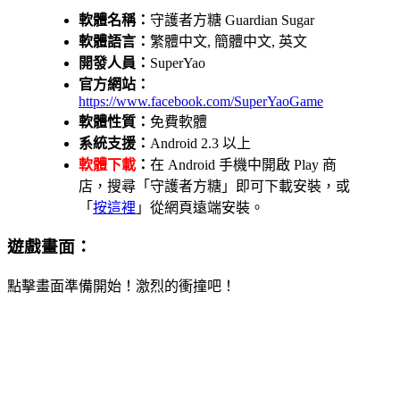
軟體名稱：
守護者方糖 Guardian Sugar
軟體語言：
繁體中文, 簡體中文, 英文
開發人員：
SuperYao
官方網站：
https://www.facebook.com/SuperYaoGame
軟體性質：
免費軟體
系統支援：
Android 2.3 以上
軟體下載
：
在 Android 手機中開啟 Play 商
店，搜尋「守護者方糖」即可下載安裝，或
「
按這裡
」從網頁遠端安裝。
遊戲畫面：
點擊畫面準備開始！激烈的衝撞吧！