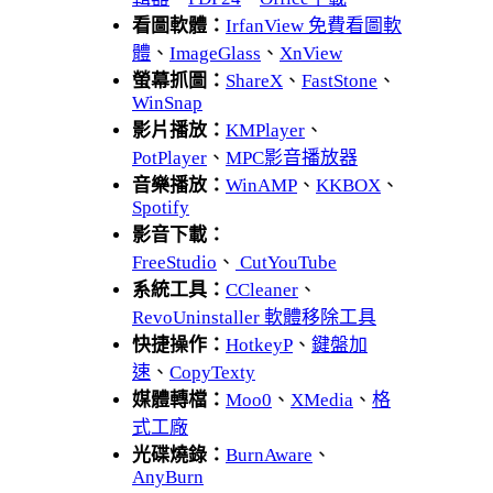
看圖軟體：
IrfanView 免費看圖軟
體
、
ImageGlass
、
XnView
螢幕抓圖：
ShareX
、
FastStone
、
WinSnap
影片播放：
KMPlayer
、
PotPlayer
、
MPC影音播放器
音樂播放：
WinAMP
、
KKBOX
、
Spotify
影音下載：
FreeStudio
、
CutYouTube
系統工具：
CCleaner
、
RevoUninstaller 軟體移除工具
快捷操作：
HotkeyP
、
鍵盤加
速
、
CopyTexty
媒體轉檔：
Moo0
、
XMedia
、
格
式工廠
光碟燒錄：
BurnAware
、
AnyBurn