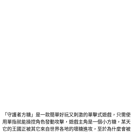
「守護者方糖」是一款簡單好玩又刺激的單擊式遊戲，只需使
用單指就能操控角色發動攻擊，遊戲主角是一個小方糖，某天
它的王國正被其它來自世界各地的壞糖進攻，至於為什麼會被