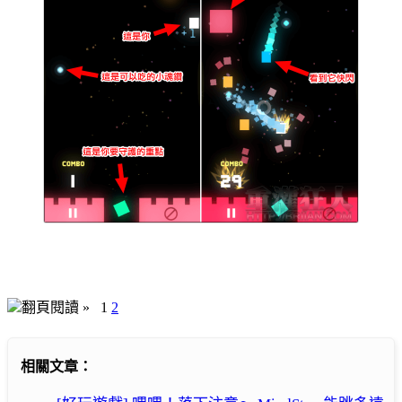
翻頁閱讀 »
1
2
相關文章：