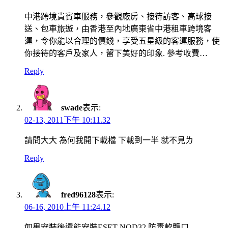
中港跨境貴賓車服務，參觀廠房、接待訪客、高球接
送、包車旅遊，由香港至內地廣東省中港租車跨境客
運，令你能以合理的價錢，享受五星級的客運服務，使
你接待的客戶及家人，留下美好的印象. 參考收費…
Reply
swade
表示:
02-13, 2011下午 10:11.32
請問大大 為何我開下載檔 下載到一半 就不見ㄌ
Reply
fred96128
表示:
06-16, 2010上午 11:24.12
如果安裝後還能安裝ESET NOD32 防毒軟體ㄇ