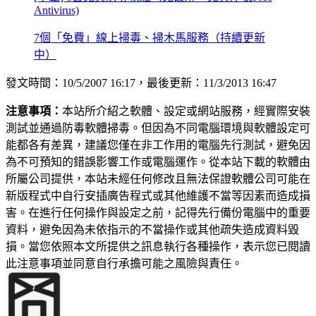
Antivirus)
7個「免費」線上掃毒、掃木馬服務（持續更新
中）
發文時間：10/5/2007 16:17，最後更新：11/3/2013 16:47
注意事項：
本站所介紹之軟體、設定或網站服務，經實際安裝
測試並通過防毒軟體掃毒。但因為不同電腦環境與軟體設定可
能都各有差異，建議您僅在非工作用的電腦先行測試，避免因
為不可預知的錯誤影響工作或電腦運作。從本站下載的軟體由
所屬公司提供，本站未經任何修改且無法保證軟體公司可能在
新版程式中自行安插廣告程式或其他維護不當等因素而造成損
害。在進行任何操作與設定之前，記得先行備份電腦中的重要
資料，避免因為未依指示的不當操作或其他疏失造成資料毀
損。當您依照本文所提供之訊息執行各種操作，表示您已閱讀
此注意事項並同意自行承擔可能之風險與責任。