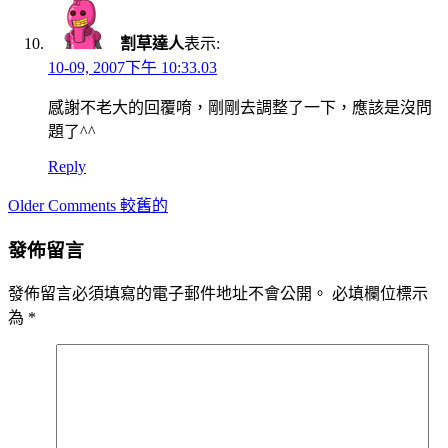
割草達人
表示:
10-09, 2007下午 10:33.03
感謝不老大的回覆唷，剛剛去調整了一下，應該是沒問
題了^^
Reply
Comment
Older Comments 較舊的
navigation
發佈留言
發佈留言必須填寫的電子郵件地址不會公開。
必填欄位標示
為
*