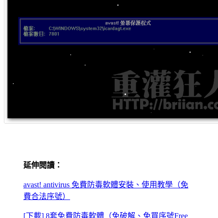
延伸閱讀：
avast! antivirus 免費防毒軟體安裝、使用教學（免
費合法序號）
[下載] 8套免費防毒軟體（免破解、免買序號Free