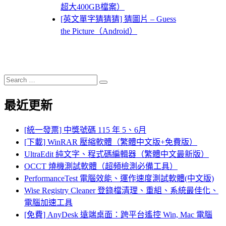
超大400GB檔案）
[英文單字猜猜猜] 猜圖片 – Guess
the Picture（Android）
Search
Search
for:
最近更新
[統一發票] 中獎號碼 115 年 5、6月
[下載] WinRAR 壓縮軟體（繁體中文版+免費版）
UltraEdit 純文字、程式碼編輯器（繁體中文最新版）
OCCT 燒機測試軟體（超頻檢測必備工具）
PerformanceTest 電腦效能、運作速度測試軟體(中文版)
Wise Registry Cleaner 登錄檔清理、重組、系統最佳化、
電腦加速工具
[免費] AnyDesk 遠端桌面：跨平台遙控 Win, Mac 電腦