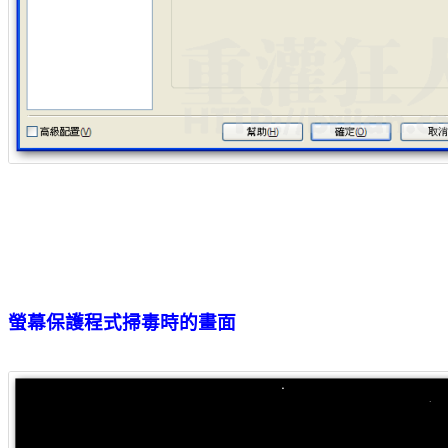
螢幕保護程式掃毒時的畫面