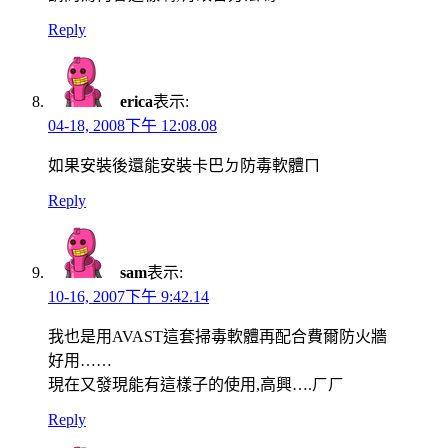
Reply
erica
表示:
04-18, 2008下午 12:08.08
如果安裝後還能安裝卡巴ㄉ防毒軟體ㄇ
Reply
sam
表示:
10-16, 2007下午 9:42.14
我也是用AVAST這套掃毒軟體再配合費爾防火牆
好用……
現在又發現能有這樣子的使用,高興….ㄏㄏ
Reply