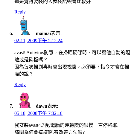
還是覺得要裝的人就裝諾頓會比較好
Reply
maimai
表示:
02-11, 2009下午 5:12.24
avast! Antivirus防毒，在掃瞄硬碟時，可以讓他自動的隔
離或是砍檔嗎？
因為每次掃到毒時會出現視窗，必須要下指令才會在掃
瞄的說？
Reply
dawn
表示:
05-18, 2008下午 7:32.18
我安裝avast4.7後,電腦的運轉變的很慢一直停格耶.
請問為何會這樣啊,有改善方法嗎?