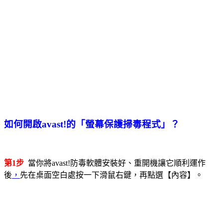
如何開啟avast!的「螢幕保護掃毒程式」？
第1步
當你將avast!防毒軟體安裝好、重開機讓它順利運作
後
，
先在桌面空白處按一下滑鼠右鍵，再點選【內容】。