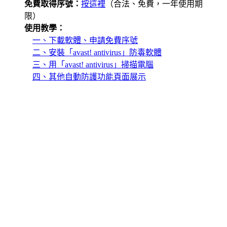
免費取得序號：
按這裡
（合法、免費，一年使用期
限）
使用教學：
一、下載軟體、申請免費序號
二、安裝「avast! antivirus」防毒軟體
三、用「avast! antivirus」掃描電腦
四、其他自動防護功能頁面展示