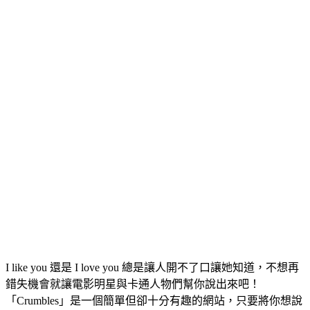
I like you 還是 I love you 總是讓人開不了口讓她知道，不想再
錯失機會就讓電影明星與卡通人物們幫你說出來吧！
「Crumbles」是一個簡單但卻十分有趣的網站，只要將你想說