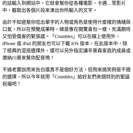
的話輸入到網站中，它就會幫你從各種電影、卡通…等影片
中，截取出各個片段來湊出你所輸入的文字。
由於不知道幫你唸出單字的人物或角色是使用什麼樣的情緒與
口氣，所以在預覽成果時，總是像在開驚喜包一樣，充滿期待
又怕受傷害的緊張感。「Crumbles」可以在線上使用外，
iPhone 或 iPad 的朋友也可以下載 iOS 版本，在此版本中，除
了經典的混搭選擇外，還可以另外指定讓辛普森家庭的成員或
唐納川普來幫你配音唷！
不過老實說用來告白還真不是個好方法，但用來搞笑倒是不錯
的選擇，所以今年就用「Crumbles」給好友們來個特別的聖誕
祝福吧！