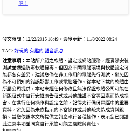
吧！
發文時間：12/22/2015 18:49，最後更新：11/8/2022 08:24
TAG:
好玩的
有趣的
語音訊息
注意事項：
本站所介紹之軟體、設定或網站服務，經實際安裝
測試並通過防毒軟體掃毒。但因為不同電腦環境與軟體設定可
能都各有差異，建議您僅在非工作用的電腦先行測試，避免因
為不可預知的錯誤影響工作或電腦運作。從本站下載的軟體由
所屬公司提供，本站未經任何修改且無法保證軟體公司可能在
新版程式中自行安插廣告程式或其他維護不當等因素而造成損
害。在進行任何操作與設定之前，記得先行備份電腦中的重要
資料，避免因為未依指示的不當操作或其他疏失造成資料毀
損。當您依照本文所提供之訊息執行各種操作，表示您已閱讀
此注意事項並同意自行承擔可能之風險與責任。
相關資訊