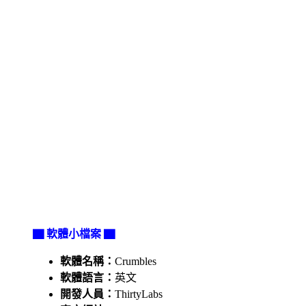
▇ 軟體小檔案 ▇
軟體名稱：
Crumbles
軟體語言：
英文
開發人員：
ThirtyLabs