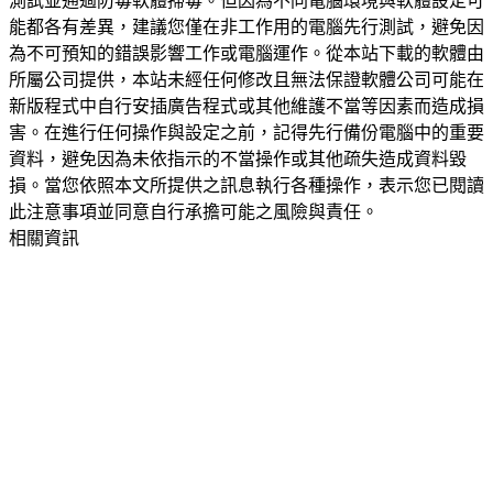
測試並通過防毒軟體掃毒。但因為不同電腦環境與軟體設定可
能都各有差異，建議您僅在非工作用的電腦先行測試，避免因
為不可預知的錯誤影響工作或電腦運作。從本站下載的軟體由
所屬公司提供，本站未經任何修改且無法保證軟體公司可能在
新版程式中自行安插廣告程式或其他維護不當等因素而造成損
害。在進行任何操作與設定之前，記得先行備份電腦中的重要
資料，避免因為未依指示的不當操作或其他疏失造成資料毀
損。當您依照本文所提供之訊息執行各種操作，表示您已閱讀
此注意事項並同意自行承擔可能之風險與責任。
相關資訊