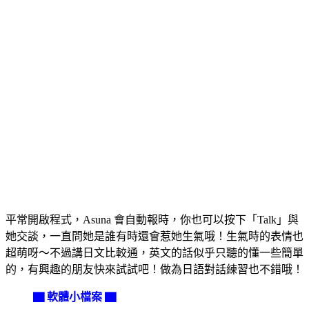
平常開啟程式，Asuna 會自動報時，你也可以按下「Talk」與
她交談，一直問她是誰有時還會惹她生氣哦！生氣時的表情也
超萌呀～不過講日文比較通，英文的話似乎只聽的懂一些簡單
的，有興趣的朋友快來試試吧！做為日語對話練習也不錯哦！
▇ 軟體小檔案 ▇