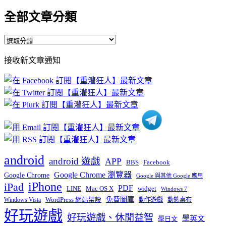
全部文章分類
全
部
接收新文章通知
文
章
分
類
android
android 遊戲
APP
BBS
Facebook
Google Chrome 瀏覽器
Google Chrome
Google 與其他 Google 應用
iPhone
iPad
PDF
widget
LINE
Mac OS X
Windows 7
免費圖庫
Windows Vista
WordPress 網站架設
動作遊戲
動態桌布
好玩遊戲
好玩遊戲、休閒益智
學英文
學日文