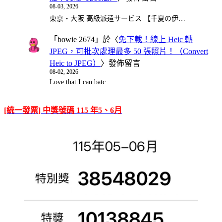
08-03, 2026
東京・大阪 高級派遣サービス 【千夏の伊…
「
bowie 2674
」於〈
免下載！線上 Heic 轉
JPEG，可批次處理最多 50 張照片！（Convert
Heic to JPEG）
〉發佈留言
08-02, 2026
Love that I can batc…
[統一發票] 中獎號碼 115 年5、6月