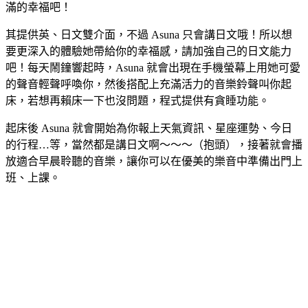
滿的幸福吧！
其提供英、日文雙介面，不過 Asuna 只會講日文哦！所以想
要更深入的體驗她帶給你的幸福感，請加強自己的日文能力
吧！每天鬧鐘響起時，Asuna 就會出現在手機螢幕上用她可愛
的聲音輕聲呼喚你，然後搭配上充滿活力的音樂鈴聲叫你起
床，若想再賴床一下也沒問題，程式提供有貪睡功能。
起床後 Asuna 就會開始為你報上天氣資訊、星座運勢、今日
的行程…等，當然都是講日文啊～～～（抱頭），接著就會播
放適合早晨聆聽的音樂，讓你可以在優美的樂音中準備出門上
班、上課。