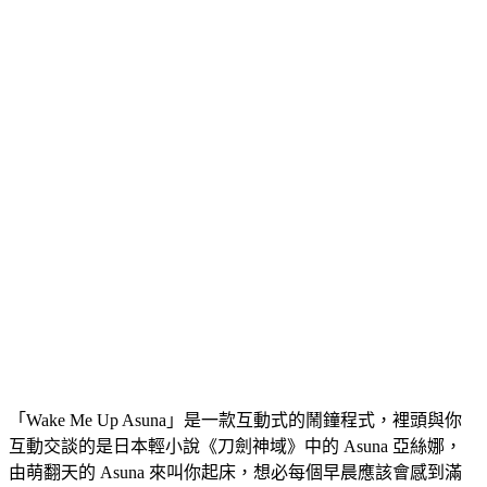
「Wake Me Up Asuna」是一款互動式的鬧鐘程式，裡頭與你
互動交談的是日本輕小說《刀劍神域》中的 Asuna 亞絲娜，
由萌翻天的 Asuna 來叫你起床，想必每個早晨應該會感到滿