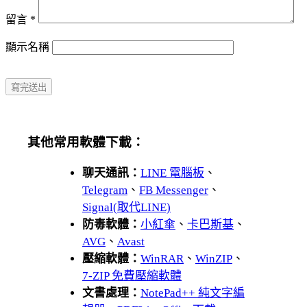
留言
*
顯示名稱
其他常用軟體下載：
聊天通訊：
LINE 電腦板
、
Telegram
、
FB Messenger
、
Signal(取代LINE)
防毒軟體：
小紅傘
、
卡巴斯基
、
AVG
、
Avast
壓縮軟體：
WinRAR
、
WinZIP
、
7-ZIP 免費壓縮軟體
文書處理：
NotePad++ 純文字編