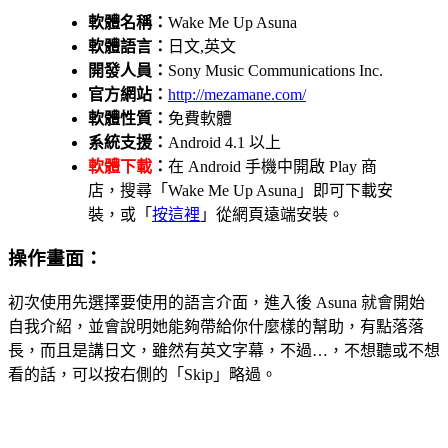
軟體名稱：
Wake Me Up Asuna
軟體語言：
日文,英文
開發人員：
Sony Music Communications Inc.
官方網站：
http://mezamane.com/
軟體性質：
免費軟體
系統支援：
Android 4.1 以上
軟體下載
：
在 Android 手機中開啟 Play 商
店，搜尋「Wake Me Up Asuna」即可下載安
裝，或「
按這裡
」從網頁遠端安裝。
操作畫面：
初次使用先選擇要使用的語言介面，進入後 Asuna 就會開始
自我介紹，並會說明她能夠帶給你什麼樣的幫助，有點落落
長，而且是講日文，雖然有英文字幕，不過…，不想聽或不想
看的話，可以按右側的「Skip」略過。