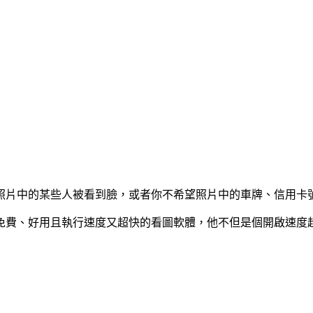
照片中的某些人被看到臉，或者你不希望照片中的車牌、信用卡
w這套免費、好用且執行速度又超快的看圖軟體，他不但是個開啟