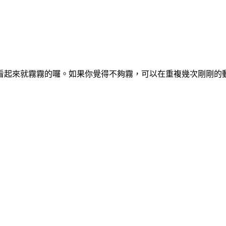
看起來就霧霧的囉。如果你覺得不夠霧，可以在重複幾次剛剛的