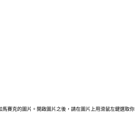
你要加馬賽克的圖片。開啟圖片之後，請在圖片上用滑鼠左鍵選取你