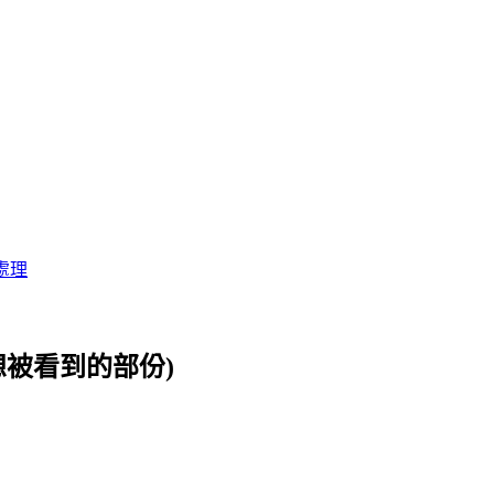
處理
想被看到的部份)