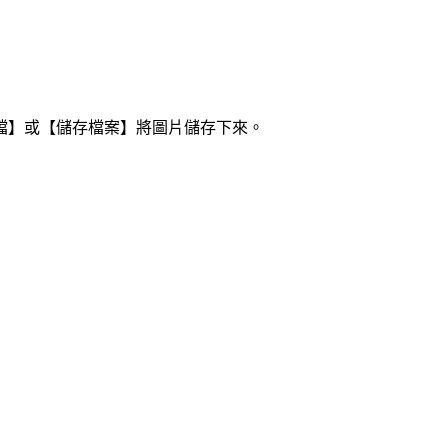
檔】或【儲存檔案】將圖片儲存下來。