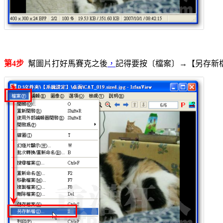
第4步
幫圖片打好馬賽克之後
，
記得要按〔檔案〕→【另存新