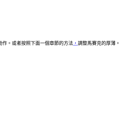
動作。或者按照下面一個章節的方法
，
調整馬賽克的厚薄。