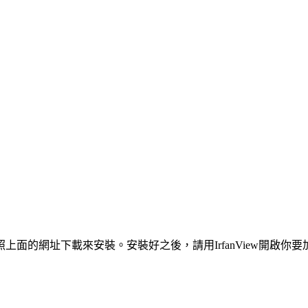
照上面的網址下載來安裝。安裝好之後，請用IrfanView開啟