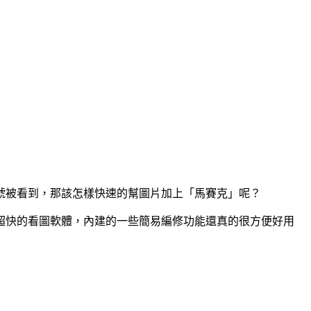
號被看到，那該怎樣快速的幫圖片加上「馬賽克」呢？
速度超快的看圖軟體，內建的一些簡易編修功能還真的很方便好用