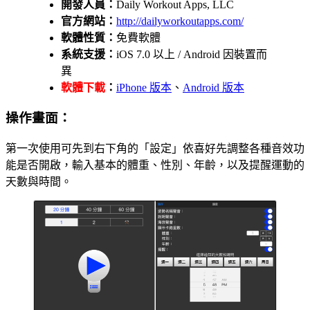
開發人員：
Daily Workout Apps, LLC
官方網站：
http://dailyworkoutapps.com/
軟體性質：
免費軟體
系統支援：
iOS 7.0 以上 / Android 因裝置而
異
軟體下載
：
iPhone 版本
、
Android 版本
操作畫面：
第一次使用可先到右下角的「設定」依喜好先調整各種音效功
能是否開啟，輸入基本的體重、性別、年齡，以及提醒運動的
天數與時間。