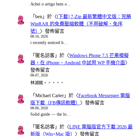
Achei o artigo bem o…
「
ben
」於〈
[下載] 7-Zip 最新繁體中文版：完勝
WinRAR 的免費壓縮軟體（不用破解、免序
號）
〉發佈留言
08-10, 2026
i recently noticed h…
「
匿名訪客
」於〈
Windows Phone 7.5 芒果模擬
器，在 iPhone、Android 中試用 WP 手機介面
〉
發佈留言
08-07, 2026
林湖銘。。。。。
「
Michael Carter
」於〈
Facebook Messenger 電腦
版下載（FB傳訊軟體）
〉發佈留言
08-06, 2026
Solid guide — the lo…
「
匿名訪客
」於〈
LINE 電腦版官方下載 2026 最
新版（Win+Mac 版）
〉發佈留言