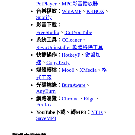
PotPlayer
、
MPC影音播放器
音樂播放：
WinAMP
、
KKBOX
、
Spotify
影音下載：
FreeStudio
、
CutYouTube
系統工具：
CCleaner
、
RevoUninstaller 軟體移除工具
快捷操作：
HotkeyP
、
鍵盤加
速
、
CopyTexty
媒體轉檔：
Moo0
、
XMedia
、
格
式工廠
光碟燒錄：
BurnAware
、
AnyBurn
網路瀏覽：
Chrome
、
Edge
、
Firefox
YouTube下載、轉MP3：
YT1s
、
SaveMP3