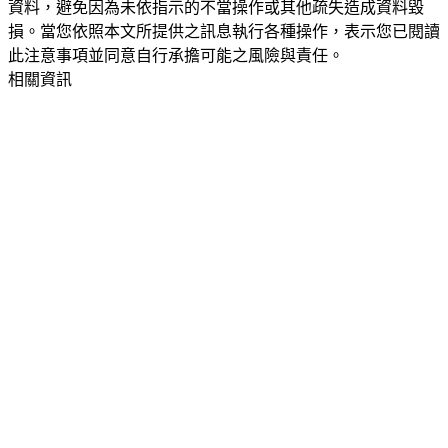
資料，避免因為未依指示的不當操作或其他疏失造成資料毀
損。當您依照本文所提供之訊息執行各種操作，表示您已閱讀
此注意事項並同意自行承擔可能之風險與責任。
相關資訊