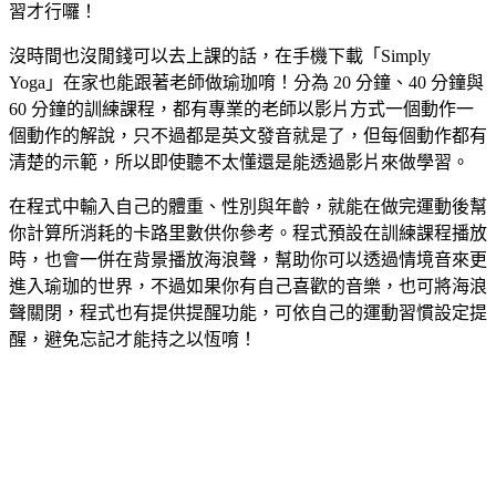
習才行囉！
沒時間也沒閒錢可以去上課的話，在手機下載「Simply
Yoga」在家也能跟著老師做瑜珈唷！分為 20 分鐘、40 分鐘與
60 分鐘的訓練課程，都有專業的老師以影片方式一個動作一
個動作的解說，只不過都是英文發音就是了，但每個動作都有
清楚的示範，所以即使聽不太懂還是能透過影片來做學習。
在程式中輸入自己的體重、性別與年齡，就能在做完運動後幫
你計算所消耗的卡路里數供你參考。程式預設在訓練課程播放
時，也會一併在背景播放海浪聲，幫助你可以透過情境音來更
進入瑜珈的世界，不過如果你有自己喜歡的音樂，也可將海浪
聲關閉，程式也有提供提醒功能，可依自己的運動習慣設定提
醒，避免忘記才能持之以恆唷！