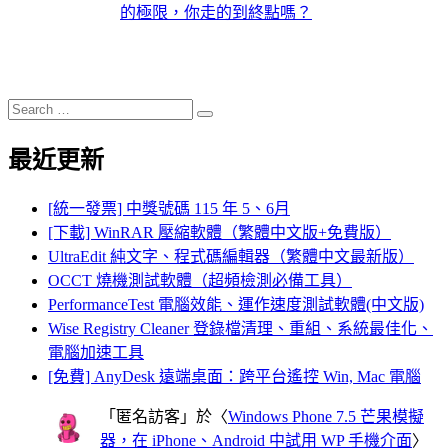
的極限，你走的到終點嗎？
Search
Search
for:
最近更新
[統一發票] 中獎號碼 115 年 5、6月
[下載] WinRAR 壓縮軟體（繁體中文版+免費版）
UltraEdit 純文字、程式碼編輯器（繁體中文最新版）
OCCT 燒機測試軟體（超頻檢測必備工具）
PerformanceTest 電腦效能、運作速度測試軟體(中文版)
Wise Registry Cleaner 登錄檔清理、重組、系統最佳化、
電腦加速工具
[免費] AnyDesk 遠端桌面：跨平台遙控 Win, Mac 電腦
「
匿名訪客
」於〈
Windows Phone 7.5 芒果模擬
器，在 iPhone、Android 中試用 WP 手機介面
〉