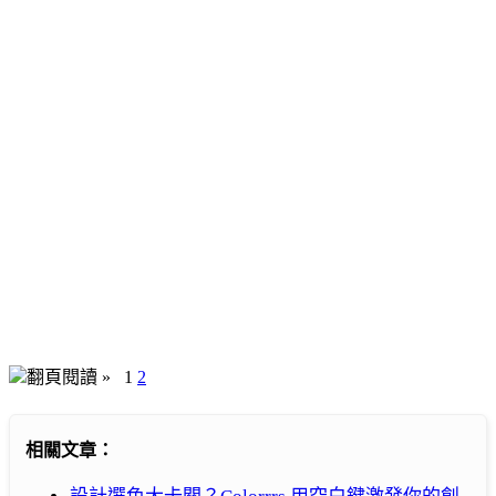
翻頁閱讀 »
1
2
相關文章：