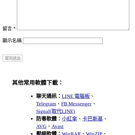
留言
*
顯示名稱
其他常用軟體下載：
聊天通訊：
LINE 電腦板
、
Telegram
、
FB Messenger
、
Signal(取代LINE)
防毒軟體：
小紅傘
、
卡巴斯基
、
AVG
、
Avast
壓縮軟體：
WinRAR
、
WinZIP
、