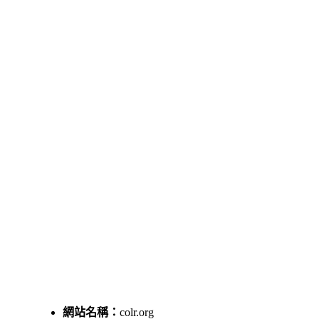
網站名稱：
colr.org