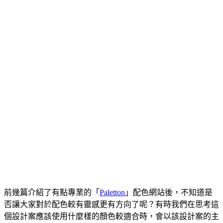
前幾篇介紹了有點專業的「
Paletton
」配色網站後，不知道是
否讓大家對於配色較有靈感更有方向了呢？有時我們在思考這
個設計案應該使用什麼樣的顏色較適合時，會以該設計案的主