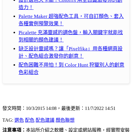
設計選色大卡關？Colorrrs 用空白鍵激發你的創
造力！
Palette Maker 超強配色工具，可自訂顏色、套入
各種實例預覽效果！
Picalette 充滿靈感的調色盤，輸入關鍵字就能找
到相關的顏色建議！
缺乏設計靈感嗎？讓「Pixelfika」用各種網頁設
計、配色組合激發你的創意！
配色困難不用怕！到 Color Hunt 狩獵別人的創意
色彩組合
發文時間：10/3/2015 14:08，最後更新：11/7/2022 14:51
TAG:
選色
配色
配色建議
顏色聯想
注意事項：
本站所介紹之軟體、設定或網站服務，經實際安裝