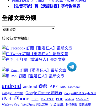
最新酒駕罰則：關3年、罰30萬、扣駕照牌照
【注音符號】轉【漢語拼音】字母對照表
全部文章分類
全
部
接收新文章通知
文
章
分
類
android
android 遊戲
APP
BBS
Facebook
Google Chrome 瀏覽器
Google Chrome
Google 與其他 Google 應用
iPhone
iPad
PDF
widget
LINE
Mac OS X
Windows 7
免費圖庫
Windows Vista
WordPress 網站架設
動作遊戲
動態桌布