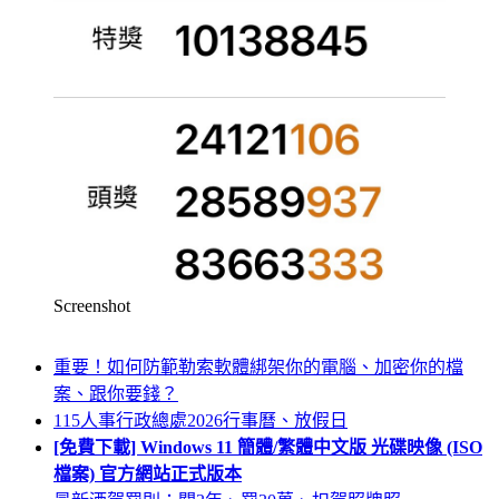
Screenshot
重要！如何防範勒索軟體綁架你的電腦、加密你的檔
案、跟你要錢？
115人事行政總處2026行事曆、放假日
[免費下載] Windows 11 簡體/繁體中文版 光碟映像 (ISO
檔案) 官方網站正式版本