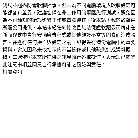
測試並通過防毒軟體掃毒。但因為不同電腦環境與軟體設定可
能都各有差異，建議您僅在非工作用的電腦先行測試，避免因
為不可預知的錯誤影響工作或電腦運作。從本站下載的軟體由
所屬公司提供，本站未經任何修改且無法保證軟體公司可能在
新版程式中自行安插廣告程式或其他維護不當等因素而造成損
害。在進行任何操作與設定之前，記得先行備份電腦中的重要
資料，避免因為未依指示的不當操作或其他疏失造成資料毀
損。當您依照本文所提供之訊息執行各種操作，表示您已閱讀
此注意事項並同意自行承擔可能之風險與責任。
相關資訊