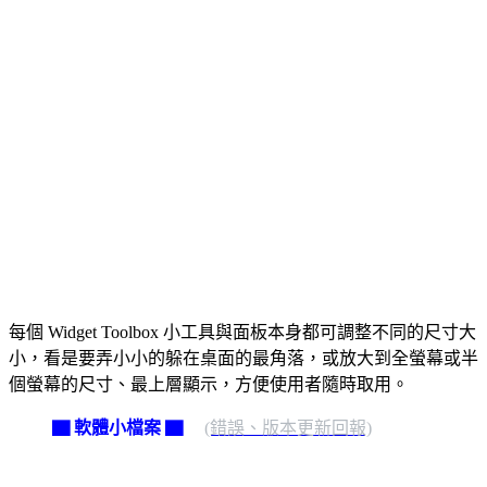
每個 Widget Toolbox 小工具與面板本身都可調整不同的尺寸大
小，看是要弄小小的躲在桌面的最角落，或放大到全螢幕或半
個螢幕的尺寸、最上層顯示，方便使用者隨時取用。
▇ 軟體小檔案 ▇
(錯誤、版本更新回報)