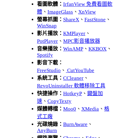
看圖軟體：
IrfanView 免費看圖軟
體
、
ImageGlass
、
XnView
螢幕抓圖：
ShareX
、
FastStone
、
WinSnap
影片播放：
KMPlayer
、
PotPlayer
、
MPC影音播放器
音樂播放：
WinAMP
、
KKBOX
、
Spotify
影音下載：
FreeStudio
、
CutYouTube
系統工具：
CCleaner
、
RevoUninstaller 軟體移除工具
快捷操作：
HotkeyP
、
鍵盤加
速
、
CopyTexty
媒體轉檔：
Moo0
、
XMedia
、
格
式工廠
光碟燒錄：
BurnAware
、
AnyBurn