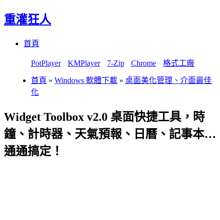
重灌狂人
Menu
Skip
首頁
to
content
PotPlayer
KMPlayer
7-Zip
Chrome
格式工廠
首頁
»
Windows 軟體下載
»
桌面美化管理、介面最佳
化
Widget Toolbox v2.0 桌面快捷工具，時
鐘、計時器、天氣預報、日曆、記事本…
通通搞定！