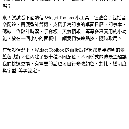
呢？
來！試試看下面這個 Widget Toolbox 小工具。它整合了包括音
樂鬧鐘、簡便型計算機、支援手寫記事的桌面日曆、記事本、
碼錶、倒數計時器、手寫板、天氣預報…等等多種實用的小功
能，放在一個小小的面板中，讓我們快速點按、隨時取用。
在預設情況下，Widget Toolbox 的面板跟視窗都是半透明的淡
藍色狀態，也內建了數十種不同配色、不同樣式的佈景主題讓
我們挑選更換，有需要的話也可自行修改顏色、對比、透明度
與字型..等等設定。