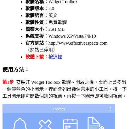
軟體名稱：
Widget Toolbox
軟體版本：
2.0
軟體語言：
英文
軟體性質：
免費軟體
檔案大小：
2.91 MB
系統支援：
Windows XP/Vista/7/8/10
官方網站：
http://www.effectiveaspects.com
（網站已停用）
軟體下載：
按這裡
使用方法：
第1步
安裝好 Widget Toolbox 軟體、開啟之後，桌面上會多出
一個淡藍色的小圖示，裡面會列出幾個常用的小工具。按一下
工具圖示即可開啟個別的視窗，再按一下圖示即可收回視窗。