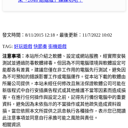
來「2048 結婚版」練練功吧！
發文時間：8/11/2015 12:18，最後更新：11/7/2022 10:02
TAG:
好玩遊戲
快節奏
街機遊戲
注意事項：
本站所介紹之軟體、設定或網站服務，經實際安裝
測試並通過防毒軟體掃毒。但因為不同電腦環境與軟體設定可
能都各有差異，建議您僅在非工作用的電腦先行測試，避免因
為不可預知的錯誤影響工作或電腦運作。從本站下載的軟體由
所屬公司提供，本站未經任何修改且無法保證軟體公司可能在
新版程式中自行安插廣告程式或其他維護不當等因素而造成損
害。在進行任何操作與設定之前，記得先行備份電腦中的重要
資料，避免因為未依指示的不當操作或其他疏失造成資料毀
損。當您依照本文所提供之訊息執行各種操作，表示您已閱讀
此注意事項並同意自行承擔可能之風險與責任。
相關資訊