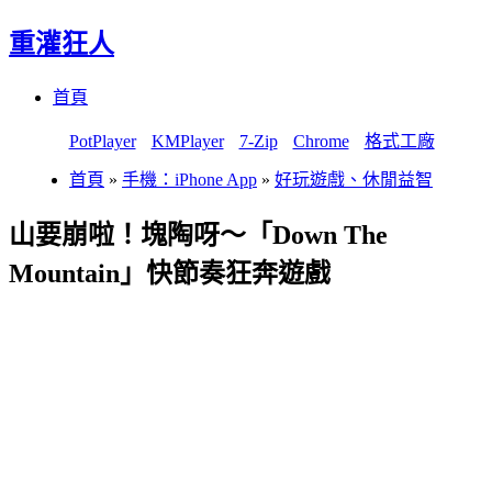
重灌狂人
Menu
Skip
首頁
to
content
PotPlayer
KMPlayer
7-Zip
Chrome
格式工廠
首頁
»
手機：iPhone App
»
好玩遊戲、休閒益智
山要崩啦！塊陶呀～「Down The
Mountain」快節奏狂奔遊戲