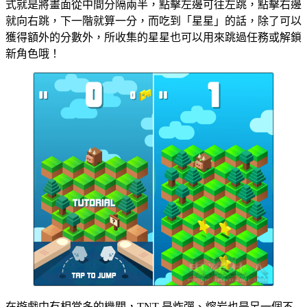
式就是將畫面從中間分隔兩半，點擊左邊可往左跳，點擊右邊
就向右跳，下一階就算一分，而吃到「星星」的話，除了可以
獲得額外的分數外，所收集的星星也可以用來跳過任務或解鎖
新角色哦！
在遊戲中有相當多的機關，TNT 是炸彈、熔岩也是另一個不