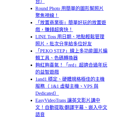
台）
Round Photo 用簡單的圖形幫照片
聚焦視線！
「放置商業街」簡單好玩的放置遊
戲，賺錢超爽快！
LINE Toss 用日期、地點輕鬆管理
照片，批次分享給多位好友
「PEKO STEP」線上多功能圖片編
輯工具、色碼轉換器
夠紅夠喜氣！「red」超適合過年玩
的益智遊戲
1and1 穩定、硬體規格極佳的主機
服務（ 1&1 虛擬主機、VPS 與
Dedicated）
EasyVideoTrans 讓英文影片講中
文！自動提取/翻譯字幕、嵌入中文
語音