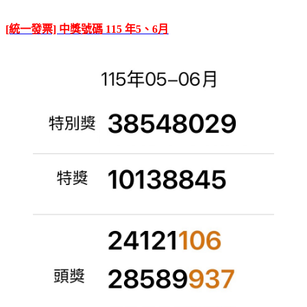
[統一發票] 中獎號碼 115 年5、6月