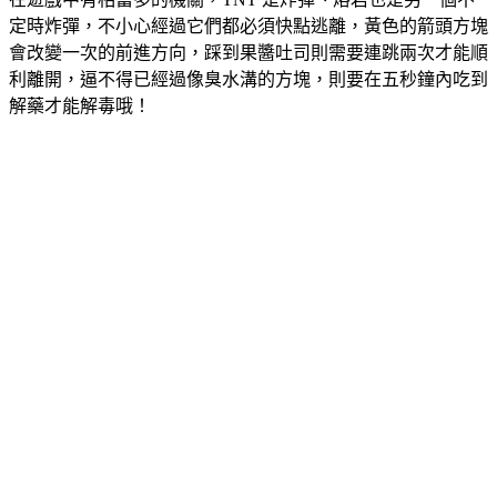
定時炸彈，不小心經過它們都必須快點逃離，黃色的箭頭方塊
會改變一次的前進方向，踩到果醬吐司則需要連跳兩次才能順
利離開，逼不得已經過像臭水溝的方塊，則要在五秒鐘內吃到
解藥才能解毒哦！