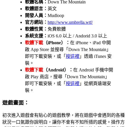
軟體名稱：
Down The Mountain
軟體語言：
英文
開發人員：
Mudloop
官方網站：
http://www.umbrella.wtf/
軟體性質：
免費軟體
系統支援：
iOS 6.0 以上 / Andorid 3.0 以上
軟體下載
（iPhone）：
在 iPhone、iPad 中開
啟 App Store 並搜尋「Down The Mountain」
即可下載安裝，或「
按這裡
」透過 iTunes 安
裝。
軟體下載
（Android）：
在 Android 手機中開
啟 Play 商店，搜尋「Down The Mountain」
即可下載安裝，或「
按這裡
」從網頁遠端安
裝。
遊戲畫面：
初次進入遊戲會有貼心的遊戲教學，將在遊戲中會遇到的各種
狀況一口氣跟你說明白，讓你不會有不知所措的感覺。操作方