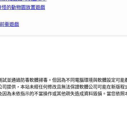
奇怪的動物園放置遊戲
向前衝遊戲
測試並通過防毒軟體掃毒。但因為不同電腦環境與軟體設定可能
公司提供，本站未經任何修改且無法保證軟體公司可能在新版程
免因為未依指示的不當操作或其他疏失造成資料毀損。當您依照