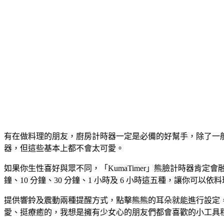
有在做料理的朋友，廚房計時器一定是必備的好幫手，除了一般
器，但這些基本上都不會太可愛。
如果你生性喜好與眾不同，「KumaTimer」熊臉計時器肯
鐘、10 分鐘、30 分鐘、1 小時及 6 小時這五種，讓你可以
提供響鈴及震動兩種提醒方式，點擊熊熊的耳朵就能進行設定
愛、挺療癒的，我想是擁有少女心的朋友們都會喜歡的小工具