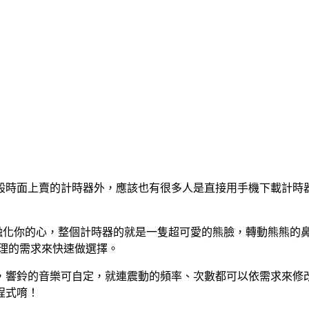
時面上賣的計時器外，應該也有很多人是直接用手機下載計時器 
定會融化你的心，整個計時器的就是一隻超可愛的熊臉，轉動熊熊的
依料理的需求來快速做選擇。
，響鈴的音樂可自定，就連震動的頻率、次數都可以依需求來修
程式唷！