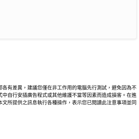
都各有差異，建議您僅在非工作用的電腦先行測試，避免因為不
式中自行安插廣告程式或其他維護不當等因素而造成損害。在進
本文所提供之訊息執行各種操作，表示您已閱讀此注意事項並同