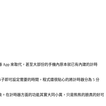
App 來取代，甚至大部份的手機內原本就已有內建的計時
鼻子即可設定需要的時間，程式還很貼心的將計時器分為 5 分
改。在計時器方面的功能其實大同小異，只是熊熊的臉真的好可