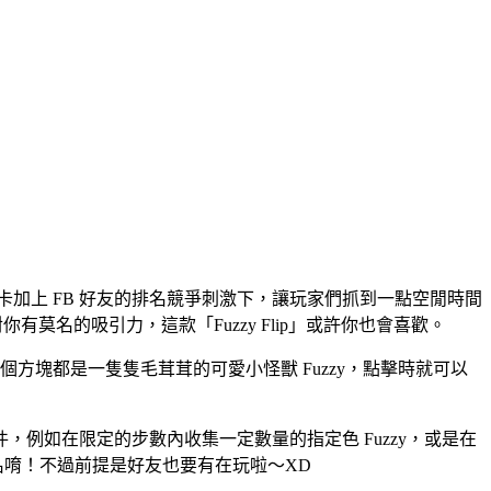
卡加上 FB 好友的排名競爭刺激下，讓玩家們抓到一點空閒時間
莫名的吸引力，這款「Fuzzy Flip」或許你也會喜歡。
方塊都是一隻隻毛茸茸的可愛小怪獸 Fuzzy，點擊時就可以
，例如在限定的步數內收集一定數量的指定色 Fuzzy，或是在
名唷！不過前提是好友也要有在玩啦～XD