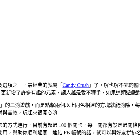
要選項之一，最經典的就屬「
Candy Crush
」了，解也解不完的關
」更新增了許多有趣的元素，讓人越是愛不釋手，如果這類遊戲對你有
」的三消遊戲，而是點擊兩個以上同色相連的方塊就能消除，每個
樂與音效，玩起來很開心唷！
方式進行，目前有超過 100 個關卡，每一關都有設定過關條件
用，幫助你順利過關！連結 FB 帳號的話，就可以與好友拼排