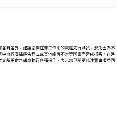
都各有差異，建議您僅在非工作用的電腦先行測試，避免因為不
式中自行安插廣告程式或其他維護不當等因素而造成損害。在進
本文所提供之訊息執行各種操作，表示您已閱讀此注意事項並同