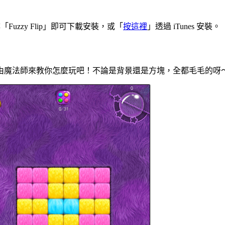
 並搜尋「Fuzzy Flip」即可下載安裝，或「
按這裡
」透過 iTunes 安裝。
由魔法師來教你怎麼玩吧！不論是背景還是方塊，全都毛毛的呀