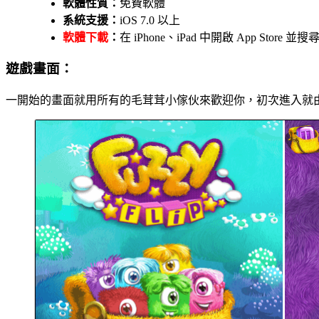
軟體性質：
免費軟體
系統支援：
iOS 7.0 以上
軟體下載
：
在 iPhone、iPad 中開啟 App Store
遊戲畫面：
一開始的畫面就用所有的毛茸茸小傢伙來歡迎你，初次進入就