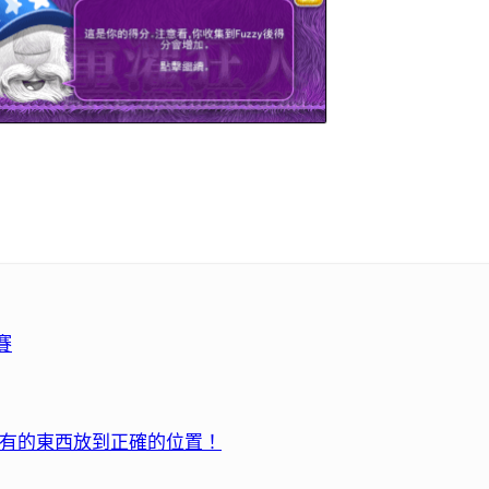
賽
t」把所有的東西放到正確的位置！