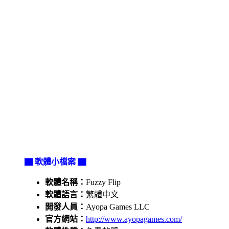
▇ 軟體小檔案 ▇
軟體名稱：
Fuzzy Flip
軟體語言：
繁體中文
開發人員：
Ayopa Games LLC
官方網站：
http://www.ayopagames.com/