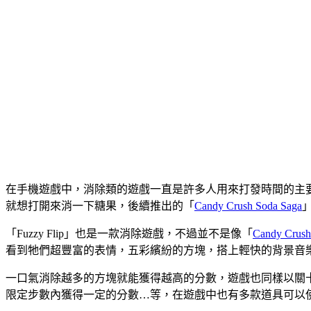
在手機遊戲中，消除類的遊戲一直是許多人用來打發時間的主
就想打開來消一下糖果，後續推出的「
Candy Crush Soda Saga
「Fuzzy Flip」也是一款消除遊戲，不過並不是像「
Candy Crush
看到牠們超豐富的表情，五彩繽紛的方塊，搭上輕快的背景音
一口氣消除越多的方塊就能獲得越高的分數，遊戲也同樣以關卡的
限定步數內獲得一定的分數…等，在遊戲中也有多款道具可以使