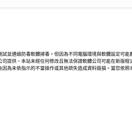
測試並通過防毒軟體掃毒。但因為不同電腦環境與軟體設定可能
公司提供，本站未經任何修改且無法保證軟體公司可能在新版程
免因為未依指示的不當操作或其他疏失造成資料毀損。當您依照