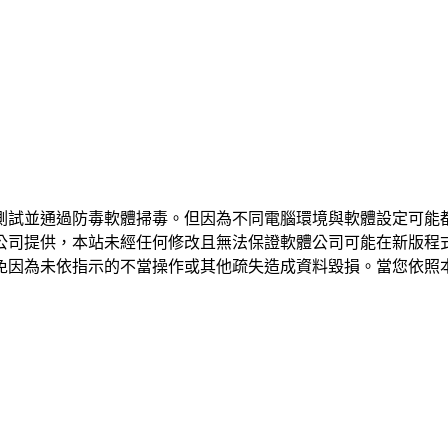
測試並通過防毒軟體掃毒。但因為不同電腦環境與軟體設定可能
公司提供，本站未經任何修改且無法保證軟體公司可能在新版程
免因為未依指示的不當操作或其他疏失造成資料毀損。當您依照