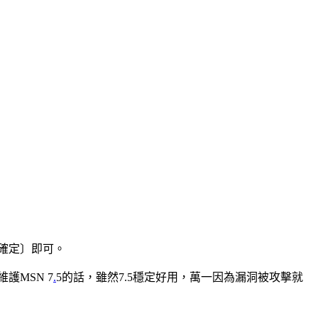
〔確定〕即可。
MSN 7
.
5的話，雖然7.5穩定好用，萬一因為漏洞被攻擊就