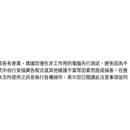
都各有差異，建議您僅在非工作用的電腦先行測試，避免因為不
式中自行安插廣告程式或其他維護不當等因素而造成損害。在進
本文所提供之訊息執行各種操作，表示您已閱讀此注意事項並同