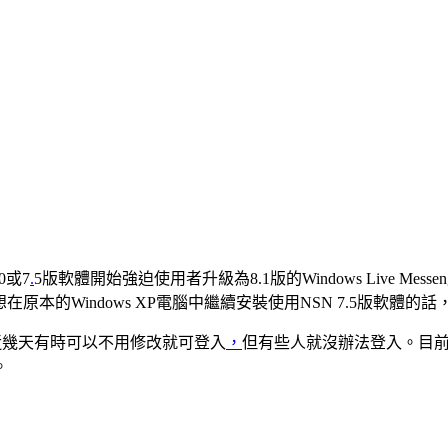
0或7
.
5版軟體開始強迫使用者升級為8.1版的Windows Live 
在原本的Windows XP電腦中繼續安裝使用NSN 7.5版軟體的
，最近幾天有時可以不用修改就可登入
，
但有些人就沒辦法登入。目
。