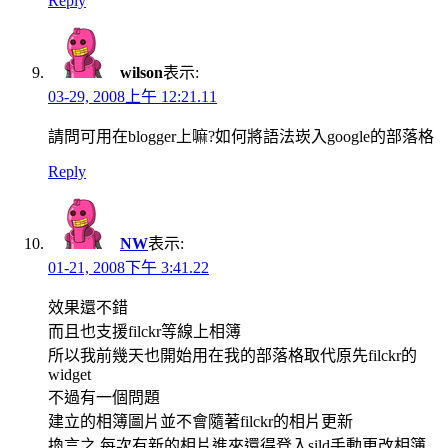
Reply
wilson
表示:
03-29, 2008上午 12:21.11
請問可用在blogger上嘛?如何將語法崁入google的部落格
Reply
NW
表示:
01-21, 2008下午 3:41.22
效果還不錯
而且也支援filckr等線上相簿
所以我前幾天也開始用在我的部落格取代原先filckr的
widget
不過有一個問題
建立的相簿圖片並不會隨著filckr的相片更新
換言之,每次有新的相片進來還得登入sild手動更改相簿