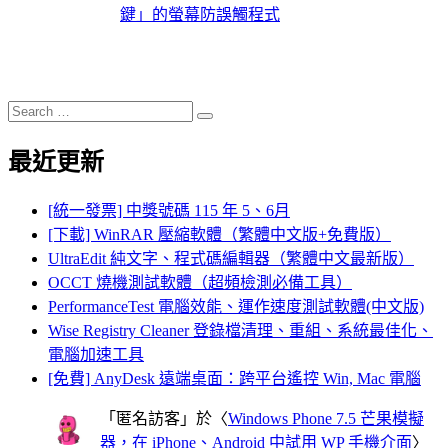
鍵」的螢幕防誤觸程式
Search
Search
for:
最近更新
[統一發票] 中獎號碼 115 年 5、6月
[下載] WinRAR 壓縮軟體（繁體中文版+免費版）
UltraEdit 純文字、程式碼編輯器（繁體中文最新版）
OCCT 燒機測試軟體（超頻檢測必備工具）
PerformanceTest 電腦效能、運作速度測試軟體(中文版)
Wise Registry Cleaner 登錄檔清理、重組、系統最佳化、
電腦加速工具
[免費] AnyDesk 遠端桌面：跨平台遙控 Win, Mac 電腦
「
匿名訪客
」於〈
Windows Phone 7.5 芒果模擬
器，在 iPhone、Android 中試用 WP 手機介面
〉