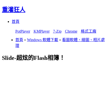
重灌狂人
Menu
Skip
首頁
to
content
PotPlayer
KMPlayer
7-Zip
Chrome
格式工廠
首頁
»
Windows 軟體下載
»
看圖軟體、繪圖、相片處
理
Slide-超炫的Flash相簿！