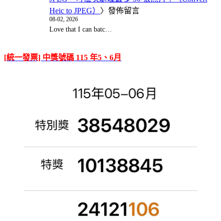
Heic to JPEG）
〉發佈留言
08-02, 2026
Love that I can batc…
[統一發票] 中獎號碼 115 年5、6月