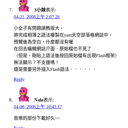
3小妹
表示:
04-21, 2008上午 2:07.26
小女子有問題請教版大，
將完成相簿之語法複製在yam天空部落格網誌中，
預覽後為空白，什麼都沒有喔
在回去編輯網誌介面．原始檔也不見了
（但是，剛貼上語法後按回原始檔有出現Flash框架）
無法顯示？不支援嗎！
還是需要另外插入Flash語法．．．．．．
Reply
Nala
表示:
04-08, 2008上午 10:43.17
音樂的部份下載好久><