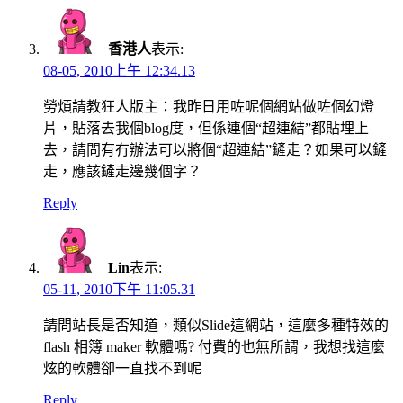
香港人
表示:
08-05, 2010上午 12:34.13
勞煩請教狂人版主：我昨日用咗呢個網站做咗個幻燈
片，貼落去我個blog度，但係連個“超連結”都貼埋上
去，請問有冇辦法可以將個“超連結”鏟走？如果可以鏟
走，應該鏟走邊幾個字？
Reply
Lin
表示:
05-11, 2010下午 11:05.31
請問站長是否知道，類似Slide這網站，這麼多種特效的
flash 相簿 maker 軟體嗎? 付費的也無所謂，我想找這麼
炫的軟體卻一直找不到呢
Reply