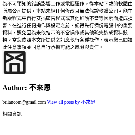
為不可預知的錯誤影響工作或電腦運作。從本站下載的軟體由
所屬公司提供，本站未經任何修改且無法保證軟體公司可能在
新版程式中自行安插廣告程式或其他維護不當等因素而造成損
害。在進行任何操作與設定之前，記得先行備份電腦中的重要
資料，避免因為未依指示的不當操作或其他疏失造成資料毀
損。當您依照本文所提供之訊息執行各種操作，表示您已閱讀
此注意事項並同意自行承擔可能之風險與責任。
Author:
不來恩
briiancom@gmail.com
View all posts by 不來恩
相關資訊