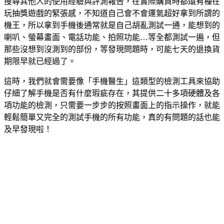
搜尋其他人的使用經驗與評測報告，在實際購買時都還有種在
玩抽獎遊戲的緊張感，不知道自己會不會運氣超好拿到所謂的
機王，所以拿到手機後通常就是自己胡亂測試一通，能想到的
喇叭、螢幕畫面、電話功能、拍照功能…等全都測試一遍，但
那些沒想到沒測到的部份，等發現問題時，可能七天的退換貨
期限早就已經過了。
這時，我們就會需要像「手機醫生」這類型的檢測工具來協助
仔細了解手機是否有什麼瑕疵存在，其提供二十多項硬體及各
項功能的檢測，只需要一步步的按照畫面上的指示操作，就能
輕鬆簡單又完全的測試手機的所有功能，真的有問題的話也能
及早發現啦！