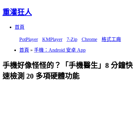
重灌狂人
Menu
Skip
首頁
to
content
PotPlayer
KMPlayer
7-Zip
Chrome
格式工廠
首頁
»
手機：Android 安卓 App
手機好像怪怪的？「手機醫生」8 分鐘快
速檢測 20 多項硬體功能