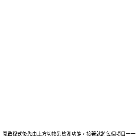
開啟程式後先由上方切換到檢測功能，接著就將每個項目一一