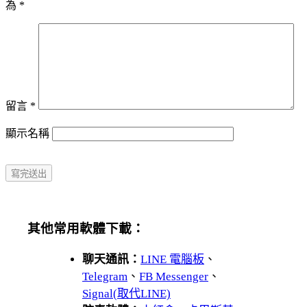
為
*
留言
*
顯示名稱
其他常用軟體下載：
聊天通訊：
LINE 電腦板
、
Telegram
、
FB Messenger
、
Signal(取代LINE)