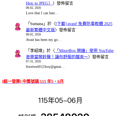
Heic to JPEG）
〉發佈留言
08-02, 2026
Love that I can batc…
「
Sumana
」於〈
[下載] avast! 免費防毒軟體 2025
最新繁體中文版
〉發佈留言
08-02, 2026
Avast has been my go…
「
李紹煒
」於〈
「MixerBox 鬧鐘」使用 YouTube
音樂當鬧鈴聲！讓你舒服的醒來～
〉發佈留言
07-31, 2026
liweiwei0123roy@gmai…
[統一發票] 中獎號碼 115 年5、6月