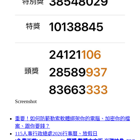
Screenshot
重要！如何防範勒索軟體綁架你的電腦、加密你的檔
案、跟你要錢？
115人事行政總處2026行事曆、放假日