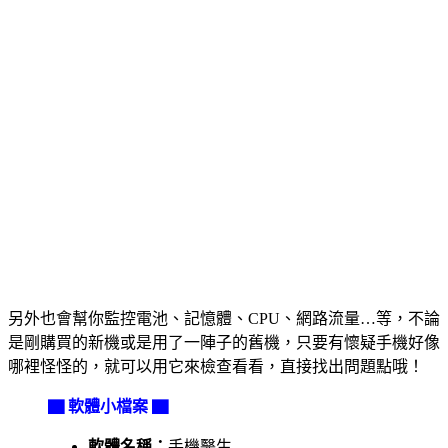
另外也會幫你監控電池、記憶體、CPU、網路流量…等，不論
是剛購買的新機或是用了一陣子的舊機，只要有懷疑手機好像
哪裡怪怪的，就可以用它來檢查看看，直接找出問題點哦！
▇ 軟體小檔案 ▇
軟體名稱：
手機醫生