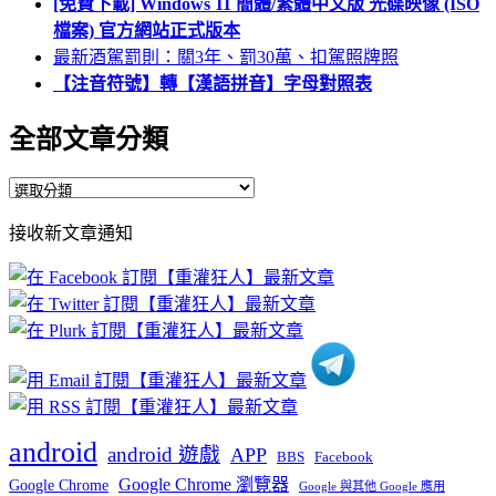
[免費下載] Windows 11 簡體/繁體中文版 光碟映像 (ISO
檔案) 官方網站正式版本
最新酒駕罰則：關3年、罰30萬、扣駕照牌照
【注音符號】轉【漢語拼音】字母對照表
全部文章分類
全
部
接收新文章通知
文
章
分
類
android
android 遊戲
APP
BBS
Facebook
Google Chrome 瀏覽器
Google Chrome
Google 與其他 Google 應用