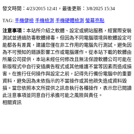
發文時間：4/23/2015 12:41，最後更新：3/8/2025 15:34
TAG:
手機健檢
手機檢測
手機硬體檢測
螢幕亮點
注意事項：
本站所介紹之軟體、設定或網站服務，經實際安裝
測試並通過防毒軟體掃毒。但因為不同電腦環境與軟體設定可
能都各有差異，建議您僅在非工作用的電腦先行測試，避免因
為不可預知的錯誤影響工作或電腦運作。從本站下載的軟體由
所屬公司提供，本站未經任何修改且無法保證軟體公司可能在
新版程式中自行安插廣告程式或其他維護不當等因素而造成損
害。在進行任何操作與設定之前，記得先行備份電腦中的重要
資料，避免因為未依指示的不當操作或其他疏失造成資料毀
損。當您依照本文所提供之訊息執行各種操作，表示您已閱讀
此注意事項並同意自行承擔可能之風險與責任。
相關資訊