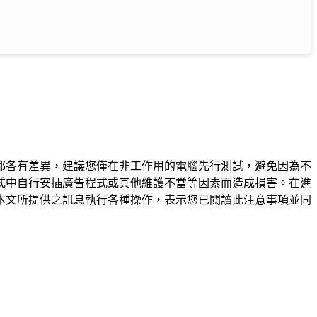
都各有差異，建議您僅在非工作用的電腦先行測試，避免因為不
式中自行安插廣告程式或其他維護不當等因素而造成損害。在進
本文所提供之訊息執行各種操作，表示您已閱讀此注意事項並同