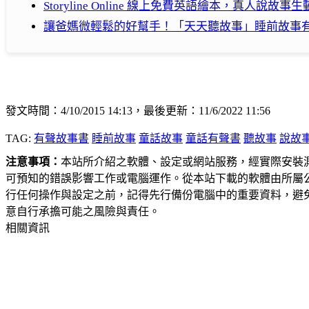
Storyline Online 線上免費英語繪本，真人說故
讓爸媽微輕鬆的好幫手！「天天聽故事」睡前故事
發文時間：4/10/2015 14:13，最後更新：11/6/2022 11:56
TAG:
有聲故事書
睡前故事
童話故事
童話有聲書
聽故事
說故
注意事項：
本站所介紹之軟體、設定或網站服務，經實際安裝
可預知的錯誤影響工作或電腦運作。從本站下載的軟體由所屬
行任何操作與設定之前，記得先行備份電腦中的重要資料，避
意自行承擔可能之風險與責任。
相關資訊