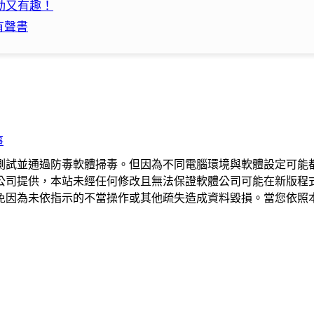
事生動又有趣！
有聲書
事
測試並通過防毒軟體掃毒。但因為不同電腦環境與軟體設定可能
公司提供，本站未經任何修改且無法保證軟體公司可能在新版程
免因為未依指示的不當操作或其他疏失造成資料毀損。當您依照