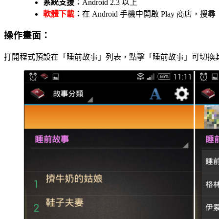
系統支援：
Android 2.3 以上
軟體下載
：
在 Android 手機中開啟 Play 商店，搜尋「
操作畫面：
打開程式預設在「睡前故事」列表，點擊「睡前故事」可切換