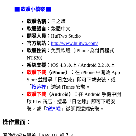
▇ 軟體小檔案 ▇
軟體名稱：
日之煉
軟體語言：
繁體中文
開發人員：
HuiTwo Studio
官方網站：
http://www.huitwo.com/
軟體性質：
免費軟體（iPhone 為付費程式
NT$30）
系統支援：
iOS 4.3 以上 / Android 2.2 以上
軟體下載
（iPhone）：
在 iPhone 中開啟 App
Store 並搜尋「日之煉」即可下載安裝，或
「
按這裡
」透過 iTunes 安裝。
軟體下載
（Android）：
在 Android 手機中開
啟 Play 商店，搜尋「日之煉」即可下載安
裝，或「
按這裡
」從網頁遠端安裝。
操作畫面：
開啟後按右邊的「ABCD」進入。