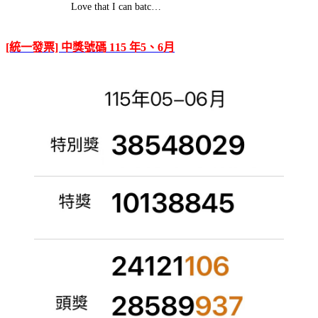
Love that I can batc…
[統一發票] 中獎號碼 115 年5、6月