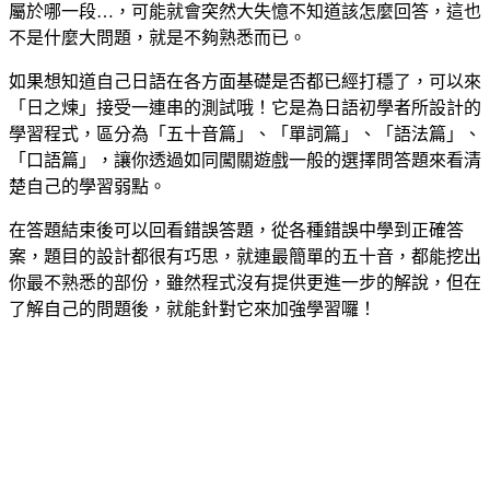
屬於哪一段…，可能就會突然大失憶不知道該怎麼回答，這也
不是什麼大問題，就是不夠熟悉而已。
如果想知道自己日語在各方面基礎是否都已經打穩了，可以來
「日之煉」接受一連串的測試哦！它是為日語初學者所設計的
學習程式，區分為「五十音篇」、「單詞篇」、「語法篇」、
「口語篇」，讓你透過如同闖關遊戲一般的選擇問答題來看清
楚自己的學習弱點。
在答題結束後可以回看錯誤答題，從各種錯誤中學到正確答
案，題目的設計都很有巧思，就連最簡單的五十音，都能挖出
你最不熟悉的部份，雖然程式沒有提供更進一步的解說，但在
了解自己的問題後，就能針對它來加強學習囉！