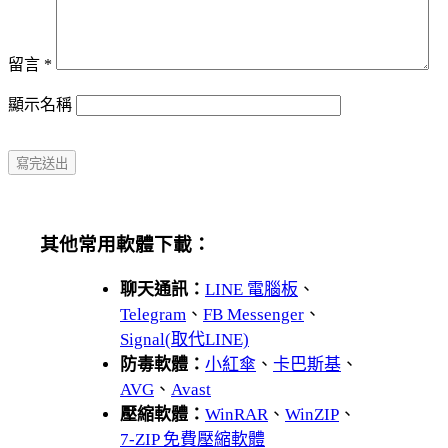
留言
*
顯示名稱
其他常用軟體下載：
聊天通訊：
LINE 電腦板
、
Telegram
、
FB Messenger
、
Signal(取代LINE)
防毒軟體：
小紅傘
、
卡巴斯基
、
AVG
、
Avast
壓縮軟體：
WinRAR
、
WinZIP
、
7-ZIP 免費壓縮軟體