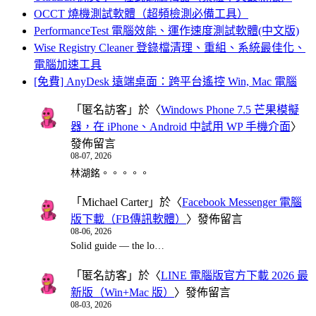
OCCT 燒機測試軟體（超頻檢測必備工具）
PerformanceTest 電腦效能、運作速度測試軟體(中文版)
Wise Registry Cleaner 登錄檔清理、重組、系統最佳化、
電腦加速工具
[免費] AnyDesk 遠端桌面：跨平台遙控 Win, Mac 電腦
「
匿名訪客
」於〈
Windows Phone 7.5 芒果模擬
器，在 iPhone、Android 中試用 WP 手機介面
〉
發佈留言
08-07, 2026
林湖銘。。。。。
「
Michael Carter
」於〈
Facebook Messenger 電腦
版下載（FB傳訊軟體）
〉發佈留言
08-06, 2026
Solid guide — the lo…
「
匿名訪客
」於〈
LINE 電腦版官方下載 2026 最
新版（Win+Mac 版）
〉發佈留言
08-03, 2026