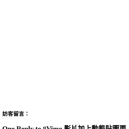
訪客留言：
One Reply to “Vimo 影片加上動態貼圖更