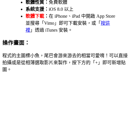
軟體性質：
免費軟體
系統支援：
iOS 8.0 以上
軟體下載
：
在 iPhone、iPad 中開啟 App Store
並搜尋「Vimo」即可下載安裝，或「
按這
裡
」透過 iTunes 安裝。
操作畫面：
程式的主圖標小魚，尾巴會游來游去的相當可愛唷！可以直接
拍攝或是從相簿選取影片來製作，按下方的「+」即可新增貼
圖。