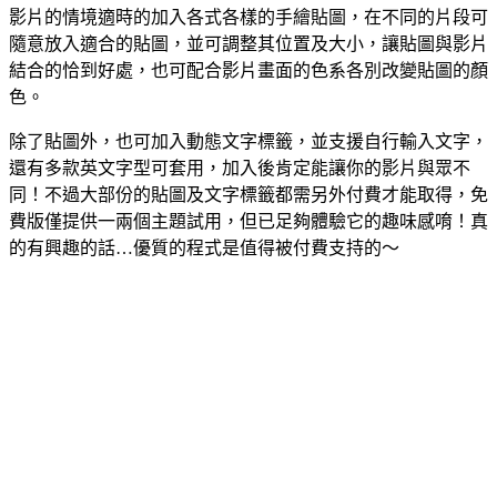
影片的情境適時的加入各式各樣的手繪貼圖，在不同的片段可
隨意放入適合的貼圖，並可調整其位置及大小，讓貼圖與影片
結合的恰到好處，也可配合影片畫面的色系各別改變貼圖的顏
色。
除了貼圖外，也可加入動態文字標籤，並支援自行輸入文字，
還有多款英文字型可套用，加入後肯定能讓你的影片與眾不
同！不過大部份的貼圖及文字標籤都需另外付費才能取得，免
費版僅提供一兩個主題試用，但已足夠體驗它的趣味感唷！真
的有興趣的話…優質的程式是值得被付費支持的～