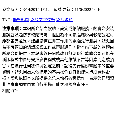
發文時間：3/14/2015 17:12，最後更新：11/6/2022 10:16
TAG:
動態貼圖
影片文字標籤
影片編輯
注意事項：
本站所介紹之軟體、設定或網站服務，經實際安裝
測試並通過防毒軟體掃毒。但因為不同電腦環境與軟體設定可
能都各有差異，建議您僅在非工作用的電腦先行測試，避免因
為不可預知的錯誤影響工作或電腦運作。從本站下載的軟體由
所屬公司提供，本站未經任何修改且無法保證軟體公司可能在
新版程式中自行安插廣告程式或其他維護不當等因素而造成損
害。在進行任何操作與設定之前，記得先行備份電腦中的重要
資料，避免因為未依指示的不當操作或其他疏失造成資料毀
損。當您依照本文所提供之訊息執行各種操作，表示您已閱讀
此注意事項並同意自行承擔可能之風險與責任。
相關資訊