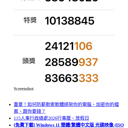
Screenshot
重要！如何防範勒索軟體綁架你的電腦、加密你的檔
案、跟你要錢？
115人事行政總處2026行事曆、放假日
[免費下載] Windows 11 簡體/繁體中文版 光碟映像 (ISO