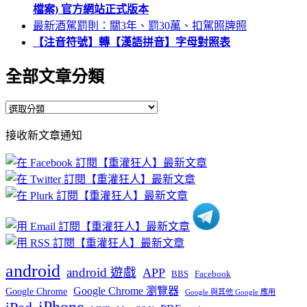
檔案) 官方網站正式版本
最新酒駕罰則：關3年、罰30萬、扣駕照牌照
【注音符號】轉【漢語拼音】字母對照表
全部文章分類
全
部
接收新文章通知
文
章
分
類
android
android 遊戲
APP
BBS
Facebook
Google Chrome 瀏覽器
Google Chrome
Google 與其他 Google 應用