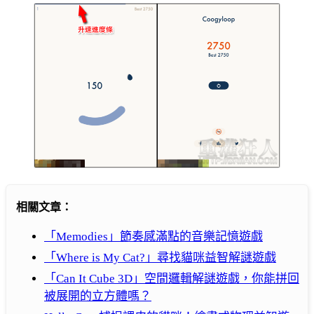
相關文章：
「Memodies」節奏感滿點的音樂記憶遊戲
「Where is My Cat?」尋找貓咪益智解謎遊戲
「Can It Cube 3D」空間邏輯解謎遊戲，你能拼回
被展開的立方體嗎？