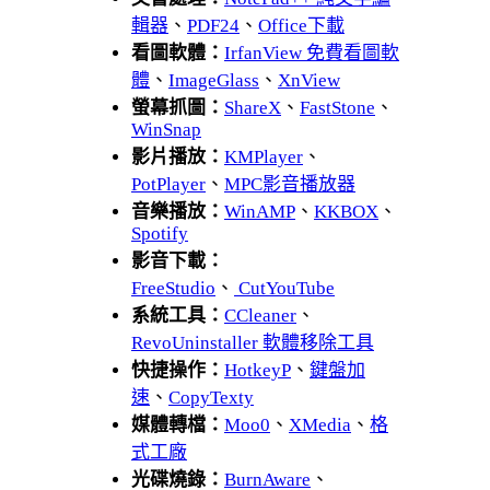
輯器
、
PDF24
、
Office下載
看圖軟體：
IrfanView 免費看圖軟
體
、
ImageGlass
、
XnView
螢幕抓圖：
ShareX
、
FastStone
、
WinSnap
影片播放：
KMPlayer
、
PotPlayer
、
MPC影音播放器
音樂播放：
WinAMP
、
KKBOX
、
Spotify
影音下載：
FreeStudio
、
CutYouTube
系統工具：
CCleaner
、
RevoUninstaller 軟體移除工具
快捷操作：
HotkeyP
、
鍵盤加
速
、
CopyTexty
媒體轉檔：
Moo0
、
XMedia
、
格
式工廠
光碟燒錄：
BurnAware
、