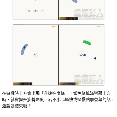
在遊戲時上方會出現「升速進度條」，當色條填滿螢幕上方
時，就會提升旋轉速度，若不小心過快或過慢點擊螢幕的話，
遊戲就結束囉！