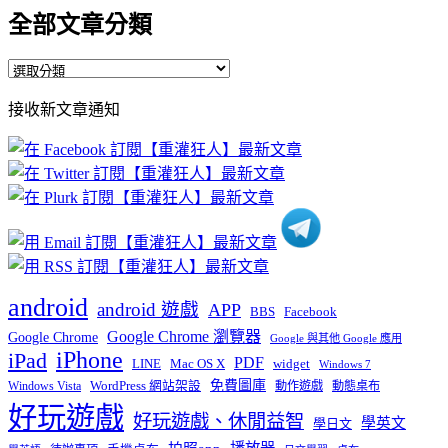
全部文章分類
全
部
接收新文章通知
文
章
分
類
android
android 遊戲
APP
BBS
Facebook
Google Chrome 瀏覽器
Google Chrome
Google 與其他 Google 應用
iPhone
iPad
PDF
widget
LINE
Mac OS X
Windows 7
免費圖庫
Windows Vista
WordPress 網站架設
動作遊戲
動態桌布
好玩遊戲
好玩遊戲、休閒益智
學英文
學日文