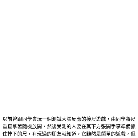
以前曾跟同學會玩一個測試大腦反應的接尺遊戲，由同學將尺
垂直拿著隨機放開，然後受測的人要在其下方張開手掌準備抓
住掉下的尺，有玩過的朋友就知道，它雖然是簡單的遊戲，但