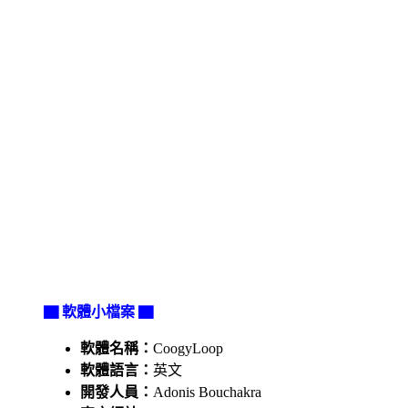
▇ 軟體小檔案 ▇
軟體名稱：
CoogyLoop
軟體語言：
英文
開發人員：
Adonis Bouchakra