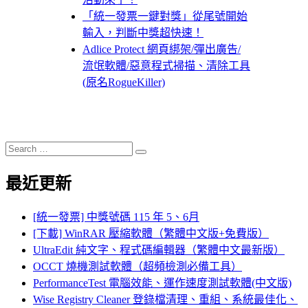
「統一發票一鍵對獎」從尾號開始
輸入，判斷中獎超快速！
Adlice Protect 網頁綁架/彈出廣告/
流氓軟體/惡意程式掃描、清除工具
(原名RogueKiller)
Search
Search
for:
最近更新
[統一發票] 中獎號碼 115 年 5、6月
[下載] WinRAR 壓縮軟體（繁體中文版+免費版）
UltraEdit 純文字、程式碼編輯器（繁體中文最新版）
OCCT 燒機測試軟體（超頻檢測必備工具）
PerformanceTest 電腦效能、運作速度測試軟體(中文版)
Wise Registry Cleaner 登錄檔清理、重組、系統最佳化、