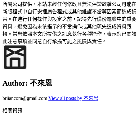
所屬公司提供，本站未經任何修改且無法保證軟體公司可能在
新版程式中自行安插廣告程式或其他維護不當等因素而造成損
害。在進行任何操作與設定之前，記得先行備份電腦中的重要
資料，避免因為未依指示的不當操作或其他疏失造成資料毀
損。當您依照本文所提供之訊息執行各種操作，表示您已閱讀
此注意事項並同意自行承擔可能之風險與責任。
Author:
不來恩
briiancom@gmail.com
View all posts by 不來恩
相關資訊