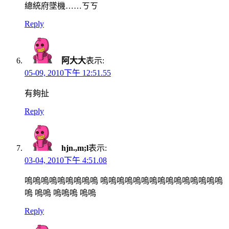
總統府墜機……ㄎㄎ
Reply
阿大大
表示:
05-09, 2010下午 12:51.55
有夠扯
Reply
hjn.,m;l
表示:
03-04, 2010下午 4:51.08
嗚嗚嗚嗚嗚嗚嗚嗚嗚 嗚嗚嗚嗚嗚嗚嗚嗚嗚嗚嗚嗚嗚嗚嗚
嗚 嗚嗚 嗚嗚嗚 嗚嗚
Reply