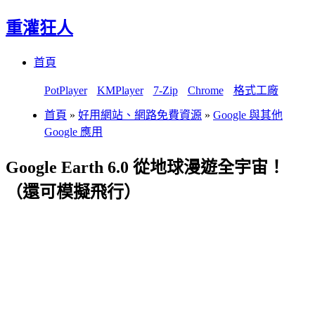
重灌狂人
Menu
Skip
首頁
to
content
PotPlayer
KMPlayer
7-Zip
Chrome
格式工廠
首頁
»
好用網站、網路免費資源
»
Google 與其他
Google 應用
Google Earth 6.0 從地球漫遊全宇宙！
（還可模擬飛行）