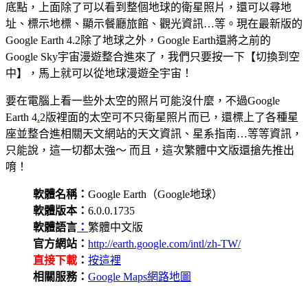
底點，上面除了可以看到整個地球的衛星照片，還可以尋地
址、標示地標、顯示餐廳旅館、觀光資訊…等。現在最新版的
Google Earth 4.2除了地球之外，Google Earth還將之前的
Google Sky宇宙漫遊整合進來了，我們只要按一下【切換到空
中】，馬上就可以從地球漫遊全宇宙！
要在電腦上看一些外太空的照片可能沒什麼，不過Google
Earth 4
.
2版裡面的太空可不只衛星照片而已，還標上了各種星
座並整合進相關天文網站的天文資訊、星系指南…等等資訊，
只能說，這一切都太強～ 而且，這次繁體中文版還搶先推出
唷！
軟體名稱：
Google Earth（Google地球）
軟體版本：
6.0.0.1735
軟體語言
：
繁體中文版
官方網站：
http://earth.google.com/intl/zh-TW/
直接下載
：
按這裡
相關服務：
Google Maps網路地圖