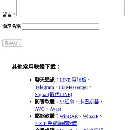
留言
*
顯示名稱
其他常用軟體下載：
聊天通訊：
LINE 電腦板
、
Telegram
、
FB Messenger
、
Signal(取代LINE)
防毒軟體：
小紅傘
、
卡巴斯基
、
AVG
、
Avast
壓縮軟體：
WinRAR
、
WinZIP
、
7-ZIP 免費壓縮軟體