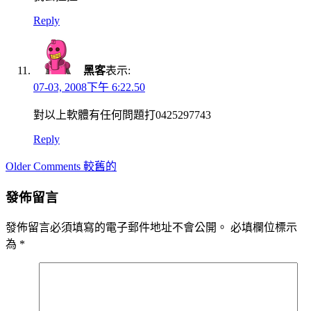
Reply
黑客
表示:
07-03, 2008下午 6:22.50
對以上軟體有任何問題打0425297743
Reply
Comment
Older Comments 較舊的
navigation
發佈留言
發佈留言必須填寫的電子郵件地址不會公開。
必填欄位標示
為
*