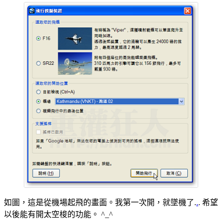
如圖，這是從機場起飛的畫面。我第一次開，就墜機了.
.
. 希望
以後能有開太空梭的功能。 ^_^