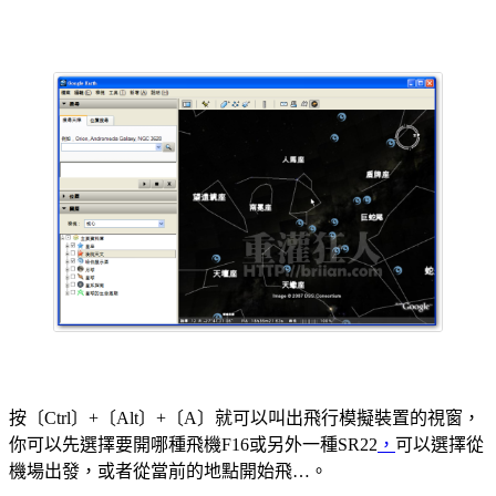
天啊！竟然還有飛行模擬裝置！ @@
按〔Ctrl〕+〔Alt〕+〔A〕就可以叫出飛行模擬裝置的視窗，
你可以先選擇要開哪種飛機F16或另外一種SR22
，
可以選擇從
機場出發，或者從當前的地點開始飛…。