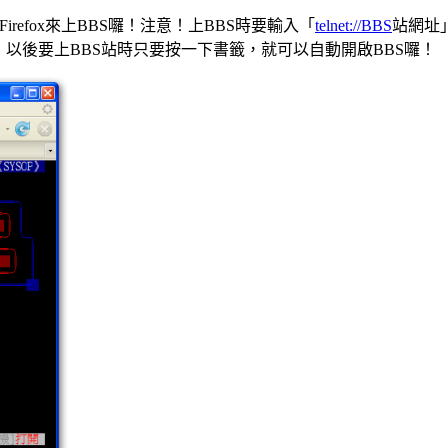
refox來上BBS囉！注意！上BBS時要輸入「
telnet://BBS
站網址」
，以後要上BBS站時只要按一下書籤，就可以自動開啟BBS囉！