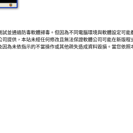
測試並通過防毒軟體掃毒。但因為不同電腦環境與軟體設定可能
公司提供，本站未經任何修改且無法保證軟體公司可能在新版程
免因為未依指示的不當操作或其他疏失造成資料毀損。當您依照