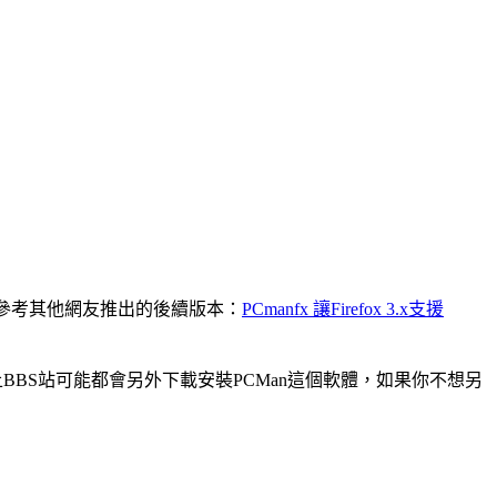
另外參考其他網友推出的後續版本：
PCmanfx 讓Firefox 3.x支援
要上BBS站可能都會另外下載安裝PCMan這個軟體，如果你不想另
。