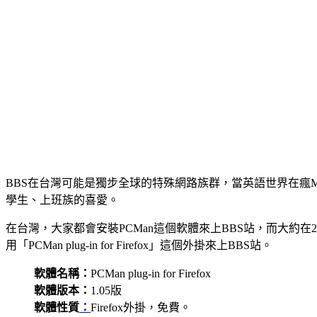
BBS在台灣可能是獨步全球的特殊網路族群，當英語世界在瘋MyS
學生、上班族的喜愛。
在台灣，大家都會安裝PCMan這個軟體來上BBS站，而大約在20
用「PCMan plug-in for Firefox」這個外掛來上BBS站。
軟體名稱：
PCMan plug-in for Firefox
軟體版本：
1.05版
軟體性質
：
Firefox外掛，免費。