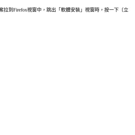
i」檔案拉到Firefox視窗中，跳出「軟體安裝」視窗時，按一下〔立