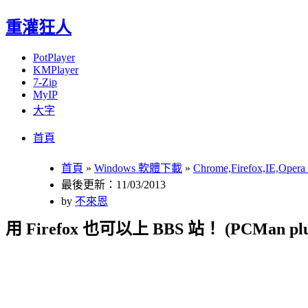
重灌狂人
PotPlayer
KMPlayer
7-Zip
MyIP
大字
Menu
Skip
首頁
to
content
首頁
»
Windows 軟體下載
»
Chrome,Firefox,IE,Op
最後更新：11/03/2013
by
不來恩
用 Firefox 也可以上 BBS 站！ (PCMan plu