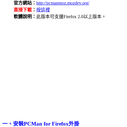
官方網站：
http://pcmanmoz.mozdev.org/
直接下載
：
按這裡
軟體說明：
此版本可支援Firefox 2.0以上版本。
一、安裝PCMan for Firefox外掛