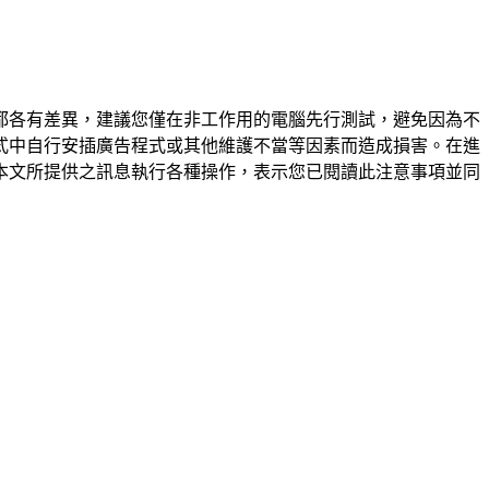
都各有差異，建議您僅在非工作用的電腦先行測試，避免因為不
式中自行安插廣告程式或其他維護不當等因素而造成損害。在進
本文所提供之訊息執行各種操作，表示您已閱讀此注意事項並同