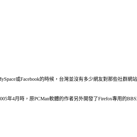
pace或Facebook的時候，台灣並沒有多少網友對那些社群網
05年4月時，原PCMan軟體的作者另外開發了Firefox專用