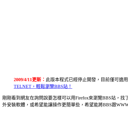
2009/4/11更新：
此版本程式已經停止開發，目前僅可適用於F
TELNET，輕鬆瀏覽BBS站！
剛剛看到網友在詢問說要怎樣可以用Firefox來瀏覽BBS站，
外安裝軟體，或希望能讓操作更簡單些，希望能將BBS跟WWW網