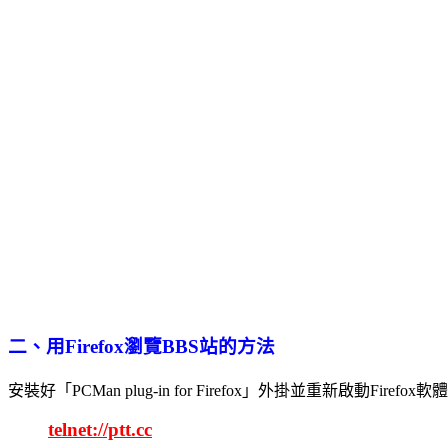
二、用Firefox瀏覽BBS站的方法
安裝好「PCMan plug-in for Firefox」外掛並重新啟動Firefox軟
telnet://ptt.cc