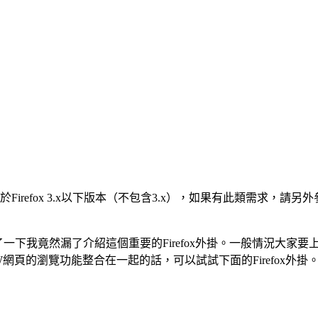
irefox 3.x以下版本（不包含3.x），如果有此類需求，請
找了一下我竟然漏了介紹這個重要的Firefox外掛。一般情況大家
頁的瀏覽功能整合在一起的話，可以試試下面的Firefox外掛