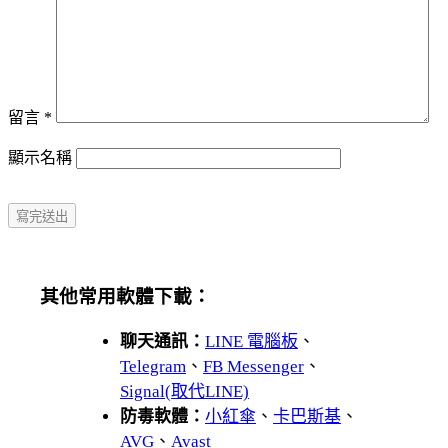
留言
*
顯示名稱
其他常用軟體下載：
聊天通訊：
LINE 電腦板
、
Telegram
、
FB Messenger
、
Signal(取代LINE)
防毒軟體：
小紅傘
、
卡巴斯基
、
AVG
、
Avast