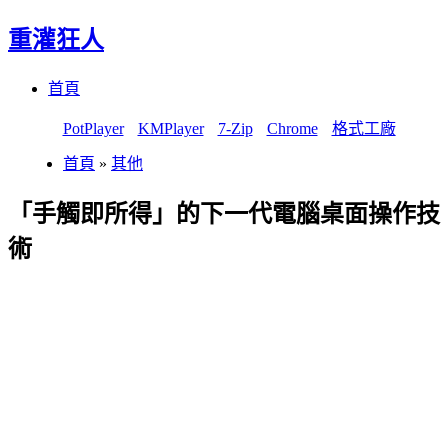
重灌狂人
Menu
Skip
首頁
to
content
PotPlayer
KMPlayer
7-Zip
Chrome
格式工廠
首頁
»
其他
「手觸即所得」的下一代電腦桌面操作技
術