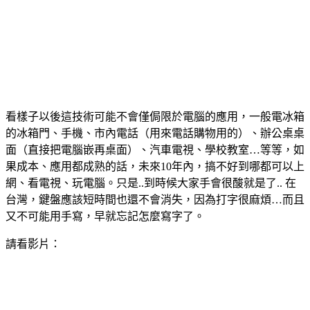
看樣子以後這技術可能不會僅侷限於電腦的應用，一般電冰箱
的冰箱門、手機、市內電話（用來電話購物用的）、辦公桌桌
面（直接把電腦嵌再桌面）、汽車電視、學校教室…等等，如
果成本、應用都成熟的話，未來10年內，搞不好到哪都可以上
網、看電視、玩電腦。只是..到時候大家手會很酸就是了.. 在
台灣，鍵盤應該短時間也還不會消失，因為打字很麻煩…而且
又不可能用手寫，早就忘記怎麼寫字了。
請看影片：