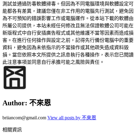
測試並通過防毒軟體掃毒。但因為不同電腦環境與軟體設定可
能都各有差異，建議您僅在非工作用的電腦先行測試，避免因
為不可預知的錯誤影響工作或電腦運作。從本站下載的軟體由
所屬公司提供，本站未經任何修改且無法保證軟體公司可能在
新版程式中自行安插廣告程式或其他維護不當等因素而造成損
害。在進行任何操作與設定之前，記得先行備份電腦中的重要
資料，避免因為未依指示的不當操作或其他疏失造成資料毀
損。當您依照本文所提供之訊息執行各種操作，表示您已閱讀
此注意事項並同意自行承擔可能之風險與責任。
Author:
不來恩
briiancom@gmail.com
View all posts by 不來恩
相關資訊