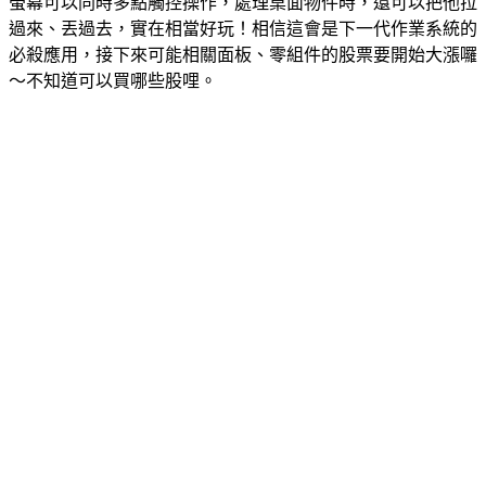
螢幕可以同時多點觸控操作，處理桌面物件時，還可以把他拉
過來、丟過去，實在相當好玩！相信這會是下一代作業系統的
必殺應用，接下來可能相關面板、零組件的股票要開始大漲囉
～不知道可以買哪些股哩。