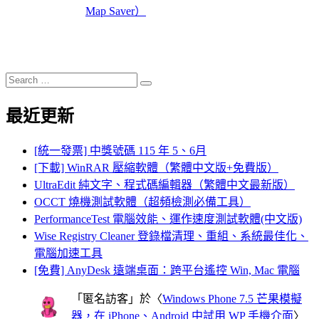
Map Saver）
Search
Search
for:
最近更新
[統一發票] 中獎號碼 115 年 5、6月
[下載] WinRAR 壓縮軟體（繁體中文版+免費版）
UltraEdit 純文字、程式碼編輯器（繁體中文最新版）
OCCT 燒機測試軟體（超頻檢測必備工具）
PerformanceTest 電腦效能、運作速度測試軟體(中文版)
Wise Registry Cleaner 登錄檔清理、重組、系統最佳化、
電腦加速工具
[免費] AnyDesk 遠端桌面：跨平台遙控 Win, Mac 電腦
「
匿名訪客
」於〈
Windows Phone 7.5 芒果模擬
器，在 iPhone、Android 中試用 WP 手機介面
〉