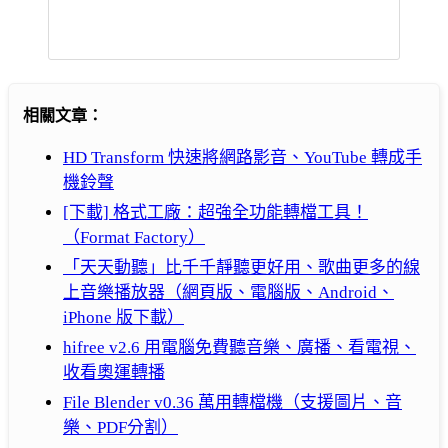
相關文章：
HD Transform 快速將網路影音、YouTube 轉成手
機鈴聲
[下載] 格式工廠：超強全功能轉檔工具！
（Format Factory）
「天天動聽」比千千靜聽更好用、歌曲更多的線
上音樂播放器（網頁版、電腦版、Android、
iPhone 版下載）
hifree v2.6 用電腦免費聽音樂、廣播、看電視、
收看奧運轉播
File Blender v0.36 萬用轉檔機（支援圖片、音
樂、PDF分割）