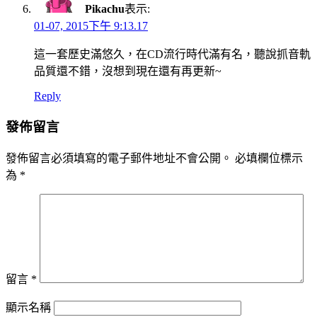
Pikachu
表示:
01-07, 2015下午 9:13.17
這一套歷史滿悠久，在CD流行時代滿有名，聽說抓音軌
品質還不錯，沒想到現在還有再更新~
Reply
發佈留言
發佈留言必須填寫的電子郵件地址不會公開。
必填欄位標示
為
*
留言
*
顯示名稱