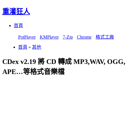
重灌狂人
Menu
Skip
首頁
to
content
PotPlayer
KMPlayer
7-Zip
Chrome
格式工廠
首頁
»
其他
CDex v2.19 將 CD 轉成 MP3,WAV, OGG,
APE…等格式音樂檔