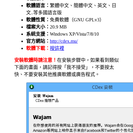
軟體語言：
繁體中文、簡體中文、英文、日
文..等多國語言版
軟體性質：
免費軟體（GNU GPLv3）
檔案大小：
20.9 MB
系統支援：
Windows XP/Vista/7/8/10
官方網站：
http://cdex.mu/
軟體下載：
按這裡
安裝軟體時請注意！
在安裝步驟中，如果看到類似
下面的畫面，請記得按「我不接受」，不要按太
快、不要安裝其他推廣軟體或廣告程式。