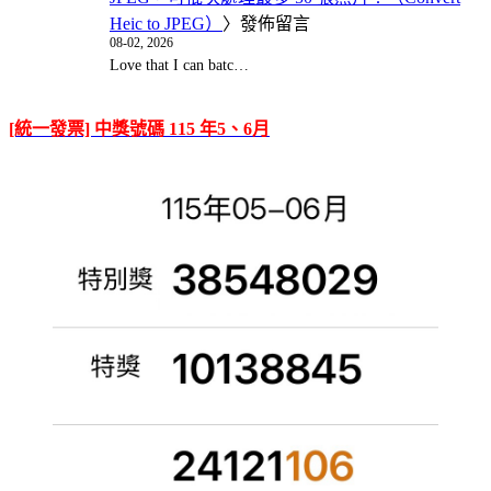
Heic to JPEG）
〉發佈留言
08-02, 2026
Love that I can batc…
[統一發票] 中獎號碼 115 年5、6月