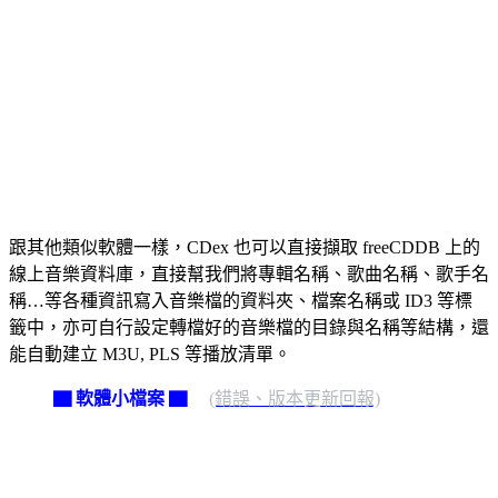
跟其他類似軟體一樣，CDex 也可以直接擷取 freeCDDB 上的
線上音樂資料庫，直接幫我們將專輯名稱、歌曲名稱、歌手名
稱…等各種資訊寫入音樂檔的資料夾、檔案名稱或 ID3 等標
籤中，亦可自行設定轉檔好的音樂檔的目錄與名稱等結構，還
能自動建立 M3U, PLS 等播放清單。
▇ 軟體小檔案 ▇
(錯誤、版本更新回報)