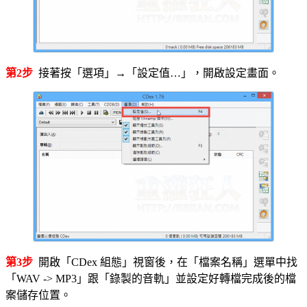
第2步
接著按「選項」→「設定值…」，開啟設定畫面。
第3步
開啟「CDex 組態」視窗後，在「檔案名稱」選單中找
「WAV -> MP3」跟「錄製的音軌」並設定好轉檔完成後的檔
案儲存位置。