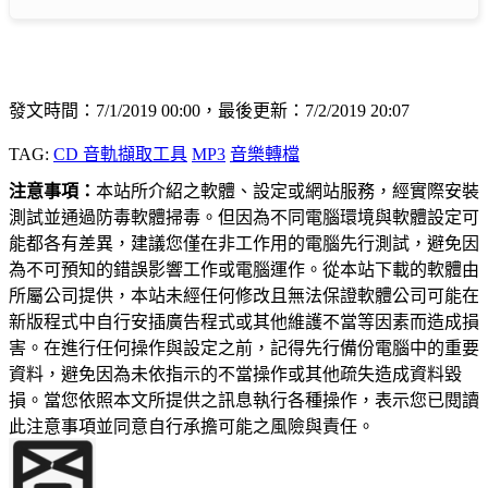
發文時間：7/1/2019 00:00，最後更新：7/2/2019 20:07
TAG:
CD 音軌擷取工具
MP3
音樂轉檔
注意事項：
本站所介紹之軟體、設定或網站服務，經實際安裝
測試並通過防毒軟體掃毒。但因為不同電腦環境與軟體設定可
能都各有差異，建議您僅在非工作用的電腦先行測試，避免因
為不可預知的錯誤影響工作或電腦運作。從本站下載的軟體由
所屬公司提供，本站未經任何修改且無法保證軟體公司可能在
新版程式中自行安插廣告程式或其他維護不當等因素而造成損
害。在進行任何操作與設定之前，記得先行備份電腦中的重要
資料，避免因為未依指示的不當操作或其他疏失造成資料毀
損。當您依照本文所提供之訊息執行各種操作，表示您已閱讀
此注意事項並同意自行承擔可能之風險與責任。