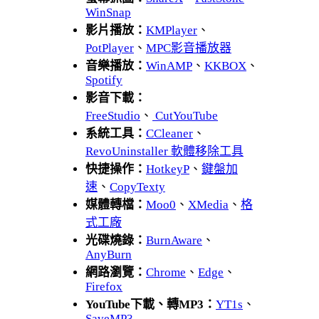
WinSnap
影片播放：
KMPlayer
、
PotPlayer
、
MPC影音播放器
音樂播放：
WinAMP
、
KKBOX
、
Spotify
影音下載：
FreeStudio
、
CutYouTube
系統工具：
CCleaner
、
RevoUninstaller 軟體移除工具
快捷操作：
HotkeyP
、
鍵盤加
速
、
CopyTexty
媒體轉檔：
Moo0
、
XMedia
、
格
式工廠
光碟燒錄：
BurnAware
、
AnyBurn
網路瀏覽：
Chrome
、
Edge
、
Firefox
YouTube下載、轉MP3：
YT1s
、
SaveMP3