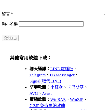
留言
*
顯示名稱
其他常用軟體下載：
聊天通訊：
LINE 電腦板
、
Telegram
、
FB Messenger
、
Signal(取代LINE)
防毒軟體：
小紅傘
、
卡巴斯基
、
AVG
、
Avast
壓縮軟體：
WinRAR
、
WinZIP
、
7-ZIP 免費壓縮軟體