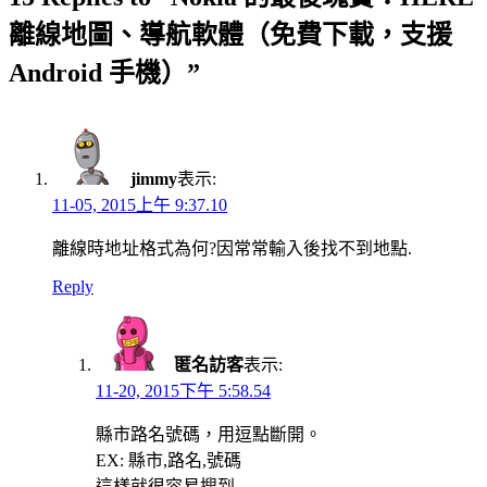
離線地圖、導航軟體（免費下載，支援
Android 手機）”
jimmy
表示:
11-05, 2015上午 9:37.10
離線時地址格式為何?因常常輸入後找不到地點.
Reply
匿名訪客
表示:
11-20, 2015下午 5:58.54
縣市路名號碼，用逗點斷開。
EX: 縣市,路名,號碼
這樣就很容易搜到