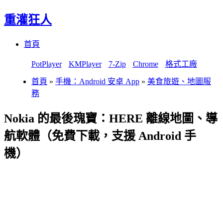
重灌狂人
Menu
Skip
首頁
to
content
PotPlayer
KMPlayer
7-Zip
Chrome
格式工廠
首頁
»
手機：Android 安卓 App
»
美食旅遊、地圖服
務
Nokia 的最後瑰寶：HERE 離線地圖、導
航軟體（免費下載，支援 Android 手
機）