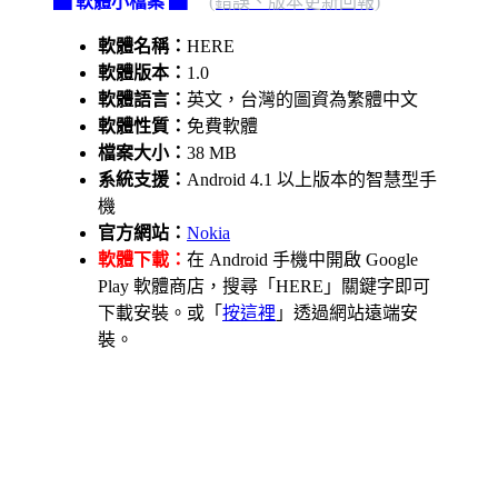
▇ 軟體小檔案 ▇
(錯誤、版本更新回報)
軟體名稱：
HERE
軟體版本：
1.0
軟體語言：
英文，台灣的圖資為繁體中文
軟體性質：
免費軟體
檔案大小：
38 MB
系統支援：
Android 4.1 以上版本的智慧型手
機
官方網站：
Nokia
軟體下載：
在 Android 手機中開啟 Google
Play 軟體商店，搜尋「HERE」關鍵字即可
下載安裝。或「
按這裡
」透過網站遠端安
裝。