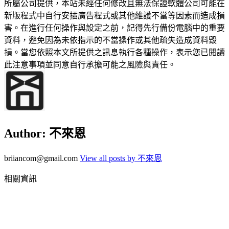
所屬公司提供，本站未經任何修改且無法保證軟體公司可能在
新版程式中自行安插廣告程式或其他維護不當等因素而造成損
害。在進行任何操作與設定之前，記得先行備份電腦中的重要
資料，避免因為未依指示的不當操作或其他疏失造成資料毀
損。當您依照本文所提供之訊息執行各種操作，表示您已閱讀
此注意事項並同意自行承擔可能之風險與責任。
Author:
不來恩
briiancom@gmail.com
View all posts by 不來恩
相關資訊