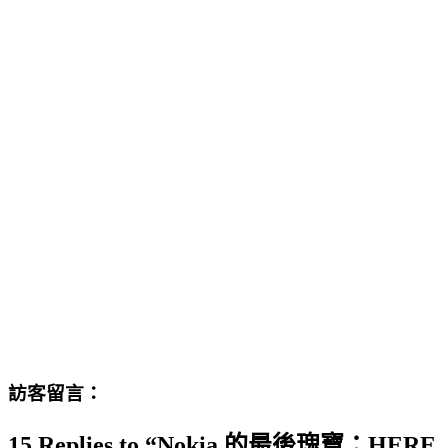
訪客留言：
15 Replies to “Nokia 的最後瑰寶：HERE