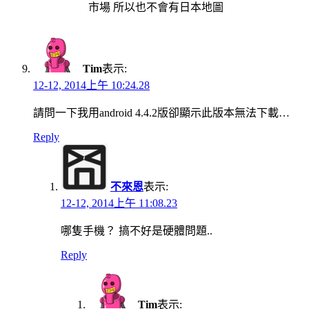
市場 所以也不會有日本地圖
Tim
表示:
12-12, 2014上午 10:24.28
請問一下我用android 4.4.2版卻顯示此版本無法下載…
Reply
不來恩
表示:
12-12, 2014上午 11:08.23
哪隻手機？ 搞不好是硬體問題..
Reply
Tim
表示: