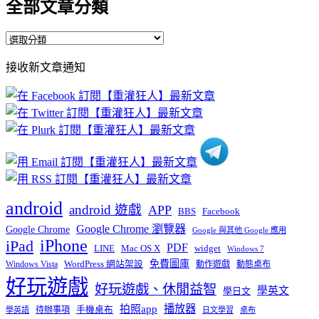
全部文章分類
全
部
接收新文章通知
文
章
分
類
android
android 遊戲
APP
BBS
Facebook
Google Chrome 瀏覽器
Google Chrome
Google 與其他 Google 應用
iPhone
iPad
PDF
widget
LINE
Mac OS X
Windows 7
免費圖庫
Windows Vista
WordPress 網站架設
動作遊戲
動態桌布
好玩遊戲
好玩遊戲、休閒益智
學英文
學日文
播放器
拍照app
待辦事項
手機桌布
學英語
日文學習
桌布