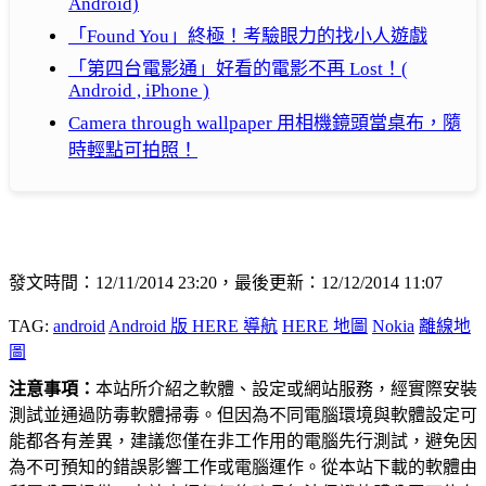
Android)
「Found You」終極！考驗眼力的找小人遊戲
「第四台電影通」好看的電影不再 Lost！(
Android , iPhone )
Camera through wallpaper 用相機鏡頭當桌布，隨
時輕點可拍照！
發文時間：12/11/2014 23:20，最後更新：12/12/2014 11:07
TAG:
android
Android 版 HERE 導航
HERE 地圖
Nokia
離線地
圖
注意事項：
本站所介紹之軟體、設定或網站服務，經實際安裝
測試並通過防毒軟體掃毒。但因為不同電腦環境與軟體設定可
能都各有差異，建議您僅在非工作用的電腦先行測試，避免因
為不可預知的錯誤影響工作或電腦運作。從本站下載的軟體由