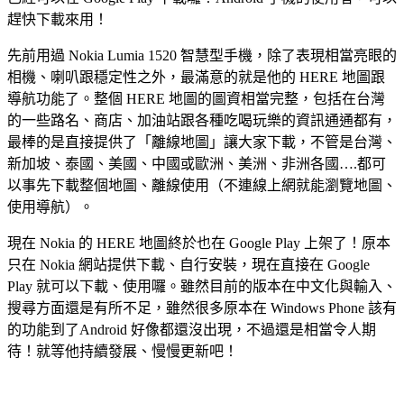
趕快下載來用！
先前用過 Nokia Lumia 1520 智慧型手機，除了表現相當亮眼的
相機、喇叭跟穩定性之外，最滿意的就是他的 HERE 地圖跟
導航功能了。整個 HERE 地圖的圖資相當完整，包括在台灣
的一些路名、商店、加油站跟各種吃喝玩樂的資訊通通都有，
最棒的是直接提供了「離線地圖」讓大家下載，不管是台灣、
新加坡、泰國、美國、中國或歐洲、美洲、非洲各國….都可
以事先下載整個地圖、離線使用（不連線上網就能瀏覽地圖、
使用導航）。
現在 Nokia 的 HERE 地圖終於也在 Google Play 上架了！原本
只在 Nokia 網站提供下載、自行安裝，現在直接在 Google
Play 就可以下載、使用囉。雖然目前的版本在中文化與輸入、
搜尋方面還是有所不足，雖然很多原本在 Windows Phone 該有
的功能到了Android 好像都還沒出現，不過還是相當令人期
待！就等他持續發展、慢慢更新吧！