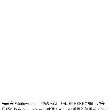
先前在 Windows Phone 中讓人讚不絕口的 HERE 地圖，現在
已經可以在 Google Play 下載囉！Android 手機的使用者，可以