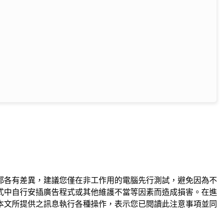
都各有差異，建議您僅在非工作用的電腦先行測試，避免因為不
式中自行安插廣告程式或其他維護不當等因素而造成損害。在進
本文所提供之訊息執行各種操作，表示您已閱讀此注意事項並同