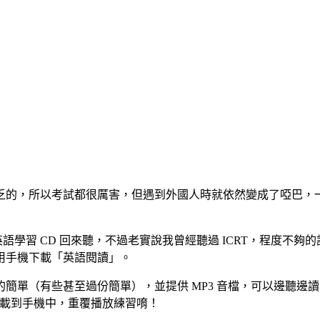
乏的，所以考試都很厲害，但遇到外國人時就依然變成了啞巴，
英語學習 CD 回來聽，不過老實說我曾經聽過 ICRT，程度
用手機下載「英語閱讀」。
當的簡單（有些甚至過份簡單），並提供 MP3 音檔，可以邊聽
下載到手機中，重覆播放練習唷！