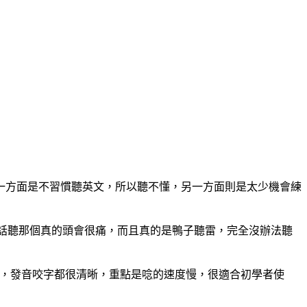
一方面是不習慣聽英文，所以聽不懂，另一方面則是太少機會練
不夠的話聽那個真的頭會很痛，而且真的是鴨子聽雷，完全沒辦法聽
邊讀，發音咬字都很清晰，重點是唸的速度慢，很適合初學者使