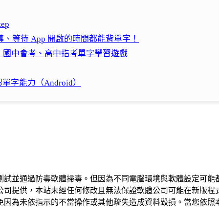
ep
幕、等待 App 開啟的時間都能背單字！
、國中會考、高中指考單字學習遊戲
字能力（Android）
測試並通過防毒軟體掃毒。但因為不同電腦環境與軟體設定可能
公司提供，本站未經任何修改且無法保證軟體公司可能在新版程
免因為未依指示的不當操作或其他疏失造成資料毀損。當您依照