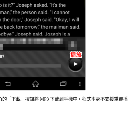
載」按鈕將 MP3 下載到手機中，程式本身不支援重覆播放功能。