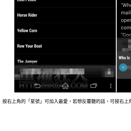
按右上角的「星號」可加入最愛，若想反覆聽的話，可按右上角的「下