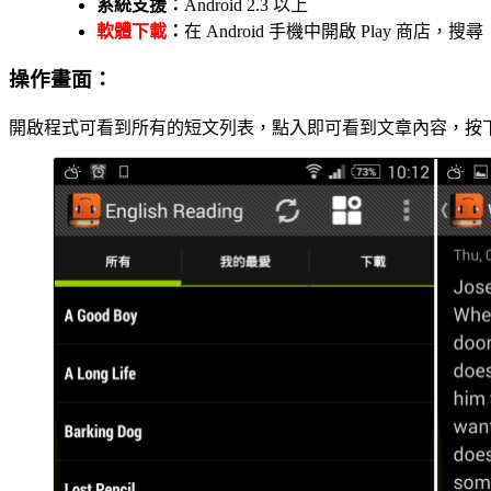
系統支援：
Android 2.3 以上
軟體下載
：
在 Android 手機中開啟 Play 商
操作畫面：
開啟程式可看到所有的短文列表，點入即可看到文章內容，按