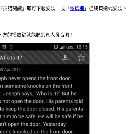
店，搜尋「英語閱讀」即可下載安裝，或「
按這裡
」從網頁遠端安裝。
下方的播放鍵就能聽到真人發音囉！