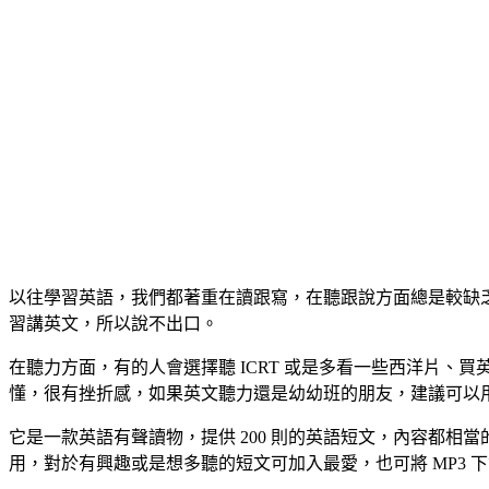
以往學習英語，我們都著重在讀跟寫，在聽跟說方面總是較缺
習講英文，所以說不出口。
在聽力方面，有的人會選擇聽 ICRT 或是多看一些西洋片、買
懂，很有挫折感，如果英文聽力還是幼幼班的朋友，建議可以
它是一款英語有聲讀物，提供 200 則的英語短文，內容都相
用，對於有興趣或是想多聽的短文可加入最愛，也可將 MP3 