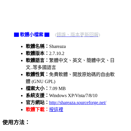
▇ 軟體小檔案 ▇
(錯誤、版本更新回報)
軟體名稱：
Shareaza
軟體版本：
2.7.10.2
軟體語言：
繁體中文、英文、簡體中文、日
文..等多國語言
軟體性質：
免費軟體、開放原始碼的自由軟
體 (GNU GPL)
檔案大小：
7.09 MB
系統支援：
Windows XP/Vista/7/8/10
官方網站：
http://shareaza.sourceforge.net/
軟體下載：
按這裡
使用方法：