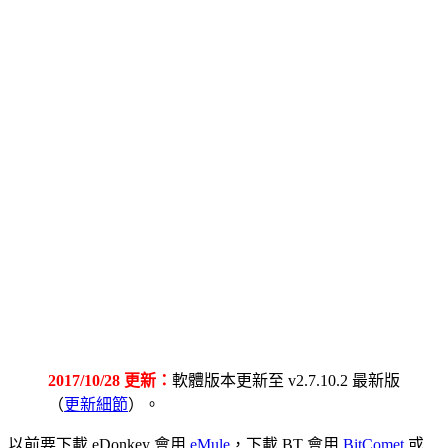
2017/10/28 更新：
軟體版本更新至 v2.7.10.2 最新版
（
更新細節
）。
以前要下載 eDonkey 會用
eMule
，下載 BT 會用
BitComet
或