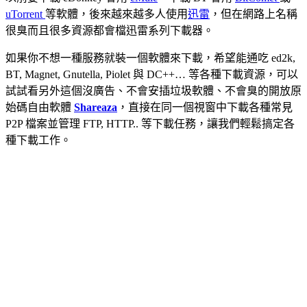
uTorrent
等軟體，後來越來越多人使用
迅雷
，但在網路上名稱
很臭而且很多資源都會檔迅雷系列下載器。
如果你不想一種服務就裝一個軟體來下載，希望能通吃 ed2k,
BT, Magnet, Gnutella, Piolet 與 DC++… 等各種下載資源，可以
試試看另外這個沒廣告、不會安插垃圾軟體、不會臭的開放原
始碼自由軟體
Shareaza
，直接在同一個視窗中下載各種常見
P2P 檔案並管理 FTP, HTTP.. 等下載任務，讓我們輕鬆搞定各
種下載工作。