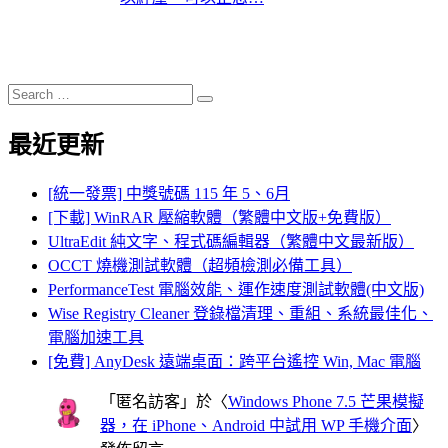
Search
Search
for:
最近更新
[統一發票] 中獎號碼 115 年 5、6月
[下載] WinRAR 壓縮軟體（繁體中文版+免費版）
UltraEdit 純文字、程式碼編輯器（繁體中文最新版）
OCCT 燒機測試軟體（超頻檢測必備工具）
PerformanceTest 電腦效能、運作速度測試軟體(中文版)
Wise Registry Cleaner 登錄檔清理、重組、系統最佳化、
電腦加速工具
[免費] AnyDesk 遠端桌面：跨平台遙控 Win, Mac 電腦
「
匿名訪客
」於〈
Windows Phone 7.5 芒果模擬
器，在 iPhone、Android 中試用 WP 手機介面
〉