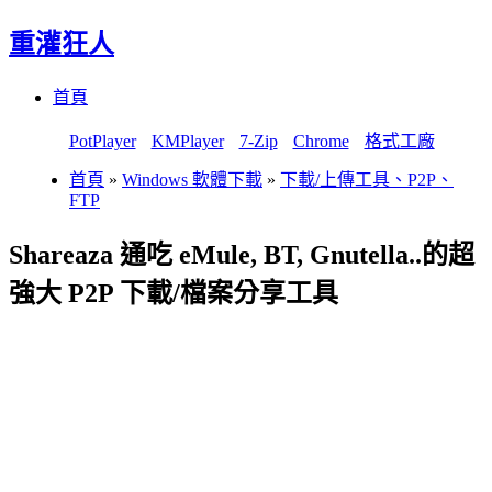
重灌狂人
Menu
Skip
首頁
to
content
PotPlayer
KMPlayer
7-Zip
Chrome
格式工廠
首頁
»
Windows 軟體下載
»
下載/上傳工具、P2P、
FTP
Shareaza 通吃 eMule, BT, Gnutella..的超
強大 P2P 下載/檔案分享工具