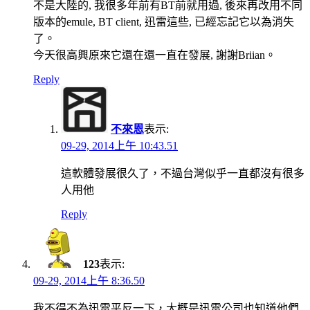
不是大陸的, 我很多年前有BT前就用過, 後來再改用不同
版本的emule, BT client, 迅雷這些, 已經忘記它以為消失
了。
今天很高興原來它還在還一直在發展, 謝謝Briian。
Reply
不來恩
表示:
09-29, 2014上午 10:43.51
這軟體發展很久了，不過台灣似乎一直都沒有很多
人用他
Reply
123
表示:
09-29, 2014上午 8:36.50
我不得不為迅雷平反一下，大概是迅雷公司也知道他們