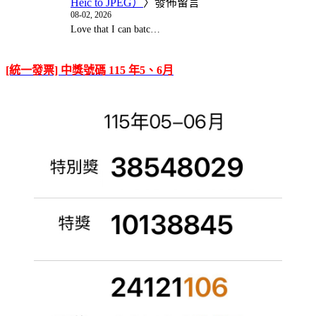
Heic to JPEG）
〉發佈留言
08-02, 2026
Love that I can batc…
[統一發票] 中獎號碼 115 年5、6月