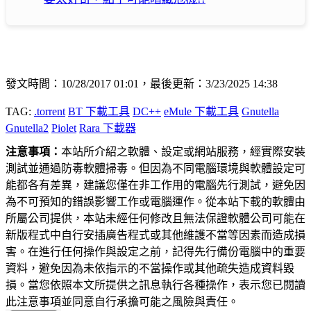
發文時間：10/28/2017 01:01，最後更新：3/23/2025 14:38
TAG:
.torrent
BT 下載工具
DC++
eMule 下載工具
Gnutella
Gnutella2
Piolet
Rara 下載器
注意事項：
本站所介紹之軟體、設定或網站服務，經實際安裝
測試並通過防毒軟體掃毒。但因為不同電腦環境與軟體設定可
能都各有差異，建議您僅在非工作用的電腦先行測試，避免因
為不可預知的錯誤影響工作或電腦運作。從本站下載的軟體由
所屬公司提供，本站未經任何修改且無法保證軟體公司可能在
新版程式中自行安插廣告程式或其他維護不當等因素而造成損
害。在進行任何操作與設定之前，記得先行備份電腦中的重要
資料，避免因為未依指示的不當操作或其他疏失造成資料毀
損。當您依照本文所提供之訊息執行各種操作，表示您已閱讀
此注意事項並同意自行承擔可能之風險與責任。