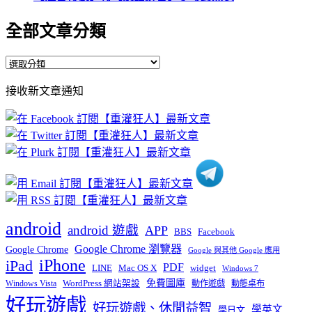
全部文章分類
全
部
接收新文章通知
文
章
分
類
android
android 遊戲
APP
BBS
Facebook
Google Chrome 瀏覽器
Google Chrome
Google 與其他 Google 應用
iPhone
iPad
PDF
widget
LINE
Mac OS X
Windows 7
免費圖庫
Windows Vista
WordPress 網站架設
動作遊戲
動態桌布
好玩遊戲
好玩遊戲、休閒益智
學英文
學日文