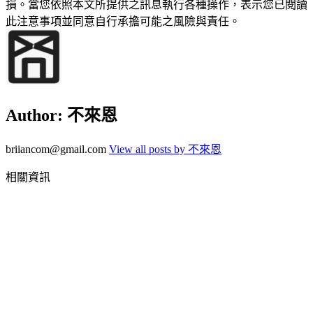
損。當您依照本文所提供之訊息執行各種操作，表示您已閱讀
此注意事項並同意自行承擔可能之風險與責任。
Author:
不來恩
briiancom@gmail.com
View all posts by 不來恩
相關資訊