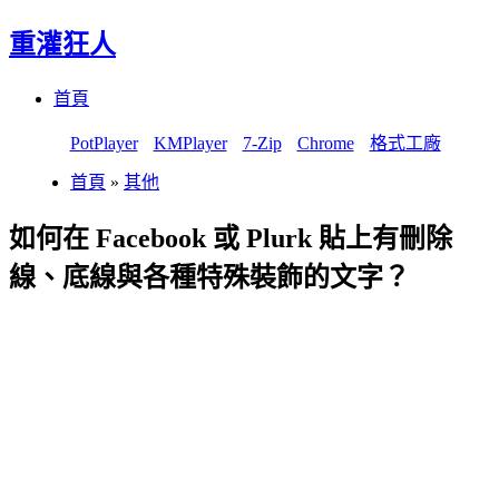
重灌狂人
Menu
Skip
首頁
to
content
PotPlayer
KMPlayer
7-Zip
Chrome
格式工廠
首頁
»
其他
如何在 Facebook 或 Plurk 貼上有刪除
線、底線與各種特殊裝飾的文字？