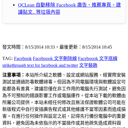
QCLean 自動移除 Facebook 廣告、推薦專頁、建
議貼文.. 等垃圾內容
發文時間：8/15/2014 10:33，最後更新：8/15/2014 10:45
TAG:
Facebook
Faceboook 文字刪除線
Faceboook 文字底線
strikethrough text for facebook and twitter
文字裝飾
注意事項：
本站所介紹之軟體、設定或網站服務，經實際安裝
測試並通過防毒軟體掃毒。但因為不同電腦環境與軟體設定可
能都各有差異，建議您僅在非工作用的電腦先行測試，避免因
為不可預知的錯誤影響工作或電腦運作。從本站下載的軟體由
所屬公司提供，本站未經任何修改且無法保證軟體公司可能在
新版程式中自行安插廣告程式或其他維護不當等因素而造成損
害。在進行任何操作與設定之前，記得先行備份電腦中的重要
資料，避免因為未依指示的不當操作或其他疏失造成資料毀