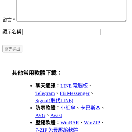
留言
*
顯示名稱
其他常用軟體下載：
聊天通訊：
LINE 電腦板
、
Telegram
、
FB Messenger
、
Signal(取代LINE)
防毒軟體：
小紅傘
、
卡巴斯基
、
AVG
、
Avast
壓縮軟體：
WinRAR
、
WinZIP
、
7-ZIP 免費壓縮軟體