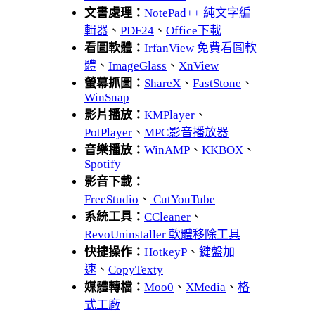
文書處理：
NotePad++ 純文字編
輯器
、
PDF24
、
Office下載
看圖軟體：
IrfanView 免費看圖軟
體
、
ImageGlass
、
XnView
螢幕抓圖：
ShareX
、
FastStone
、
WinSnap
影片播放：
KMPlayer
、
PotPlayer
、
MPC影音播放器
音樂播放：
WinAMP
、
KKBOX
、
Spotify
影音下載：
FreeStudio
、
CutYouTube
系統工具：
CCleaner
、
RevoUninstaller 軟體移除工具
快捷操作：
HotkeyP
、
鍵盤加
速
、
CopyTexty
媒體轉檔：
Moo0
、
XMedia
、
格
式工廠