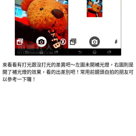
來看看有打光跟沒打光的差異吧～左圖未開補光燈，右圖則是
開了補光燈的效果，看的出差別吧！常用前鏡頭自拍的朋友可
以參考一下囉！