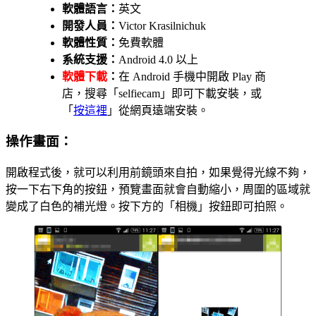
軟體語言：
英文
開發人員：
Victor Krasilnichuk
軟體性質：
免費軟體
系統支援：
Android 4.0 以上
軟體下載
：
在 Android 手機中開啟 Play 商
店，搜尋「selfiecam」即可下載安裝，或
「
按這裡
」從網頁遠端安裝。
操作畫面：
開啟程式後，就可以利用前鏡頭來自拍，如果覺得光線不夠，
按一下右下角的按鈕，預覽畫面就會自動縮小，周圍的區域就
變成了白色的補光燈。按下方的「相機」按鈕即可拍照。