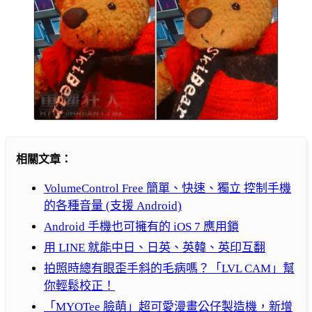
相關文章：
VolumeControl Free 簡單、快速、獨立 控制手機
的各種音量 (支援 Android)
Android 手機也可擁有的 iOS 7 應用鎖
用 LINE 就能中日、日英、英韓、英印互翻
拍照時總有眼歪手斜的毛病嗎？「LVL CAM」幫
你輕鬆校正！
「MYOTee 臉萌」超可愛漫畫公仔製造機，新增