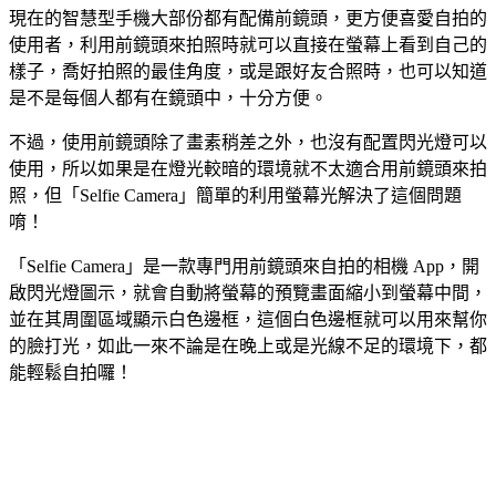
現在的智慧型手機大部份都有配備前鏡頭，更方便喜愛自拍的
使用者，利用前鏡頭來拍照時就可以直接在螢幕上看到自己的
樣子，喬好拍照的最佳角度，或是跟好友合照時，也可以知道
是不是每個人都有在鏡頭中，十分方便。
不過，使用前鏡頭除了畫素稍差之外，也沒有配置閃光燈可以
使用，所以如果是在燈光較暗的環境就不太適合用前鏡頭來拍
照，但「Selfie Camera」簡單的利用螢幕光解決了這個問題
唷！
「Selfie Camera」是一款專門用前鏡頭來自拍的相機 App，開
啟閃光燈圖示，就會自動將螢幕的預覽畫面縮小到螢幕中間，
並在其周圍區域顯示白色邊框，這個白色邊框就可以用來幫你
的臉打光，如此一來不論是在晚上或是光線不足的環境下，都
能輕鬆自拍囉！