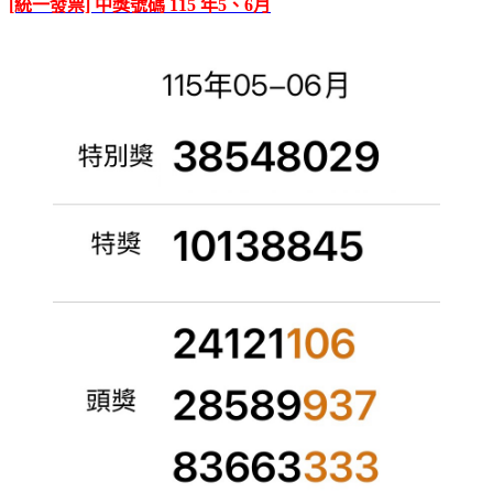
[統一發票] 中獎號碼 115 年5、6月