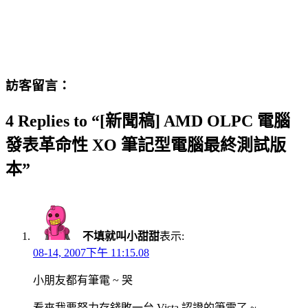
訪客留言：
4 Replies to “[新聞稿] AMD OLPC 電腦
發表革命性 XO 筆記型電腦最終測試版
本”
不填就叫小甜甜
表示:
08-14, 2007下午 11:15.08
小朋友都有筆電 ~ 哭
看來我要努力存錢敗一台 Vista 認證的筆電了 ~