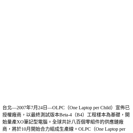
台北—2007年7月24日—OLPC（One Laptop per Child）宣佈已
授權廠商，以最終測試版本Beta-4（B4）工程樣本為基礎，開
始量產XO筆記型電腦。全球共計八百個零組件的供應鏈廠
商，將於10月開始合力組成生產線。OLPC（One Laptop per