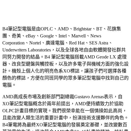
B4筆記型電腦是由OPLC、AMD、Brightstar、BT、花旗集
團、奇美、eBay、Google、Intel、Marvell、News
Corporation、Nortel、廣達電腦、Red Hat、SES Astra、
Underwriters Laboratories，以及全球各地自由軟體開發社群共
同努力開發的結晶。B4 筆記型電腦搭載AMD Geode LX 處理
器、改良型鍵盤與觸控板，以及許多電子與機械方面的強化設
計。機殼上個人化的明亮色系XO標誌，讓孩子們可選擇各種
顏色的標誌，方便在同班同學的眾多筆記型電腦中找到自己的
電腦。
AMD高成長市場及創新部門副總裁Gustavo Arenas表示，自
XO筆記型電腦概念於兩年前提出，AMD便持續致力於協助
OLPC計畫目標的實現。我們很榮幸能在一個情操如此高尚，
且能改變人類生活的重要計畫中，扮演技術支援夥伴的角色。
B4筆電將為最終XO筆記型電腦的發展奠定基礎，並改變數百