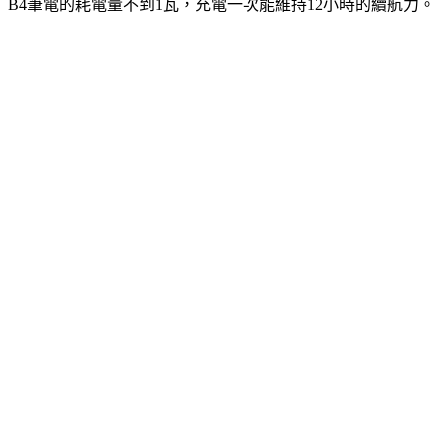
B4筆電的耗電量不到1瓦，充電一次能維持12小時的續航力。