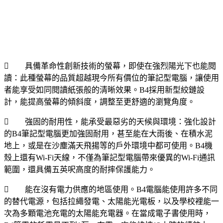
 具備革命性創新技術的螢幕，即使在強烈陽光下也能閱
讀：此種螢幕的品質超越現今所有價位的筆記型電腦，讓使用
者能享受如同閱讀紙張般的清晰效果。B4採用新型絞鏈設
計，能提高螢幕的傾斜度，調整至更舒適的瀏覽角度。
 強固的耐用性，能承受最惡劣的天候與環境：強化設計
的B4筆記型電腦更加強固耐用，甚至能在大雨後、在積水泥
地上，或是在沙塵滿天飛揚等的戶外環境中都可使用。B4機
殼上還有Wi-Fi天線，不僅為筆記型電腦帶來優異的Wi-Fi通訊
範圍，還具備五英呎高度的耐摔保護能力。
 能在沒有電力供應的地區使用。B4電腦能使用許多不同
的替代電源，包括拉繩發電、太陽能光電板，以及學校裡能一
次為多顆電池充電的太陽能充電器。在當成電子書使用時，