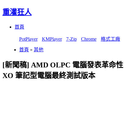
重灌狂人
Menu
Skip
首頁
to
content
PotPlayer
KMPlayer
7-Zip
Chrome
格式工廠
首頁
»
其他
[新聞稿] AMD OLPC 電腦發表革命性
XO 筆記型電腦最終測試版本