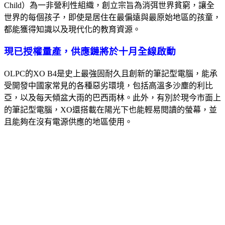
Child）為一非營利性組織，創立宗旨為消弭世界貧窮，讓全
世界的每個孩子，即使是居住在最偏遠與最原始地區的孩童，
都能獲得知識以及現代化的教育資源。
現已授權量產，供應鏈將於十月全線啟動
OLPC的XO B4是史上最強固耐久且創新的筆記型電腦，能承
受開發中國家常見的各種惡劣環境，包括高溫多沙塵的利比
亞，以及每天傾盆大雨的巴西雨林。此外，有別於現今市面上
的筆記型電腦，XO還搭載在陽光下也能輕易閱讀的螢幕，並
且能夠在沒有電源供應的地區使用。